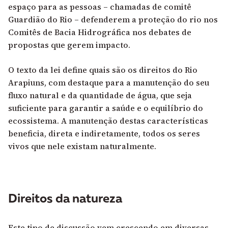
espaço para as pessoas – chamadas de comitê
Guardião do Rio – defenderem a proteção do rio nos
Comitês de Bacia Hidrográfica nos debates de
propostas que gerem impacto.
O texto da lei define quais são os direitos do Rio
Arapiuns, com destaque para a manutenção do seu
fluxo natural e da quantidade de água, que seja
suficiente para garantir a saúde e o equilíbrio do
ecossistema. A manutenção destas características
beneficia, direta e indiretamente, todos os seres
vivos que nele existam naturalmente.
Direitos da natureza
Este tipo de discussão vem crescendo em diversas