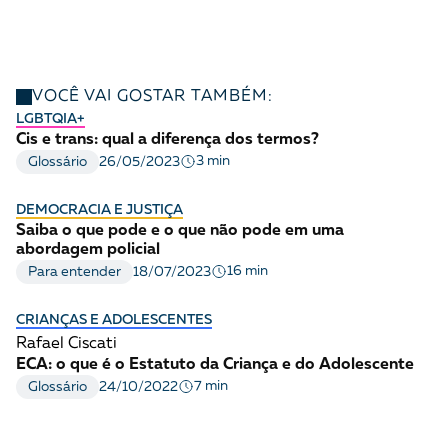
VOCÊ VAI GOSTAR TAMBÉM:
LGBTQIA+
Cis e trans: qual a diferença dos termos?
3 min
Glossário
26/05/2023
DEMOCRACIA E JUSTIÇA
Saiba o que pode e o que não pode em uma
abordagem policial
16 min
Para entender
18/07/2023
CRIANÇAS E ADOLESCENTES
Rafael Ciscati
ECA: o que é o Estatuto da Criança e do Adolescente
7 min
Glossário
24/10/2022