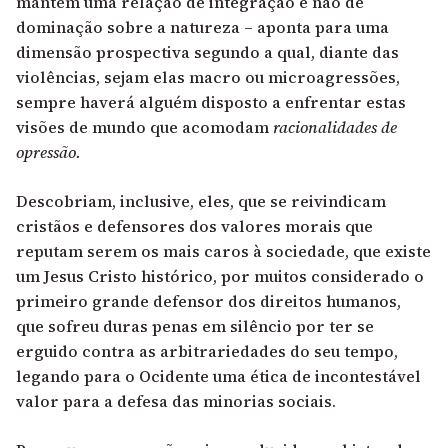
mantém uma relação de integração e não de
dominação sobre a natureza – aponta para uma
dimensão prospectiva segundo a qual, diante das
violências, sejam elas macro ou microagressões,
sempre haverá alguém disposto a enfrentar estas
visões de mundo que acomodam
racionalidades de
opressão.
Descobriam, inclusive, eles, que se reivindicam
cristãos e defensores dos valores morais que
reputam serem os mais caros à sociedade, que existe
um Jesus Cristo histórico, por muitos considerado o
primeiro grande defensor dos direitos humanos,
que sofreu duras penas em silêncio por ter se
erguido contra as arbitrariedades do seu tempo,
legando para o Ocidente uma ética de incontestável
valor para a defesa das minorias sociais.