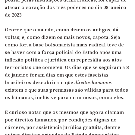
atacar o coração dos três poderes no dia 08 janeiro
de 2023.
Ocorre que o mundo, como dizem os antigos, dá
voltas; e, como dizem os mais novos, capota. Seja
como for, a base bolsonarista mais radical teve de
se haver com a força policial do Estado após uma
inflexão política e jurídica em represália aos atos
terroristas que cometeu. Os dias que se seguiram a 8
de janeiro foram dias em que estes fascistas
brasileiros descobriram que
direitos humanos
existem e que suas premissas são válidas para todos
os humanos, inclusive para criminosos, como eles.
É curioso notar que os mesmos que agora clamam
por direitos humanos, por condições dignas no
cárcere, por assistência jurídica gratuita, dentre
outros direitos oriundos do Estado democrático,