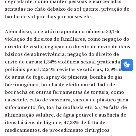
degradante, como manter pessoas encarceradas
sentadas no chão debaixo de sol quente, privação de
banho de sol por dias por meses etc.
Além disso, o relatório aponta no número 30,1%
violação de direitos de familiares, como negação do
direito de visita, negação do direito de envio de itens
básicos de sobrevivência, negação do direito de
envio de cartas; 1,34% violência sexual praticada por
policiais penal; 2,24% revistas vexatórias; 13,9% uso
de arma de fogo, spray de pimenta, bomba de gás
lacrimogêneo, bomba de efeito moral, bala de
borracha ou outras ferramentas de tortura, como
cassetete, cabo de vassoura, sacola de plástico para
sufocamento, fio, toalha molhada etc. 55,1% falta de
alimentação salubre, de água potável e ausência de
itens básicos de higiene; 47,53% de falta de
medicamentos, de procedimento cirúrgicos