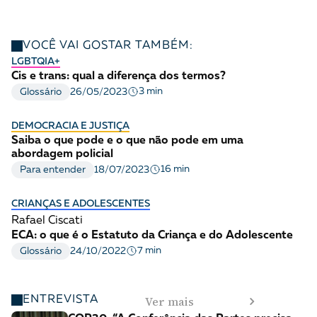
VOCÊ VAI GOSTAR TAMBÉM:
LGBTQIA+
Cis e trans: qual a diferença dos termos?
3 min
Glossário
26/05/2023
DEMOCRACIA E JUSTIÇA
Saiba o que pode e o que não pode em uma
abordagem policial
16 min
Para entender
18/07/2023
CRIANÇAS E ADOLESCENTES
Rafael Ciscati
ECA: o que é o Estatuto da Criança e do Adolescente
7 min
Glossário
24/10/2022
Ver mais
ENTREVISTA