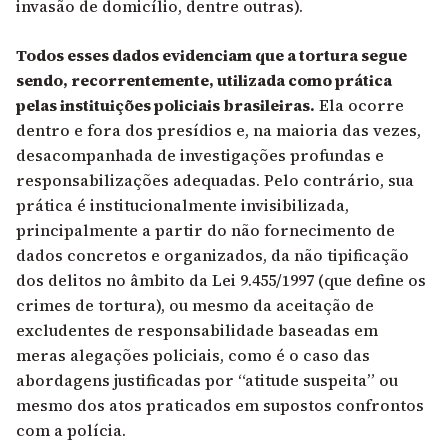
invasão de domicílio, dentre outras).
Todos esses dados evidenciam que a tortura segue
sendo, recorrentemente, utilizada como prática
pelas instituições policiais brasileiras.
Ela ocorre
dentro e fora dos presídios e, na maioria das vezes,
desacompanhada de investigações profundas e
responsabilizações adequadas. Pelo contrário, sua
prática é institucionalmente invisibilizada,
principalmente a partir do não fornecimento de
dados concretos e organizados, da não tipificação
dos delitos no âmbito da Lei 9.455/1997 (que define os
crimes de tortura), ou mesmo da aceitação de
excludentes de responsabilidade baseadas em
meras alegações policiais, como é o caso das
abordagens justificadas por “atitude suspeita” ou
mesmo dos atos praticados em supostos confrontos
com a polícia.