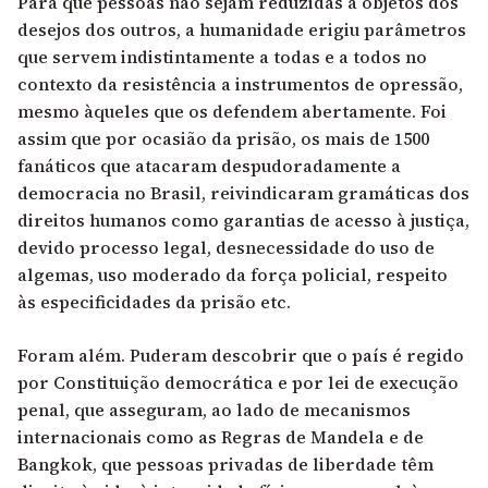
Para que pessoas não sejam reduzidas a objetos dos
desejos dos outros, a humanidade erigiu parâmetros
que servem indistintamente a todas e a todos no
contexto da resistência a instrumentos de opressão,
mesmo àqueles que os defendem abertamente. Foi
assim que por ocasião da prisão, os mais de 1500
fanáticos que atacaram despudoradamente a
democracia no Brasil, reivindicaram gramáticas dos
direitos humanos como garantias de acesso à justiça,
devido processo legal, desnecessidade do uso de
algemas, uso moderado da força policial, respeito
às especificidades da prisão etc.
Foram além. Puderam descobrir que o país é regido
por Constituição democrática e por lei de execução
penal, que asseguram, ao lado de mecanismos
internacionais como as Regras de Mandela e de
Bangkok, que pessoas privadas de liberdade têm