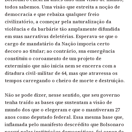
todos sabemos. Uma visão que estreita a noção de
democracia e que rebaixa qualquer freio
civilizatório, a começar pela naturalização da
violência e da barbárie tão amplamente difundida
em suas narrativas deletérias. Esperava-se que o
cargo de mandatário da Nação imporia certo
decoro ao titular; ao contrário, sua emergência
constituiu o coroamento de um projeto de
extermínio que não inicia nem se encerra com a
ditadura civil-militar de 64, mas que atravessa os
tempos carregando o cheiro de morte e destruição.
Não se pode dizer, nesse sentido, que seu governo
tenha traído as bases que sustentam a visão de
mundo dos que o elegeram e que o mantiveram 27
anos como deputado federal. Essa mesma base que,
inflamada pelo manifesto descrédito que Bolsonaro
possui pelas instituições democráticas, foi capaz de