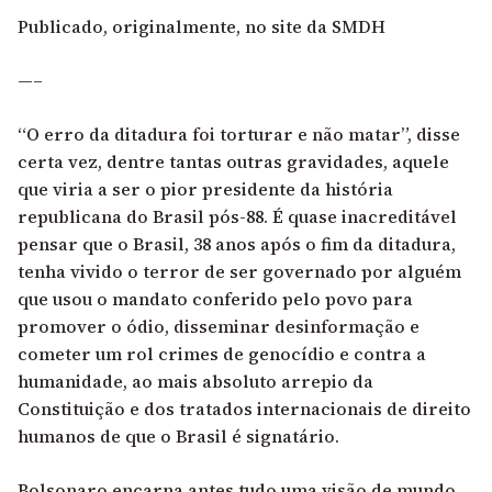
Publicado, originalmente,
no site da SMDH
—–
“O erro da ditadura foi torturar e não matar”, disse
certa vez, dentre tantas outras gravidades, aquele
que viria a ser o pior presidente da história
republicana do Brasil pós-88. É quase inacreditável
pensar que o Brasil, 38 anos após o fim da ditadura,
tenha vivido o terror de ser governado por alguém
que usou o mandato conferido pelo povo para
promover o ódio, disseminar desinformação e
cometer um rol crimes de genocídio e contra a
humanidade, ao mais absoluto arrepio da
Constituição e dos tratados internacionais de direito
humanos de que o Brasil é signatário.
Bolsonaro encarna antes tudo uma visão de mundo,