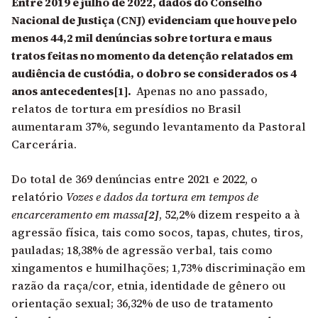
Entre 2019 e julho de 2022, dados do Conselho
Nacional de Justiça (CNJ) evidenciam que houve pelo
menos 44,2 mil denúncias sobre tortura e maus
tratos feitas no momento da detenção relatados em
audiência de custódia, o dobro se considerados os 4
anos antecedentes
[1]
.
Apenas no ano passado,
relatos de tortura em presídios no Brasil
aumentaram 37%, segundo levantamento da Pastoral
Carcerária.
Do total de 369 denúncias entre 2021 e 2022, o
relatório
Vozes e dados da tortura em tempos de
encarceramento em massa
[2]
, 52,2% dizem respeito a à
agressão física, tais como socos, tapas, chutes, tiros,
pauladas; 18,38% de agressão verbal, tais como
xingamentos e humilhações; 1,73% discriminação em
razão da raça/cor, etnia, identidade de gênero ou
orientação sexual; 36,32% de uso de tratamento