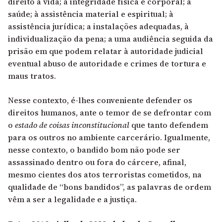
direito à vida; à integridade física e corporal; à
saúde; à assistência material e espiritual; à
assistência jurídica; a instalações adequadas, à
individualização da pena; a uma audiência seguida da
prisão em que podem relatar à autoridade judicial
eventual abuso de autoridade e crimes de tortura e
maus tratos.
Nesse contexto, é-lhes conveniente defender os
direitos humanos, ante o temor de se defrontar com
o
estado de coisas inconstitucional
que tanto defendem
para os outros no ambiente carcerário. Igualmente,
nesse contexto, o bandido bom não pode ser
assassinado dentro ou fora do cárcere, afinal,
mesmo cientes dos atos terroristas cometidos, na
qualidade de “bons bandidos”, as palavras de ordem
vêm a ser a legalidade e a justiça.