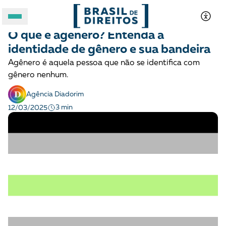
LGBTQIA+
Glossário
O que é agênero? Entenda a
A BRASIL DE DIREITOS
identidade de gênero e sua bandeira
Agênero é aquela pessoa que não se identifica com
ASSUNTOS
gênero nenhum.
Agência Diadorim
FORMATOS
3 min
12/03/2025
Apoie a Brasil de Direitos