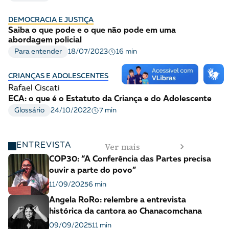
DEMOCRACIA E JUSTIÇA
Saiba o que pode e o que não pode em uma
abordagem policial
16 min
Para entender
18/07/2023
CRIANÇAS E ADOLESCENTES
Rafael Ciscati
ECA: o que é o Estatuto da Criança e do Adolescente
7 min
Glossário
24/10/2022
Ver mais
ENTREVISTA
COP30: “A Conferência das Partes precisa
ouvir a parte do povo”
11/09/2025
6 min
Angela RoRo: relembre a entrevista
histórica da cantora ao Chanacomchana
09/09/2025
11 min