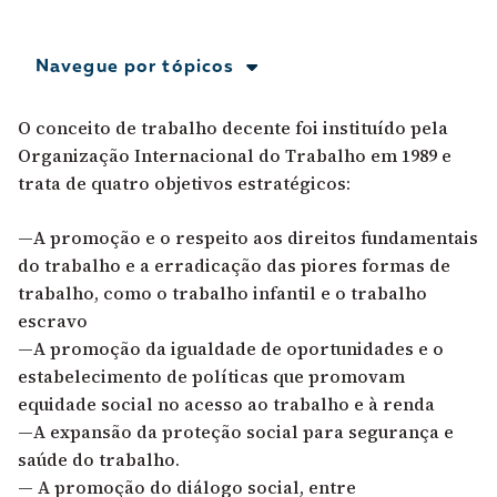
A [BD] conta as histórias de quem defende
direitos humanos no Brasil. Para continuar,
Navegue por tópicos
esse trabalho precisa da sua doação!
VEJA COMO APOIAR!
O conceito de trabalho decente foi instituído pela
Organização Internacional do Trabalho em 1989 e
trata de quatro objetivos estratégicos:
—A promoção e o respeito aos direitos fundamentais
do trabalho e a erradicação das piores formas de
trabalho, como o trabalho infantil e o trabalho
escravo
—A promoção da igualdade de oportunidades e o
estabelecimento de políticas que promovam
equidade social no acesso ao trabalho e à renda
—A expansão da proteção social para segurança e
saúde do trabalho.
— A promoção do diálogo social, entre