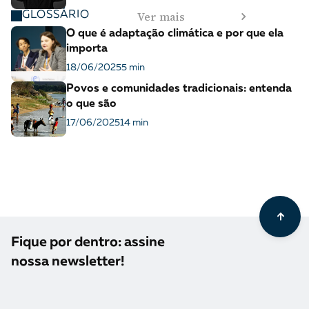
Ver mais
GLOSSÁRIO
O que é adaptação climática e por que ela
importa
18/06/2025
5 min
Povos e comunidades tradicionais: entenda
o que são
17/06/2025
14 min
Fique por dentro: assine
nossa newsletter!