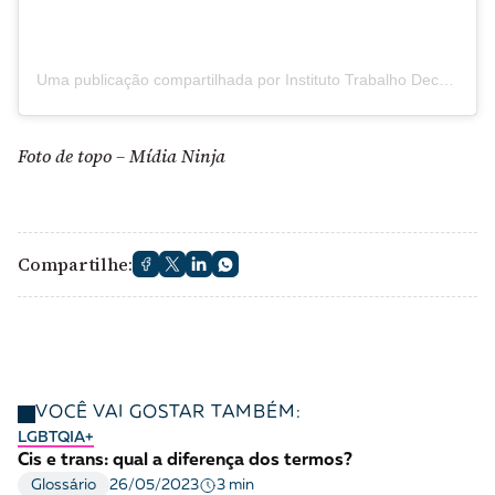
Uma publicação compartilhada por Instituto Trabalho Decente (@instituto_trabalho_decente)
Foto de topo –
Mídia Ninja
Compartilhe:
VOCÊ VAI GOSTAR TAMBÉM:
LGBTQIA+
Cis e trans: qual a diferença dos termos?
3 min
Glossário
26/05/2023