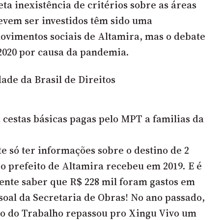
eta inexistência de critérios sobre as áreas
evem ser investidos têm sido uma
vimentos sociais de Altamira, mas o debate
 2020 por causa da pandemia.
 cestas básicas pagas pelo MPT a familias da
te só ter informações sobre o destino de 2
 o prefeito de Altamira recebeu em 2019. E é
gente saber que R$ 228 mil foram gastos em
soal da Secretaria de Obras! No ano passado,
co do Trabalho repassou pro Xingu Vivo um