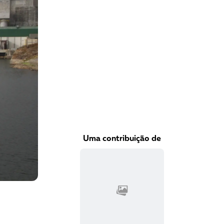
VEJA COMO APOIAR!
Uma contribuição de