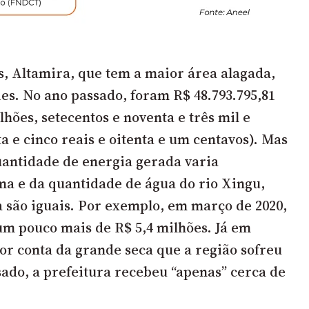
s, Altamira, que tem a maior área alagada,
ies. No ano passado, foram R$ 48.793.795,81
lhões, setecentos e noventa e três mil e
a e cinco reais e oitenta e um centavos). Mas
antidade de energia gerada varia
a e da quantidade de água do rio Xingu,
a são iguais. Por exemplo, em março de 2020,
m pouco mais de R$ 5,4 milhões. Já em
or conta da grande seca que a região sofreu
sado, a prefeitura recebeu “apenas” cerca de