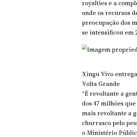
royalties e a compl
onde os recursos d
preocupação dos mo
se intensificou em
Xingu Vivo entrega
Volta Grande
“É revoltante a gen
dos 47 milhões que
mais revoltante a 
churrasco pelo pes
o Ministério Públi