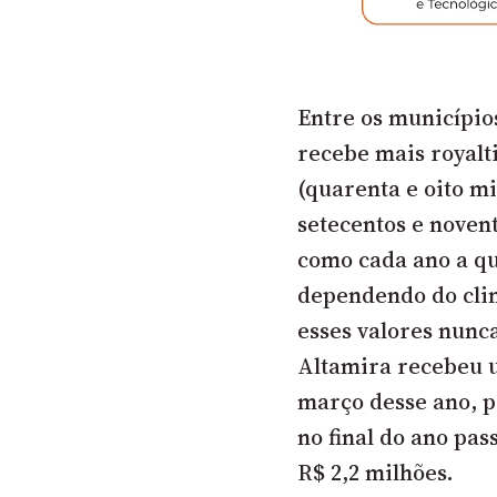
Entre os município
recebe mais royalt
(quarenta e oito mi
setecentos e novent
como cada ano a qu
dependendo do clim
esses valores nunc
Altamira recebeu u
março desse ano, p
no final do ano pas
R$ 2,2 milhões.