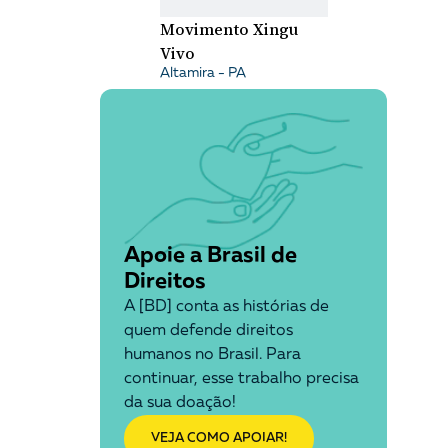
Movimento Xingu
Vivo
Altamira - PA
Apoie a Brasil de
Direitos
A [BD] conta as histórias de
quem defende direitos
humanos no Brasil. Para
continuar, esse trabalho precisa
da sua doação!
VEJA COMO APOIAR!