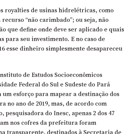
s royalties de usinas hidrelétricas, como
 recurso “não carimbado”; ou seja, não
ão que define onde deve ser aplicado e quais
as para seu investimento. E no caso de
016 esse dinheiro simplesmente desapareceu
Instituto de Estudos Socioeconômicos
sidade Federal do Sul e Sudeste do Pará
m um esforço para mapear a destinação dos
ira no ano de 2019, mas, de acordo com
, pesquisadora do Inesc, apenas 2 dos 47
am nos cofres da prefeitura foram
ma transparente, destinados à Secretaria de