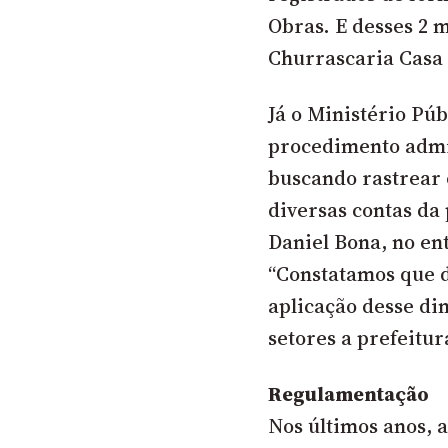
Obras. E desses 2 
Churrascaria Casa
Já o Ministério Pú
procedimento admin
buscando rastrear 
diversas contas da
Daniel Bona, no en
“Constatamos que d
aplicação desse di
setores a prefeitur
Regulamentação
Nos últimos anos, a