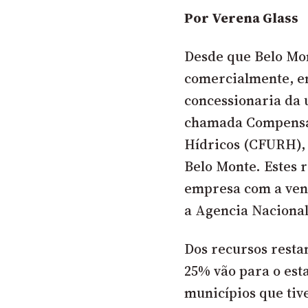
Por
Verena Glass
Desde que Belo Mo
comercialmente, em
concessionaria da 
chamada Compensaç
Hídricos (CFURH),
Belo Monte. Estes 
empresa com a vend
a Agencia Nacional
Dos recursos resta
25% vão para o est
municípios que tiv