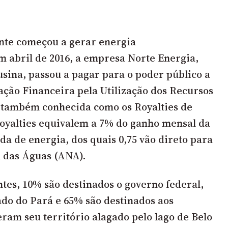
nte começou a gerar energia
 abril de 2016, a empresa Norte Energia,
usina, passou a pagar para o poder público a
ão Financeira pela Utilização dos Recursos
 também conhecida como os Royalties de
royalties equivalem a 7% do ganho mensal da
a de energia, dos quais 0,75 vão direto para
 das Águas (ANA).
ntes, 10% são destinados o governo federal,
ado do Pará e 65% são destinados aos
eram seu território alagado pelo lago de Belo