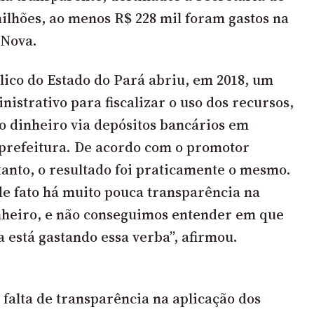
milhões, ao menos R$ 228 mil foram gastos na
 Nova.
blico do Estado do Pará abriu, em 2018, um
istrativo para fiscalizar o uso dos recursos,
o dinheiro via depósitos bancários em
 prefeitura. De acordo com o promotor
tanto, o resultado foi praticamente o mesmo.
e fato há muito pouca transparência na
nheiro, e não conseguimos entender em que
a está gastando essa verba”, afirmou.
 falta de transparência na aplicação dos