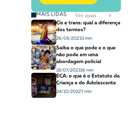
Ver mais
MAIS LIDAS
Cis e trans: qual a diferença
dos termos?
26/05/2023
3 min
Saiba o que pode e o que
não pode em uma
abordagem policial
18/07/2023
16 min
ECA: o que é o Estatuto da
Criança e do Adolescente
24/10/2022
7 min