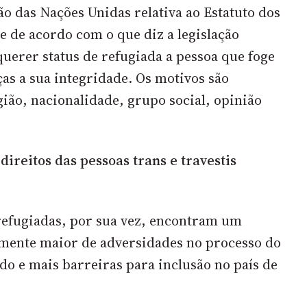
o das Nações Unidas relativa ao Estatuto dos
e de acordo com o que diz a legislação
querer status de refugiada a pessoa que foge
ças a sua integridade. Os motivos são
igião, nacionalidade, grupo social, opinião
ireitos das pessoas trans e travestis
refugiadas, por sua vez, encontram um
mente maior de adversidades no processo do
o e mais barreiras para inclusão no país de