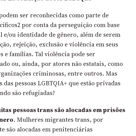
podem ser reconhecidas como parte de
cíficos
2
por conta da perseguição com base
al e/ou identidade de gênero, além de serem
ção, rejeição, exclusão e violência em seus
 e famílias. Tal violência pode ser
ado ou, ainda, por atores não estatais, como
ganizações criminosas, entre outros. Mas
tos das pessoas LGBTQIA+ que estão privadas
ando são refugiadas?
itas pessoas trans são alocadas em prisões
ênero
. Mulheres migrantes trans, por
e são alocadas em penitenciárias