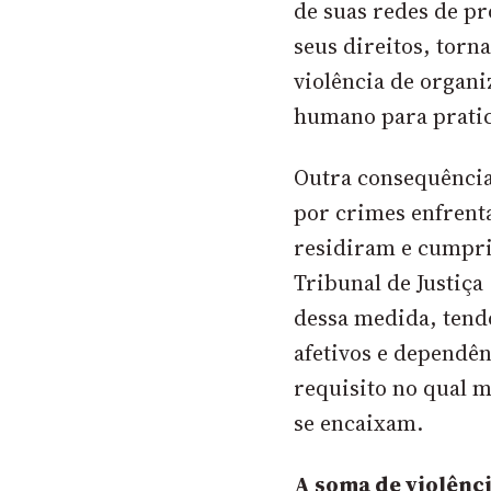
de suas redes de pr
seus direitos, torn
violência de organi
humano para pratic
Outra consequênci
por crimes enfrenta
residiram e cumpri
Tribunal de Justiça
dessa medida, tend
afetivos e dependên
requisito no qual 
se encaixam.
A soma de violênc