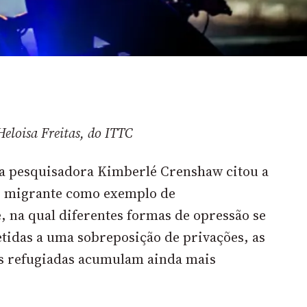
Heloisa Freitas, do ITTC
 a pesquisadora Kimberlé Crenshaw citou a
)
migrante como exemplo de
, na qual diferentes formas de opressão se
idas a uma sobreposição de privações, as
s refugiadas acumulam ainda mais