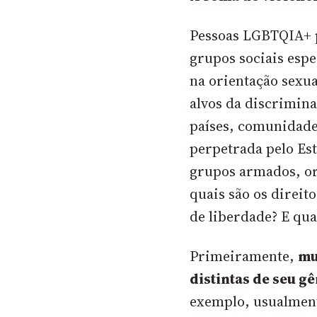
Pessoas LGBTQIA+ 
grupos sociais espe
na orientação sexu
alvos da discrimina
países, comunidades
perpetrada pelo Est
grupos armados, or
quais são os direi
de liberdade? E qu
Primeiramente,
mu
distintas de seu g
exemplo, usualment