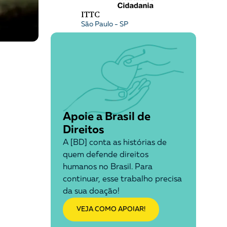
ITTC
São Paulo - SP
Apoie a Brasil de
Direitos
A [BD] conta as histórias de
quem defende direitos
humanos no Brasil. Para
continuar, esse trabalho precisa
da sua doação!
VEJA COMO APOIAR!