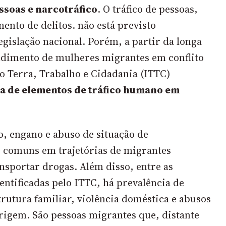
essoas e narcotráfico
. O tráfico de pessoas,
ento de delitos. não está previsto
gislação nacional. Porém, a partir da longa
ndimento de mulheres migrantes em conflito
uto Terra, Trabalho e Cidadania (ITTC)
a de elementos de tráfico humano em
o, engano e abuso de situação de
o comuns em trajetórias de migrantes
nsportar drogas. Além disso, entre as
dentificadas pelo ITTC, há prevalência de
trutura familiar, violência doméstica e abusos
rigem. São pessoas migrantes que, distante