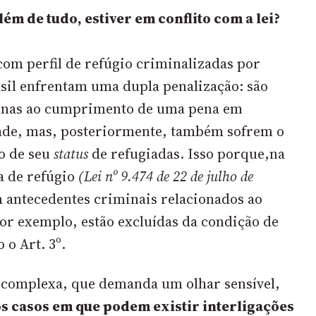
lém de tudo, estiver em conflito com a lei?
com perfil de refúgio criminalizadas por
asil enfrentam uma dupla penalização: são
enas ao cumprimento de uma pena em
dade, mas, posteriormente, também sofrem o
o de seu
status
de refugiadas. Isso porque,na
a de refúgio
(Lei nº 9.474 de 22 de julho de
m antecedentes criminais relacionados ao
por exemplo, estão excluídas da condição de
 o Art. 3º.
 complexa, que demanda um olhar sensível,
s casos em que podem existir interligações