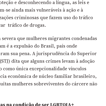
oteção e desconhecendo a língua, as leis e
am-se ainda mais vulneráveis à ação e à
zações criminosas que fazem uso do tráfico
ar tráfico de drogas.
a severa que mulheres migrantes condenadas
m é a expulsão do Brasil, país onde
ram sua pena. A jurisprudência do Superior
 (STJ) dita que alguns crimes levam à adoção
o como única excepcionalidade vínculos
cia econômica de núcleo familiar brasileiro,
muitas mulheres sobreviventes do cárcere não
ias na condição de ser LGBTQIA+