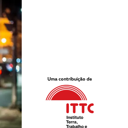
VEJA COMO APOIAR!
Uma contribuição de