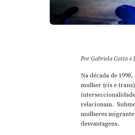
Por Gabriela Cotta e 
Na década de 1990,
mulher (cis e trans
interseccionalidade
relacionam. Submet
mulheres migrante
desvantagens.