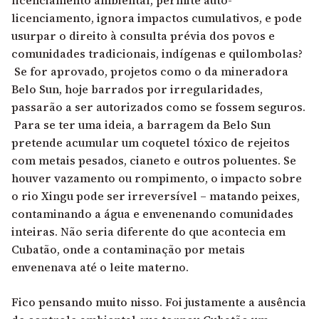
licenciamento ambiental, permite auto-
licenciamento, ignora impactos cumulativos, e pode
usurpar o direito à consulta prévia dos povos e
comunidades tradicionais, indígenas e quilombolas?
Se for aprovado, projetos como o da mineradora
Belo Sun, hoje barrados por irregularidades,
passarão a ser autorizados como se fossem seguros.
Para se ter uma ideia, a barragem da Belo Sun
pretende acumular um coquetel tóxico de rejeitos
com metais pesados, cianeto e outros poluentes. Se
houver vazamento ou rompimento, o impacto sobre
o rio Xingu pode ser irreversível – matando peixes,
contaminando a água e envenenando comunidades
inteiras. Não seria diferente do que acontecia em
Cubatão, onde a contaminação por metais
envenenava até o leite materno.
Fico pensando muito nisso. Foi justamente a ausência