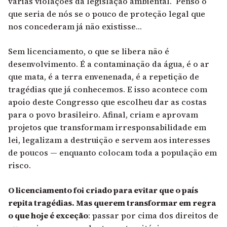
várias violações da legislação ambiental. Penso o
que seria de nós se o pouco de proteção legal que
nos concederam já não existisse…
Sem licenciamento, o que se libera não é
desenvolvimento. É a contaminação da água, é o ar
que mata, é a terra envenenada, é a repetição de
tragédias que já conhecemos. E isso acontece com
apoio deste Congresso que escolheu dar as costas
para o povo brasileiro. Afinal, criam e aprovam
projetos que transformam irresponsabilidade em
lei, legalizam a destruição e servem aos interesses
de poucos — enquanto colocam toda a população em
risco.
O licenciamento foi criado para evitar que o país
repita tragédias. Mas querem transformar em regra
o que hoje é exceção
: passar por cima dos direitos de