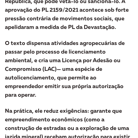
República, que pode vetá-lo ou sancioná-lo. A
aprovação do PL 2159/2021 acontece sob forte
pressão contrária de movimentos sociais, que
apelidaram a medida de
PL da Devastação
.
O texto dispensa atividades agropecuárias de
passar pelo processo de licenciamento
ambiental, e cria uma Licença por Adesão ou
Compromisso (LAC)— uma espécie de
autolicenciamento, que permite ao
empreendedor emitir sua própria autorização
para operar.
Na prática, ele reduz exigências: garante que
empreendimento econômicos (como a
construção de estradas ou a exploração de uma
jazida mineral) recebam autorização para existir