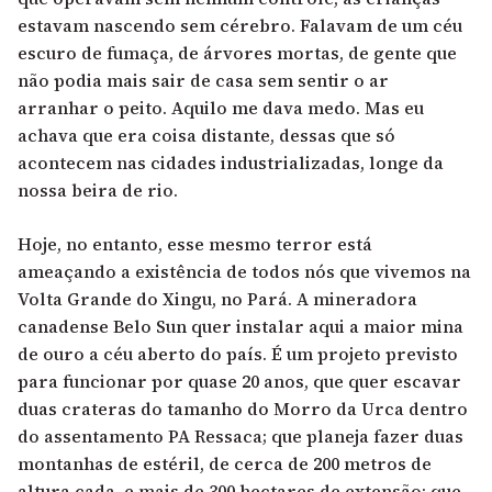
estavam nascendo sem cérebro. Falavam de um céu
escuro de fumaça, de árvores mortas, de gente que
não podia mais sair de casa sem sentir o ar
arranhar o peito. Aquilo me dava medo. Mas eu
achava que era coisa distante, dessas que só
acontecem nas cidades industrializadas, longe da
nossa beira de rio.
Hoje, no entanto, esse mesmo terror está
ameaçando a existência de todos nós que vivemos na
Volta Grande do Xingu, no Pará. A mineradora
canadense Belo Sun quer instalar aqui a maior mina
de ouro a céu aberto do país. É um projeto previsto
para funcionar por quase 20 anos, que quer escavar
duas crateras do tamanho do Morro da Urca dentro
do assentamento PA Ressaca; que planeja fazer duas
montanhas de estéril, de cerca de 200 metros de
altura cada, e mais de 300 hectares de extensão; que