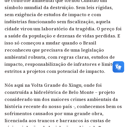
de controle ambiental que tornou Cubatão um
símbolo mundial da destruição. Sem leis rígidas,
sem exigência de estudos de impacto e com
indústrias funcionando sem fiscalização, aquela
cidade virou um laboratório da tragédia. O preço foi
a saúde da população e dezenas de vidas perdidas. E
isso só começou a mudar quando o Brasil
reconheceu que precisava de uma legislação
ambiental robusta, com regras claras, estudos de
impacto, responsabilização de infratores e limites
estritos a projetos com potencial de impacto.
Nós aqui na Volta Grande do Xingu, onde foi
construída a hidrelétrica de Belo Monte – projeto
considerado um dos maiores crimes ambientais da
história recente do nosso país -, conhecemos bem os
sofrimentos causados por uma grande obra,
licenciada aos trancos e barrancos às custas de