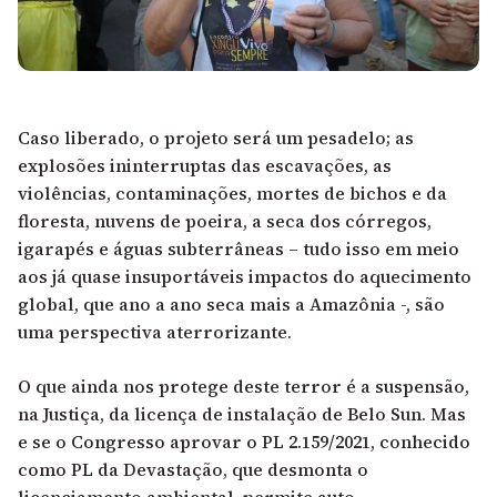
Caso liberado, o projeto será um pesadelo; as
explosões ininterruptas das escavações, as
violências, contaminações, mortes de bichos e da
floresta, nuvens de poeira, a seca dos córregos,
igarapés e águas subterrâneas – tudo isso em meio
aos já quase insuportáveis impactos do aquecimento
global, que ano a ano seca mais a Amazônia -, são
uma perspectiva aterrorizante.
O que ainda nos protege deste terror é a suspensão,
na Justiça, da licença de instalação de Belo Sun. Mas
e se o Congresso aprovar o PL 2.159/2021, conhecido
como PL da Devastação, que desmonta o