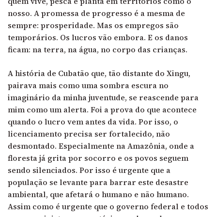
quem vive, pesca e planta em territórios como o
nosso. A promessa de progresso é a mesma de
sempre: prosperidade. Mas os empregos são
temporários. Os lucros vão embora. E os danos
ficam: na terra, na água, no corpo das crianças.
A história de Cubatão que, tão distante do Xingu,
pairava mais como uma sombra escura no
imaginário da minha juventude, se reascende para
mim como um alerta. Foi a prova do que acontece
quando o lucro vem antes da vida. Por isso, o
licenciamento precisa ser fortalecido, não
desmontado. Especialmente na Amazônia, onde a
floresta já grita por socorro e os povos seguem
sendo silenciados. Por isso é urgente que a
população se levante para barrar este desastre
ambiental, que afetará o humano e não humano.
Assim como é urgente que o governo federal e todos