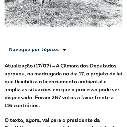
A [BD] conta as histórias de quem defende
direitos humanos no Brasil. Para continuar,
esse trabalho precisa da sua doação!
VEJA COMO APOIAR!
Navegue por tópicos
Atualização (17/07) – A Câmara dos Deputados
aprovou, na madrugada no dia 17, o projeto de lei
que flexibiliza o licenciamento ambiental e
amplia as situações em que o processo pode ser
dispensado. Foram 267 votos a favor frente a
116 contrários.
O texto, agora, vai para o presidente da