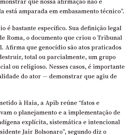
monstrar que nossa afirmação não é
Ela está amparada em embasamento técnico”.
o é bastante específico. Sua definição legal
 de Roma, o documento que criou o Tribunal
l. Afirma que genocídio são atos praticados
destruir, total ou parcialmente, um grupo
acial ou religioso. Nesses casos, é importante
alidade do ator — demonstrar que agiu de
tido à Haia, a Apib reúne “fatos e
ovam o planejamento e a implementação de
ndígena explícita, sistemática e intencional
sidente Jair Bolsonaro”, segundo diz o