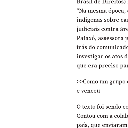
Brasil de Direitos
)
“Na mesma época, 
indígenas sobre cas
judiciais contra á
Pataxó, assessora 
trás do comunicado
investigar os atos
que era preciso par
>>Como um grupo d
e venceu
O texto foi sendo c
Contou com a colab
país, que enviaram