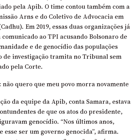
iado pela Apib. O time contou também com a
issão Arns e do Coletivo de Advocacia em
Cadhu). Em 2019, essas duas organizações já
 comunicado ao TPI acusando Bolsonaro de
manidade e de genocídio das populações
o de investigação tramita no Tribunal sem
ado pela Corte.
: não quero que meu povo morra novamente
ão da equipe da Apib, conta Samara, estava
ontundentes de que os atos do presidente,
iguravam genocídio. “Nos últimos anos,
re esse ser um governo genocida”, afirma.