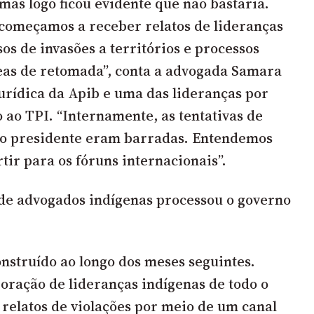
 mas logo ficou evidente que não bastaria.
começamos a receber relatos de lideranças
os de invasões a territórios e processos
reas de retomada”, conta a advogada Samara
jurídica da Apib e uma das lideranças por
 ao TPI. “Internamente, as tentativas de
 do presidente eram barradas. Entendemos
tir para os fóruns internacionais”.
e advogados indígenas processou o governo
onstruído ao longo dos meses seguintes.
oração de lideranças indígenas de todo o
 relatos de violações por meio de um canal