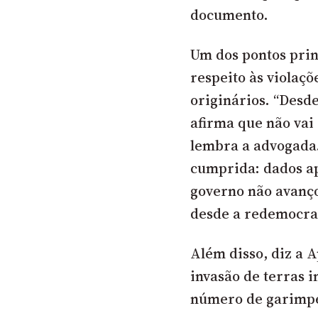
documento.
Um dos pontos prin
respeito às violaçõ
originários. “Desd
afirma que não vai
lembra a advogada
cumprida: dados a
governo não avanço
desde a redemocra
Além disso, diz a A
invasão de terras 
número de garimpei