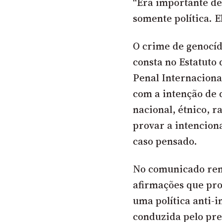
“Era importante de
somente política. 
O crime de genocídi
consta no Estatuto
Penal Internaciona
com a intenção de 
nacional, étnico, r
provar a intencion
caso pensado.
No comunicado reme
afirmações que pr
uma política anti-i
conduzida pelo pre