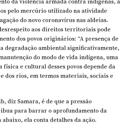
to da violência armada contra indígenas, a
os pelo mercúrio utilizado na atividade
agação do novo coronavírus nas aldeias.
esrespeito aos direitos territoriais pode
mento dos povos originários: “A presença de
 a degradação ambiental significativamente,
anutenção do modo de vida indígena, uma
a física e cultural desses povos depende da
s e dos rios, em termos materiais, sociais e
b, diz Samara, é de que a pressão
ribua para barrar o aprofundamento da
a abaixo, ela conta detalhes da ação.