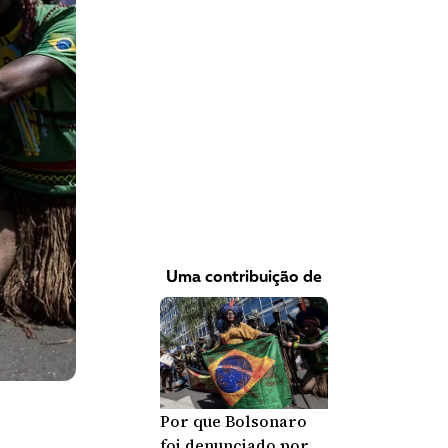
VEJA COMO APOIAR!
Uma contribuição de
Por que Bolsonaro
foi denunciado por