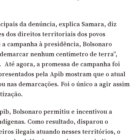
cipais da denúncia, explica Samara, diz
es dos direitos territoriais dos povos
e a campanha à presidência, Bolsonaro
 demarcar nenhum centímetro de terra”,
. Até agora, a promessa de campanha foi
presentados pela Apib mostram que o atual
u nas demarcações. Foi o único a agir assim
tização.
pib, Bolsonaro permitiu e incentivou a
indígenas. Como resultado, disparou o
ros ilegais atuando nesses territórios, o