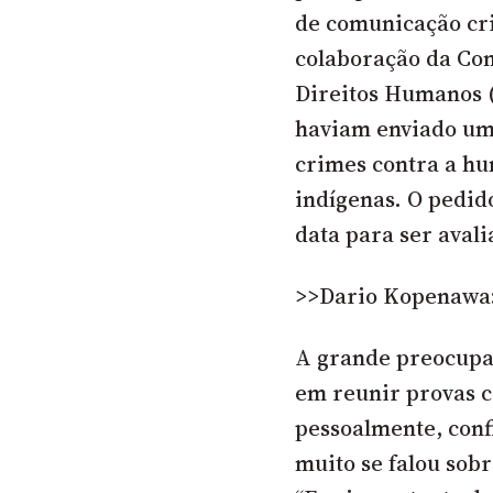
de comunicação cr
colaboração da Com
Direitos Humanos (
haviam enviado um
crimes contra a hu
indígenas. O pedid
data para ser avali
>>Dario Kopenawa
A grande preocupaç
em reunir provas c
pessoalmente, conf
muito se falou sob