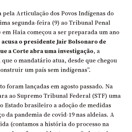
 pela Articulação dos Povos Indígenas do
tima segunda-feira (9) ao Tribunal Penal
Í) em Haia começou a ser preparada um ano
e
acusa o presidente Jair Bolsonaro de
ue a Corte abra uma investigação
, a
 que o mandatário atua, desde que chegou
construir um país sem indígenas”.
xto foram lançadas em agosto passado. Na
vara ao Supremo Tribunal Federal (STF) uma
o Estado brasileiro a adoção de medidas
ço da pandemia de covid-19 nas aldeias. A
ida (
contamos a história do processo na