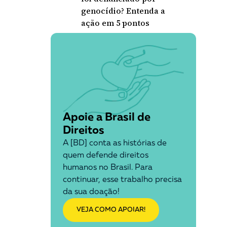
genocídio? Entenda a
ação em 5 pontos
Apoie a Brasil de
Direitos
A [BD] conta as histórias de
quem defende direitos
humanos no Brasil. Para
continuar, esse trabalho precisa
da sua doação!
VEJA COMO APOIAR!