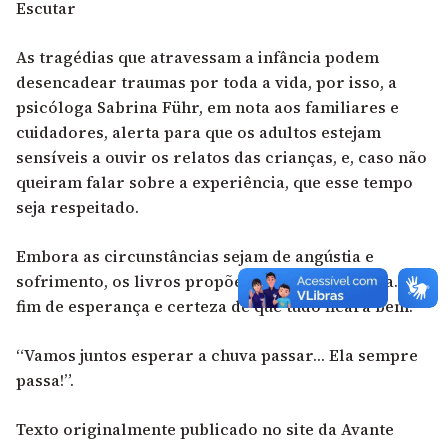
Escutar
As tragédias que atravessam a infância podem
desencadear traumas por toda a vida, por isso, a
psicóloga Sabrina Führ, em nota aos familiares e
cuidadores, alerta para que os adultos estejam
sensíveis a ouvir os relatos das crianças, e, caso não
queiram falar sobre a experiência, que esse tempo
seja respeitado.
Embora as circunstâncias sejam de angústia e
sofrimento, os livros propõem um fim à história. Um
fim de esperança e certeza de que tudo ficará bem.
“Vamos juntos esperar a chuva passar… Ela sempre
passa!”.
Texto originalmente publicado no site da Avante