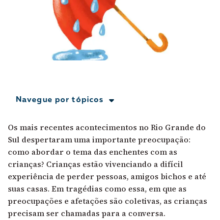
A [BD] conta as histórias de quem defende
direitos humanos no Brasil. Para continuar,
esse trabalho precisa da sua doação!
VEJA COMO APOIAR!
Navegue por tópicos
Os mais recentes acontecimentos no Rio Grande do
Sul despertaram uma importante preocupação:
como abordar o tema das enchentes com as
crianças? Crianças estão vivenciando a difícil
experiência de perder pessoas, amigos bichos e até
suas casas. Em tragédias como essa, em que as
preocupações e afetações são coletivas, as crianças
precisam ser chamadas para a conversa.