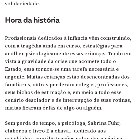
solidariedade.
Hora da história
Profissionais dedicados à infância vêm construindo,
com a tragédia ainda em curso, estratégias para
acolher psicologicamente essas crianças. Tendo em
vista a gravidade da crise que acomete todo o
Estado, essa tornou-se uma tarefa necessária e
urgente. Muitas crianças estão desencontradas dos
familiares, outras perderam colegas, professores,
seus bichos de estimação e, em meio a todo esse
cenário desolador e de interrupção de suas rotinas,
muitas ficaram órfãs de algo ou alguém.
Sem perda de tempo, a psicóloga, Sabrina Führ,
elaborou o livro E a chuva… dedicado aos
gauchinhos
, com ilustrações coloridas e páginas