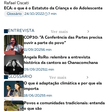
Rafael Ciscati
ECA: o que é o Estatuto da Criança e do Adolescente
7 min
Glossário
24/10/2022
Ver mais
ENTREVISTA
COP30: “A Conferência das Partes precisa
ouvir a parte do povo”
11/09/2025
6 min
Angela RoRo: relembre a entrevista
histórica da cantora ao Chanacomchana
09/09/2025
11 min
Ver mais
GLOSSÁRIO
O que é adaptação climática e por que ela
importa
18/06/2025
5 min
Povos e comunidades tradicionais: entenda
o que são