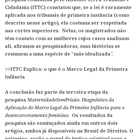
Cidadania (ITTC) constatou que, se a lei é raramente
aplicada nos tribunais de primeira instância
(como
descrito nesse artigo)
, ela costuma ser respeitada
nas cortes superiores. Nelas, os magistrados não
têm contato com as mulheres cujos casos analisam:
ali, afirmam as pesquisadoras, suas histórias se
resumem a uma espécie de “mãe idealizada”.
>>ITTC Explica: o que é o Marco Legal da Primeira
Infância
A conclusão faz parte da terceira etapa da
pesquisa
MaternidadeSemPrisão: Diagnóstico da
Aplicação do Marco Legal da Primeira Infância para o
desencarceramento feminino
. Os resultados da
pesquisa são esmiuçados ainda em outros dois
artigos, ambos já disponíveis na Brasil de Direitos. O
primeiro,
avalia o papel da justiça criminal para a