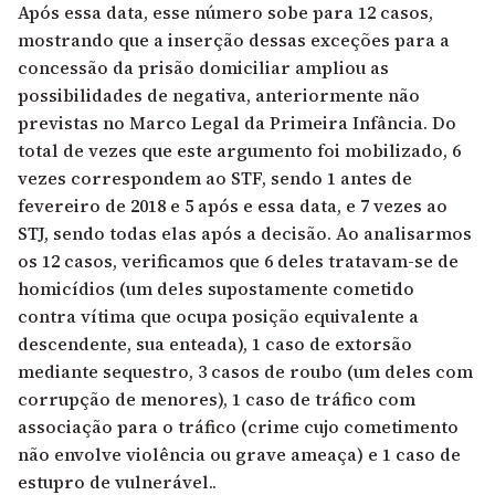
Após essa data, esse número sobe para 12 casos,
mostrando que a inserção dessas exceções para a
concessão da prisão domiciliar ampliou as
possibilidades de negativa, anteriormente não
previstas no Marco Legal da Primeira Infância. Do
total de vezes que este argumento foi mobilizado, 6
vezes correspondem ao STF, sendo 1 antes de
fevereiro de 2018 e 5 após e essa data, e 7 vezes ao
STJ, sendo todas elas após a decisão. Ao analisarmos
os 12 casos, verificamos que 6 deles tratavam-se de
homicídios (um deles supostamente cometido
contra vítima que ocupa posição equivalente a
descendente, sua enteada), 1 caso de extorsão
mediante sequestro, 3 casos de roubo (um deles com
corrupção de menores), 1 caso de tráfico com
associação para o tráfico (crime cujo cometimento
não envolve violência ou grave ameaça) e 1 caso de
estupro de vulnerável..