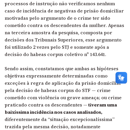
processos de instrução não verificamos nenhum
caso de incidência de negativas de prisão domiciliar
motivadas pelo argumento de o crime ter sido
cometido contra os descendentes da mulher. Apenas
na terceira amostra da pesquisa, composta por
decisões dos Tribunais Superiores, esse argumento
foi utilizado 2 vezes pelo STJ e somente após a
decisão do habeas corpus coletivo nº 143.641.
Sendo assim, constatamos que ambas as hipóteses
objetivas expressamente determinadas como
exceções à regra de aplicação da prisão domiciliar
pela decisão de habeas corpus do STF — crime
cometido com violência ou grave ameaça; ou crime
praticado contra os descendentes —
tiveram uma
baixíssima incidência nos casos analisados,
diferentemente da “situação excepcionalíssima”
trazida pela mesma decisão, notadamente