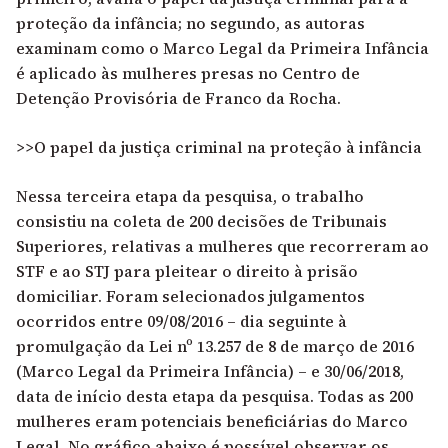
proteção da infância
; no segundo, as autoras
examinam como o Marco Legal da Primeira Infância
é aplicado às mulheres presas no Centro de
Detenção Provisória de Franco da Rocha
.
>>O papel da justiça criminal na proteção à infância
Nessa terceira etapa da pesquisa, o trabalho
consistiu na coleta de 200 decisões de Tribunais
Superiores, relativas a mulheres que recorreram ao
STF e ao STJ para pleitear o direito à prisão
domiciliar. Foram selecionados julgamentos
ocorridos entre 09/08/2016 – dia seguinte à
promulgação da Lei nº 13.257 de 8 de março de 2016
(Marco Legal da Primeira Infância) – e 30/06/2018,
data de início desta etapa da pesquisa. Todas as 200
mulheres eram potenciais beneficiárias do Marco
Legal. No gráfico abaixo é possível observar os