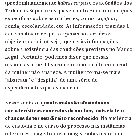
(predominantemente
habeas corpus),
os acórdãos dos
Tribunais Superiores quase não trazem informações
específicas sobre as mulheres, como raça/cor,
renda, escolaridade, etc. As informações trazidas à
decisão dizem respeito apenas aos critérios
objetivos da lei, ou seja, apenas às informações
sobre a existência das condições previstas no Marco
Legal. Portanto, podemos dizer que nessas
instâncias, o perfil socioeconômico e étnico-racial
da mulher não aparece. A mulher torna-se mais
“abstrata” e “despida” de uma série de
especificidades que as marcam.
Nesse sentido,
quanto mais são afastadas as
características concretas da mulher, mais ela tem
chances de ter seu direito reconhecido
. Na audiência
de custódia e no curso do processo nas instâncias
inferiores, magistrados e magistradas ficam, em