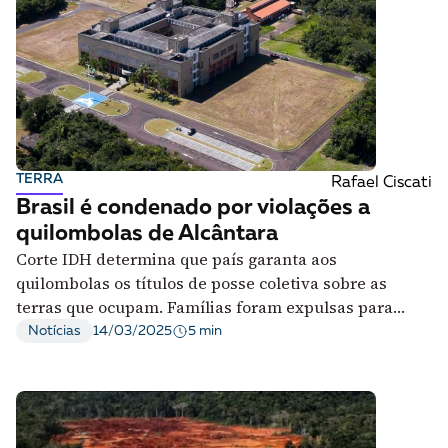
TERRA
Rafael Ciscati
Brasil é condenado por violações a
quilombolas de Alcântara
Corte IDH determina que país garanta aos
quilombolas os títulos de posse coletiva sobre as
terras que ocupam. Famílias foram expulsas para
construção de base aeroespacial
5 min
Notícias
14/03/2025