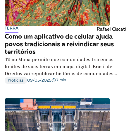
TERRA
Rafael Ciscati
Como um aplicativo de celular ajuda
povos tradicionais a reivindicar seus
territórios
Tô no Mapa permite que comunidades tracem os
limites de suas terras em mapa digital. Brasil de
Direitos vai republicar histórias de comunidades
mapeadas
7 min
Notícias
09/05/2025