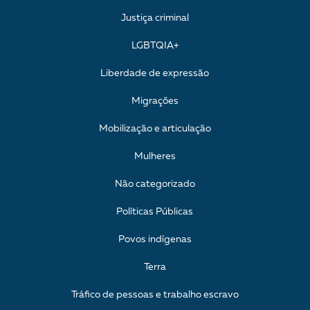
Justiça criminal
LGBTQIA+
Liberdade de expressão
Migrações
Mobilização e articulação
Mulheres
Não categorizado
Políticas Públicas
Povos indígenas
Terra
Tráfico de pessoas e trabalho escravo