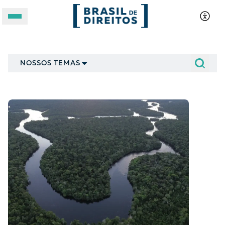
Notícias
A BRASIL DE DIREITOS
NOSSOS TEMAS
ASSUNTOS
FORMATOS
Apoie a Brasil de Direitos