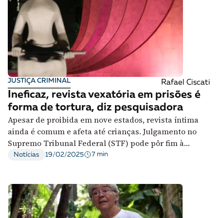
JUSTIÇA CRIMINAL
Rafael Ciscati
Ineficaz, revista vexatória em prisões é
forma de tortura, diz pesquisadora
Apesar de proibida em nove estados, revista íntima
ainda é comum e afeta até crianças. Julgamento no
Supremo Tribunal Federal (STF) pode pôr fim à
prática
7 min
Notícias
19/02/2025