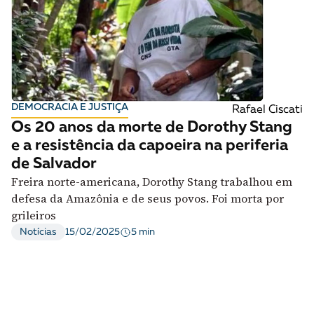
DEMOCRACIA E JUSTIÇA
Rafael Ciscati
Os 20 anos da morte de Dorothy Stang
e a resistência da capoeira na periferia
de Salvador
Freira norte-americana, Dorothy Stang trabalhou em
defesa da Amazônia e de seus povos. Foi morta por
grileiros
5 min
Notícias
15/02/2025