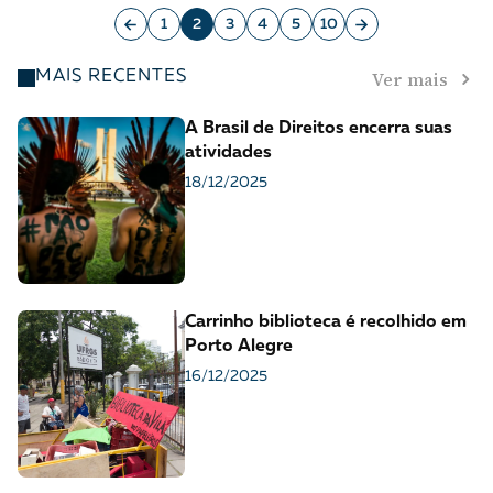
1
2
3
4
5
10
Ver mais
MAIS RECENTES
A Brasil de Direitos encerra suas
atividades
18/12/2025
Carrinho biblioteca é recolhido em
Porto Alegre
16/12/2025