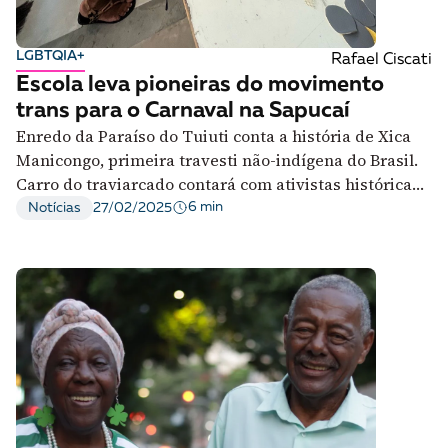
LGBTQIA+
Rafael Ciscati
Escola leva pioneiras do movimento
trans para o Carnaval na Sapucaí
Enredo da Paraíso do Tuiuti conta a história de Xica
Manicongo, primeira travesti não-indígena do Brasil.
Carro do traviarcado contará com ativistas históricas
do movimento trans
6 min
Notícias
27/02/2025