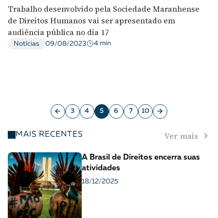
Trabalho desenvolvido pela Sociedade Maranhense
de Direitos Humanos vai ser apresentado em
audiência pública no dia 17
4 min
Notícias
09/08/2023
3
4
5
6
7
10
Ver mais
MAIS RECENTES
A Brasil de Direitos encerra suas
atividades
18/12/2025