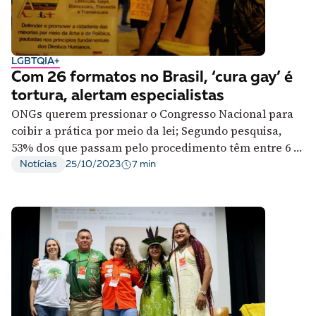
LGBTQIA+
Com 26 formatos no Brasil, ‘cura gay’ é
tortura, alertam especialistas
ONGs querem pressionar o Congresso Nacional para
coibir a prática por meio da lei; Segundo pesquisa,
53% dos que passam pelo procedimento têm entre 6 e
17 anos.
7 min
Notícias
25/10/2023