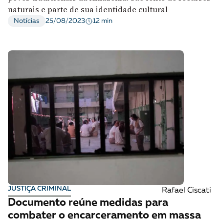
naturais e parte de sua identidade cultural
12 min
Notícias
25/08/2023
JUSTIÇA CRIMINAL
Rafael Ciscati
Documento reúne medidas para
combater o encarceramento em massa