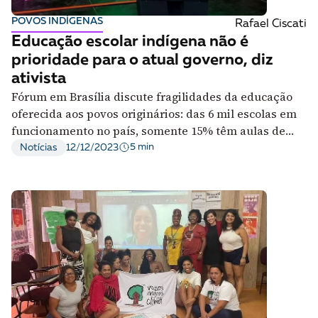
A [BD] conta as histórias de quem defende
POVOS INDÍGENAS
Rafael Ciscati
direitos humanos no Brasil. Para continuar,
Educação escolar indígena não é
esse trabalho precisa da sua doação!
prioridade para o atual governo, diz
VEJA COMO APOIAR!
ativista
Fórum em Brasília discute fragilidades da educação
oferecida aos povos originários: das 6 mil escolas em
funcionamento no país, somente 15% têm aulas de
ensino médio
5 min
Notícias
12/12/2023