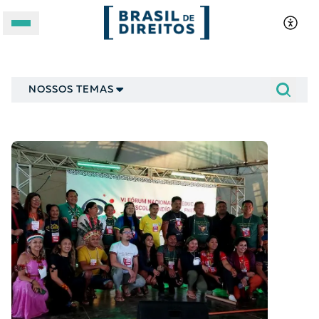
Notícias
A BRASIL DE DIREITOS
NOSSOS TEMAS
ASSUNTOS
FORMATOS
Apoie a Brasil de Direitos