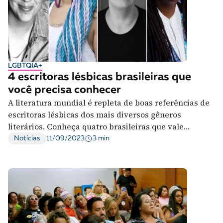
LGBTQIA+
4 escritoras lésbicas brasileiras que
você precisa conhecer
A literatura mundial é repleta de boas referências de
escritoras lésbicas dos mais diversos gêneros
literários. Conheça quatro brasileiras que vale
acompanhar
3 min
Notícias
11/09/2023