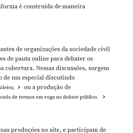
taforma é construída de maneira
ntes de organizações da sociedade civil
s de pauta online para debater os
a cobertura. Nessas discussões, surgem
o de um especial discutindo
ou a produção de
ileira;
ficado de termos em voga no debate público.
uas produções no site, e participam de