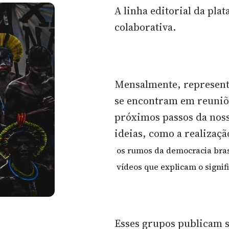
A linha editorial da pla
colaborativa.
Mensalmente, representa
se encontram em reuniõe
próximos passos da noss
ideias, como a realizaçã
os rumos da democracia bras
vídeos que explicam o signi
Esses grupos publicam s