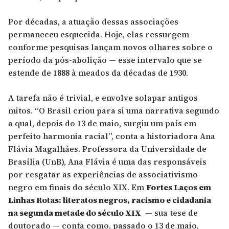
Por décadas, a atuação dessas associações
permaneceu esquecida. Hoje, elas ressurgem
conforme pesquisas lançam novos olhares sobre o
período da pós-abolição — esse intervalo que se
estende de 1888 à meados da décadas de 1930.
A tarefa não é trivial, e envolve solapar antigos
mitos. “O Brasil criou para si uma narrativa segundo
a qual, depois do 13 de maio, surgiu um país em
perfeito harmonia racial”, conta a historiadora Ana
Flávia Magalhães. Professora da Universidade de
Brasília (UnB), Ana Flávia é uma das responsáveis
por resgatar as experiências de associativismo
negro em finais do século XIX. Em
Fortes Laços em
Linhas Rotas: literatos negros, racismo e cidadania
na segunda metade do século XIX
— sua tese de
doutorado — conta como, passado o 13 de maio,