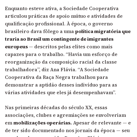
Enquanto esteve ativa, a Sociedade Cooperativa
articulou práticas de apoio mútuo e atividades de
qualificação profissional. À época, o governo
brasileiro dava fôlego a uma
política migratória que
traria ao Brasil um contingente de imigrantes
europeus
— descritos pelas elites como mais
capazes para o trabalho. “Havia um esforço de
reorganização da composição racial da classe
trabalhadora”, diz Ana Flávia. “A Sociedade
Cooperativa da Raça Negra trabalhou para
demonstrar a aptidão desses indivíduo para as
várias atividades que eles já desempenhavam”.
Nas primeiras décadas do século XX, essas
associações, clubes e agremiações se envolveriam
em
mobilizações operárias.
Apesar de relevante — e
de ter sido documentado nos jornais da época — seu