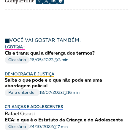
Compartilhe:
VOCÊ VAI GOSTAR TAMBÉM:
LGBTQIA+
Cis e trans: qual a diferença dos termos?
3 min
Glossário
26/05/2023
DEMOCRACIA E JUSTIÇA
Saiba o que pode e o que não pode em uma
abordagem policial
16 min
Para entender
18/07/2023
CRIANÇAS E ADOLESCENTES
Rafael Ciscati
ECA: o que é o Estatuto da Criança e do Adolescente
7 min
Glossário
24/10/2022