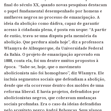
final do século XX, quando novas pesquisas destacam
o papel fundamental desempenhado por homens e
mulheres negros no processo de emancipação. A
ideia da abolição como dádiva, capaz de garantir
acesso à cidadania plena, é posta em xeque: “A partir
de então, trava-se uma disputa pela memória da
abolição. Que perdura ainda hoje”, diz a professora
Wlamyra de Albuquerque, da Universidade Federal
da Bahia. O projeto de emancipação aprovado em
1888, conta ela, foi um dentre muitos propostos à
época. “Sabe-se, hoje, que o movimento
abolicionista não foi homogêneo”, diz Wlamyra. Ele
incluía segmentos sociais que defendiam a abolição,
desde que ela ocorresse dentro dos moldes de uma
reforma liberal. E havia projetos, defendidos por
abolicionistas negros, que cobravam mudanças
sociais profundas. Era o caso da ideias defendidas
pelo arquiteto negro André Rebouças. Seus planos