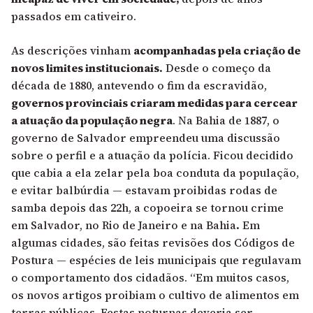
passados em cativeiro.
As descrições vinham
acompanhadas pela criação de
novos limites institucionais.
Desde o começo da
década de 1880, antevendo o fim da escravidão,
governos provinciais criaram medidas para cercear
a atuação da população negra
. Na Bahia de 1887, o
governo de Salvador empreendeu uma discussão
sobre o perfil e a atuação da polícia. Ficou decidido
que cabia a ela zelar pela boa conduta da população,
e evitar balbúrdia — estavam proibidas rodas de
samba depois das 22h, a copoeira se tornou crime
em Salvador, no Rio de Janeiro e na Bahia
.
Em
algumas cidades, são feitas revisões dos Códigos de
Postura — espécies de leis municipais que regulavam
o comportamento dos cidadãos. “Em muitos casos,
os novos artigos proibiam o cultivo de alimentos em
terras públicas. Festas noturnas deveria ser