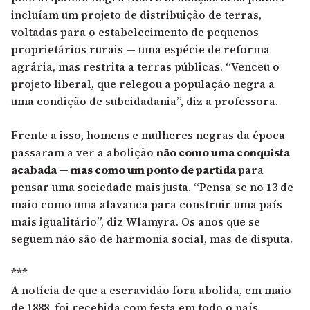
incluíam um projeto de distribuição de terras,
voltadas para o estabelecimento de pequenos
proprietários rurais — uma espécie de reforma
agrária, mas restrita a terras públicas. “Venceu o
projeto liberal, que relegou a população negra a
uma condição de subcidadania”, diz a professora.
Frente a isso, homens e mulheres negras da época
passaram a ver a abolição
não como uma conquista
acabada — mas como um ponto de partida
para
pensar uma sociedade mais justa. “Pensa-se no 13 de
maio como uma alavanca para construir uma país
mais igualitário”, diz Wlamyra. Os anos que se
seguem não são de harmonia social, mas de disputa.
***
A notícia de que a escravidão fora abolida, em maio
de 1888, foi recebida com festa em todo o país.