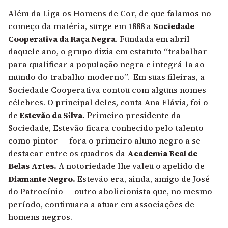
Além da Liga os Homens de Cor, de que falamos no
começo da matéria, surge em 1888 a
Sociedade
Cooperativa da Raça Negra
. Fundada em abril
daquele ano, o grupo dizia em estatuto “trabalhar
para qualificar a população negra e integrá-la ao
mundo do trabalho moderno”. Em suas fileiras, a
Sociedade Cooperativa contou com alguns nomes
célebres. O principal deles, conta Ana Flávia, foi o
de
Estevão da Silva.
Primeiro presidente da
Sociedade, Estevão ficara conhecido pelo talento
como pintor — fora o primeiro aluno negro a se
destacar entre os quadros da
Academia Real de
Belas Artes.
A notoriedade lhe valeu o apelido de
Diamante Negro.
Estevão era, ainda, amigo de José
do Patrocínio — outro abolicionista que, no mesmo
período, continuara a atuar em associações de
homens negros.