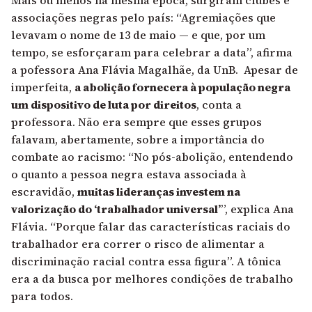
Mais ou menos na mesma época, surgiram clubes e
associações negras pelo país: “Agremiações que
levavam o nome de 13 de maio — e que, por um
tempo, se esforçaram para celebrar a data”, afirma
a pofessora Ana Flávia Magalhãe, da UnB. Apesar de
imperfeita,
a abolição fornecera à população negra
um dispositivo de luta por direitos
, conta a
professora. Não era sempre que esses grupos
falavam, abertamente, sobre a importância do
combate ao racismo: “No pós-abolição, entendendo
o quanto a pessoa negra estava associada à
escravidão,
muitas lideranças investem na
valorização do ‘trabalhador universal’
”, explica Ana
Flávia. “Porque falar das características raciais do
trabalhador era correr o risco de alimentar a
discriminação racial contra essa figura”. A tônica
era a da busca por melhores condições de trabalho
para todos.