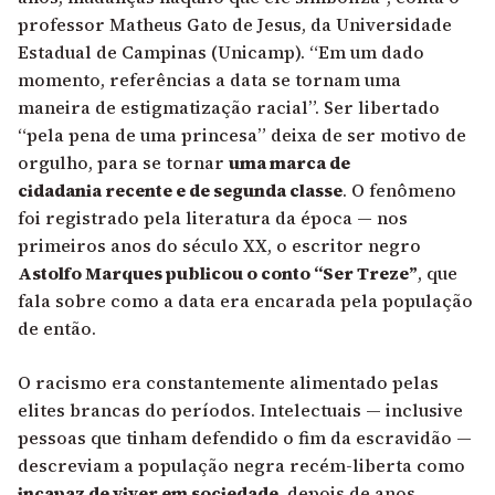
professor Matheus Gato de Jesus, da Universidade
Estadual de Campinas (Unicamp). “Em um dado
momento, referências a data se tornam uma
maneira de estigmatização racial”. Ser libertado
“pela pena de uma princesa” deixa de ser motivo de
orgulho, para se tornar
uma marca de
cidadania recente e de segunda classe
. O fenômeno
foi registrado pela literatura da época — nos
primeiros anos do século XX, o escritor negro
Astolfo Marques publicou o conto “Ser Treze”
, que
fala sobre como a data era encarada pela população
de então.
O racismo era constantemente alimentado pelas
elites brancas do períodos. Intelectuais — inclusive
pessoas que tinham defendido o fim da escravidão —
descreviam a população negra recém-liberta como
incapaz de viver em sociedade,
depois de anos