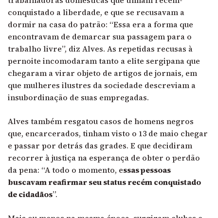
trabalhadoras domésticas que tinham recém-
conquistado a liberdade, e que se recusavam a
dormir na casa do patrão: “Essa era a forma que
encontravam de demarcar sua passagem para o
trabalho livre”, diz Alves. As repetidas recusas à
pernoite incomodaram tanto a elite sergipana que
chegaram a virar objeto de artigos de jornais, em
que mulheres ilustres da sociedade descreviam a
insubordinação de suas empregadas.
Alves também resgatou casos de homens negros
que, encarcerados, tinham visto o 13 de maio chegar
e passar por detrás das grades. E que decidiram
recorrer à justiça na esperança de obter o perdão
da pena: “A todo o momento, e
ssas pessoas
buscavam reafirmar seu status recém conquistado
de cidadãos
”.