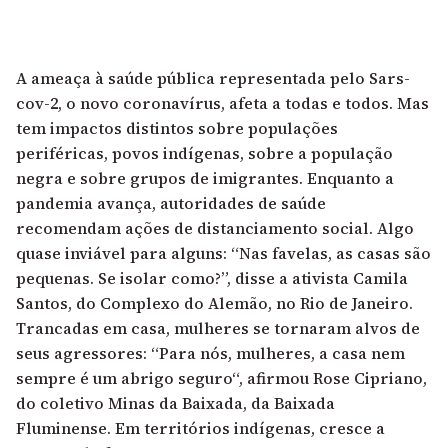
A ameaça à saúde pública representada pelo Sars-
cov-2, o novo coronavírus, afeta a todas e todos. Mas
tem impactos distintos sobre populações
periféricas, povos indígenas, sobre a população
negra e sobre grupos de imigrantes. Enquanto a
pandemia avança, autoridades de saúde
recomendam ações de distanciamento social. Algo
quase inviável para alguns: “Nas favelas, as casas são
pequenas
. Se isolar como?”
, disse a ativista Camila
Santos, do Complexo do Alemão, no Rio de Janeiro.
Trancadas em casa, mulheres se tornaram alvos de
seus agressores: “Para nós, mulheres,
a casa nem
sempre é um abrigo seguro
“, afirmou Rose Cipriano,
do coletivo Minas da Baixada, da Baixada
Fluminense. Em territórios indígenas,
cresce a