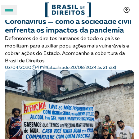
MOBILIZAÇÃO E ARTICULAÇÃO
Notícias
Coronavírus — como a sociedade civil
A BRASIL DE DIREITOS
enfrenta os impactos da pandemia
Defensores de direitos humanos de todo o país se
ASSUNTOS
mobilizam para auxiliar populações mais vulneráveis e
cobrar ações do Estado. Acompanhe a cobertura da
FORMATOS
Brasil de Direitos
4 min
03/04/2020
(atualizado 20/08/2024 às 21h23)
Apoie a Brasil de Direitos