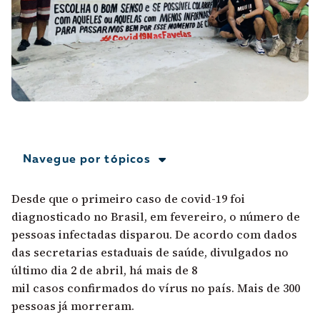
A [BD] conta as histórias de quem defende
direitos humanos no Brasil. Para continuar,
esse trabalho precisa da sua doação!
VEJA COMO APOIAR!
Navegue por tópicos
Desde que o primeiro caso de covid-19 foi
diagnosticado no Brasil, em fevereiro, o número de
pessoas infectadas disparou. De acordo com dados
das secretarias estaduais de saúde, divulgados no
último dia 2 de abril, há mais de 8
mil casos confirmados do vírus no país. Mais de 300
pessoas já morreram.