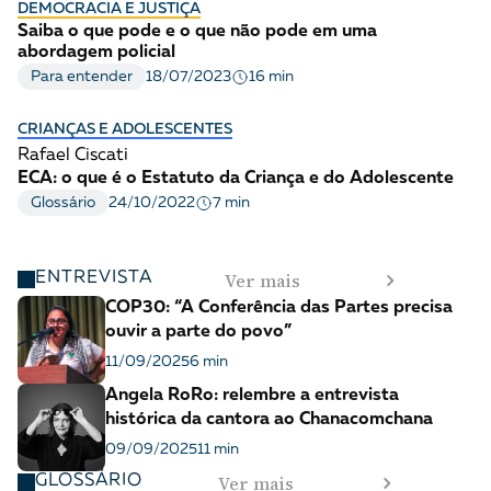
DEMOCRACIA E JUSTIÇA
Saiba o que pode e o que não pode em uma
abordagem policial
16 min
Para entender
18/07/2023
CRIANÇAS E ADOLESCENTES
Rafael Ciscati
ECA: o que é o Estatuto da Criança e do Adolescente
7 min
Glossário
24/10/2022
Ver mais
ENTREVISTA
COP30: “A Conferência das Partes precisa
ouvir a parte do povo”
11/09/2025
6 min
Angela RoRo: relembre a entrevista
histórica da cantora ao Chanacomchana
09/09/2025
11 min
Ver mais
GLOSSÁRIO