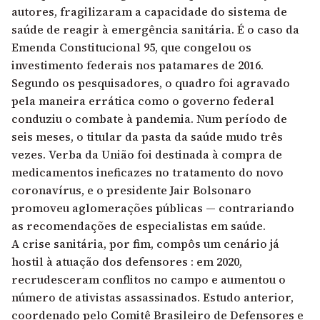
autores, fragilizaram a capacidade do sistema de
saúde de reagir à emergência sanitária. É o caso da
Emenda Constitucional 95, que congelou os
investimento federais nos patamares de 2016.
Segundo os pesquisadores, o quadro foi agravado
pela maneira errática como o governo federal
conduziu o combate à pandemia. Num período de
seis meses, o titular da pasta da saúde mudo três
vezes. Verba da União foi destinada à compra de
medicamentos ineficazes no tratamento do novo
coronavírus, e o presidente Jair Bolsonaro
promoveu aglomerações públicas — contrariando
as recomendações de especialistas em saúde.
A crise sanitária, por fim, compôs um cenário já
hostil à atuação dos defensores : em 2020,
recrudesceram conflitos no campo e aumentou o
número de ativistas assassinados. Estudo anterior,
coordenado pelo Comitê Brasileiro de Defensores e