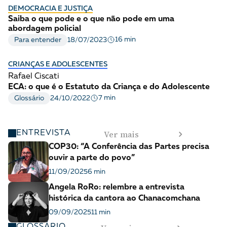
DEMOCRACIA E JUSTIÇA
Saiba o que pode e o que não pode em uma
abordagem policial
16 min
Para entender
18/07/2023
CRIANÇAS E ADOLESCENTES
Rafael Ciscati
ECA: o que é o Estatuto da Criança e do Adolescente
7 min
Glossário
24/10/2022
Ver mais
ENTREVISTA
COP30: “A Conferência das Partes precisa
ouvir a parte do povo”
11/09/2025
6 min
Angela RoRo: relembre a entrevista
histórica da cantora ao Chanacomchana
09/09/2025
11 min
GLOSSÁRIO