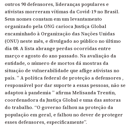
outros 90 defensores, lideranças populares e
ativistas morreram vítimas da Covid-19 no Brasil.
Seus nomes constam em
um levantamento
organizado pela ONG carioca Justiça Global
encaminhado à Organização das Nações Unidas
(ONU) neste mês, e divulgado ao público no último
dia 08. A lista abrange perdas ocorridas entre
março e agosto do ano passado. Na avaliação da
entidade, o número de mortos dá mostras da
situação de vulnerabilidade que aflige ativistas no
país. ” A política federal de proteção a defensores ,
responsável por dar suporte a essas pessoas, não se
adaptou à pandemia ” afirma Melisanda Trentin,
coordenadora da Justiça Global e uma das autoras
do trabalho. “O governo falhou na proteção da
população em geral, e falhou no dever de proteger
esses defensores, especificamente”.