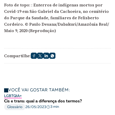
Foto de topo: : Enterros de indígenas mortos por
Covid-19 em São Gabriel da Cachoeira, no cemitério
do Parque da Saudade, familiares de Felisberto
Cordeiro. © Paulo Desana/Dabakuri/Amazônia Real/
Maio 9, 2020 (Reprodução)
Compartilhe:
VOCÊ VAI GOSTAR TAMBÉM:
LGBTQIA+
Cis e trans: qual a diferença dos termos?
3 min
Glossário
26/05/2023