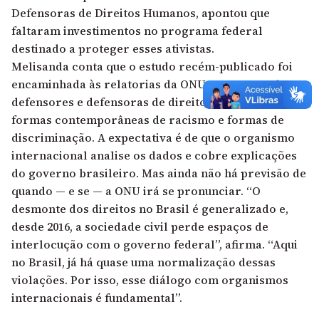
Defensoras de Direitos Humanos,
apontou que
faltaram investimentos no programa federal
destinado a proteger esses ativistas.
Melisanda conta que o estudo recém-publicado foi
encaminhada às relatorias da ONU que tratam de
defensores e defensoras de direitos humanos,
formas contemporâneas de racismo e formas de
discriminação. A expectativa é de que o organismo
internacional analise os dados e cobre explicações
do governo brasileiro. Mas ainda não há previsão de
quando — e se — a ONU irá se pronunciar. “O
desmonte dos direitos no Brasil é generalizado e,
desde 2016, a sociedade civil perde espaços de
interlocução com o governo federal”, afirma. “Aqui
no Brasil, já há quase uma normalização dessas
violações. Por isso, esse diálogo com organismos
internacionais é fundamental”.