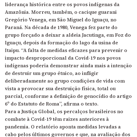
liderança histórica entre os povos indígenas da
Amazônia. Morreu, também, o
cacique guarani
Gregório Venega
, em São Miguel do Iguaçu, no
Paraná. Na década de 1980, Venega fez parte do
grupo forçado a deixar a aldeia Jacutinga, em Foz do
Iguaçu, depois da formação do lago da usina de
Itaipu. “A falta de medidas eficazes para prevenir o
impacto desproporcional da Covid-19 nos povos
indígenas poderia demonstrar ainda mais a intenção
de destruir um grupo étnico, ao infligir
deliberadamente ao grupo condições de vida com
vista a provocar sua destruição física, total ou
parcial, conforme a definição de genocídio do artigo
6º do Estatuto de Roma”, afirma o texto.
Para a Justiça Global, os percalços brasileiros no
combate à Covid-19 têm raizes anteriores à
pandemia. O relatório aponta medidas levadas a
cabo pelos últimos governos e que, na avaliação dos