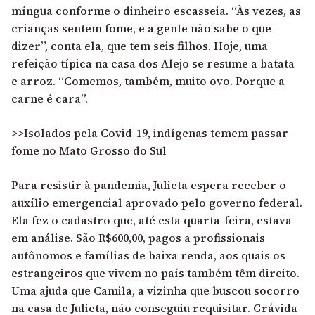
míngua conforme o dinheiro escasseia. “Às vezes, as
crianças sentem fome, e a gente não sabe o que
dizer”, conta ela, que tem seis filhos. Hoje, uma
refeição típica na casa dos Alejo se resume a batata
e arroz. “Comemos, também, muito ovo. Porque a
carne é cara”.
>>Isolados pela Covid-19, indígenas temem passar
fome no Mato Grosso do Sul
Para resistir à pandemia, Julieta espera receber o
auxílio emergencial aprovado pelo governo federal.
Ela fez o cadastro que, até esta quarta-feira, estava
em análise. São R$600,00, pagos a profissionais
autônomos e famílias de baixa renda, aos quais os
estrangeiros que vivem no país também têm direito.
Uma ajuda que Camila, a vizinha que buscou socorro
na casa de Julieta, não conseguiu requisitar. Grávida