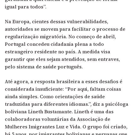
igual para todos”.
Na Europa, cientes dessas vulnerabilidades,
autoridades se movem para facilitar o processo de
regularização migratória. No começo de abril,
Portugal concedeu cidadania plena a todo
estrangeiro residente no país. A medida visa
garantir que eles sejam atendidos, sem entraves,
pelo sistema de saúde português.
Até agora, a resposta brasileira a esses desafios é
considerada insuficiente: “Por aqui, faltam coisas
ainda simples. Como orientações de saúde
traduzidas para diferentes idiomas.”, diz a psicóloga
boliviana Lineth Bustamante. Lineth é uma das
colaboradoras voluntárias da Associação de
Mulheres Imigrantes Luz e Vida. O grupo foi criado,
há 5 anos, por imigrantes bolivianas e peruanas que