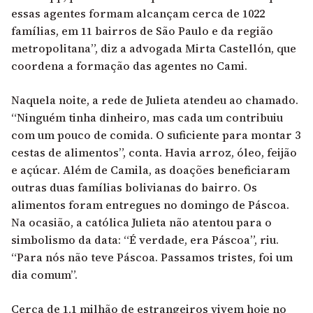
essas agentes formam alcançam cerca de 1022
famílias, em 11 bairros de São Paulo e da região
metropolitana”, diz a advogada Mirta Castellón, que
coordena a formação das agentes no Cami.
Naquela noite, a rede de Julieta atendeu ao chamado.
“Ninguém tinha dinheiro, mas cada um contribuiu
com um pouco de comida. O suficiente para montar 3
cestas de alimentos”, conta. Havia arroz, óleo, feijão
e açúcar. Além de Camila, as doações beneficiaram
outras duas famílias bolivianas do bairro. Os
alimentos foram entregues no domingo de Páscoa.
Na ocasião, a católica Julieta não atentou para o
simbolismo da data: “É verdade, era Páscoa”, riu.
“Para nós não teve Páscoa. Passamos tristes, foi um
dia comum”.
Cerca de 1,1 milhão de estrangeiros vivem hoje no