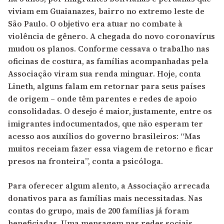
viviam em Guaianazes, bairro no extremo leste de
São Paulo. O objetivo era atuar no combate à
violência de gênero. A chegada do novo coronavírus
mudou os planos. Conforme cessava o trabalho nas
oficinas de costura, as famílias acompanhadas pela
Associação viram sua renda minguar. Hoje, conta
Lineth, alguns falam em retornar para seus países
de origem – onde têm parentes e redes de apoio
consolidadas. O desejo é maior, justamente, entre os
imigrantes indocumentados, que não esperam ter
acesso aos auxílios do governo brasileiros: “Mas
muitos receiam fazer essa viagem de retorno e ficar
presos na fronteira”, conta a psicóloga.
Para oferecer algum alento, a Associação arrecada
donativos para as famílias mais necessitadas. Nas
contas do grupo, mais de 200 famílias já foram
beneficiadas.
Uma mensagem nas redes sociais