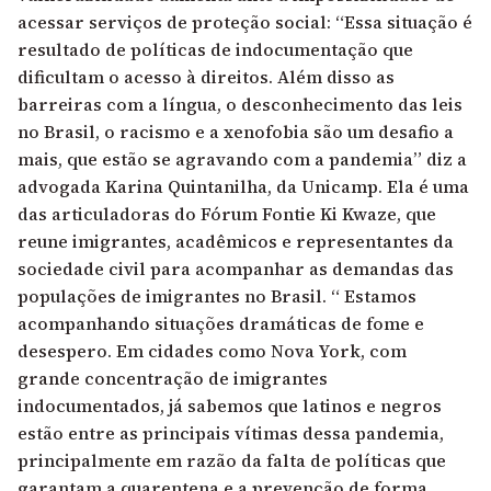
acessar serviços de proteção social: “Essa situação é
resultado de políticas de indocumentação que
dificultam o acesso à direitos. Além disso as
barreiras com a língua, o desconhecimento das leis
no Brasil, o racismo e a xenofobia são um desafio a
mais, que estão se agravando com a pandemia” diz a
advogada Karina Quintanilha, da Unicamp. Ela é uma
das articuladoras do
Fórum Fontie Ki Kwaze
, que
reune imigrantes, acadêmicos e representantes da
sociedade civil para acompanhar as demandas das
populações de imigrantes no Brasil. “ Estamos
acompanhando situações dramáticas de fome e
desespero. Em cidades como Nova York, com
grande concentração de imigrantes
indocumentados, já sabemos que latinos e negros
estão entre as principais vítimas dessa pandemia,
principalmente em razão da falta de políticas que
garantam a quarentena e a prevenção de forma