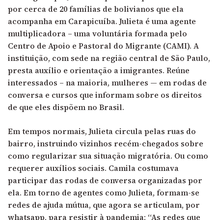
por cerca de 20 famílias de bolivianos que ela
acompanha em Carapicuíba. Julieta é uma agente
multiplicadora – uma voluntária formada pelo
Centro de Apoio e Pastoral do Migrante (CAMI). A
instituição, com sede na região central de São Paulo,
presta auxílio e orientação a imigrantes. Reúne
interessados – na maioria, mulheres — em rodas de
conversa e cursos que informam sobre os direitos
de que eles dispõem no Brasil.
Em tempos normais, Julieta circula pelas ruas do
bairro, instruindo vizinhos recém-chegados sobre
como regularizar sua situação migratória. Ou como
requerer auxílios sociais. Camila costumava
participar das rodas de conversa organizadas por
ela. Em torno de agentes como Julieta, formam-se
redes de ajuda mútua, que agora se articulam, por
whatsapp, para resistir à pandemia: “As redes que