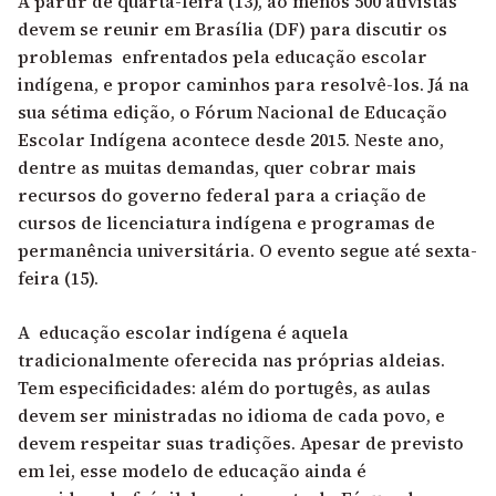
A partir de quarta-feira (13), ao menos 500 ativistas
devem se reunir em Brasília (DF) para discutir os
problemas enfrentados pela educação escolar
indígena, e propor caminhos para resolvê-los. Já na
sua sétima edição, o Fórum Nacional de Educação
Escolar Indígena acontece desde 2015. Neste ano,
dentre as muitas demandas, quer cobrar mais
recursos do governo federal para a criação de
cursos de licenciatura indígena e programas de
permanência universitária. O evento segue até sexta-
feira (15).
A educação escolar indígena é aquela
tradicionalmente oferecida nas próprias aldeias.
Tem especificidades: além do portugês, as aulas
devem ser ministradas no idioma de cada povo, e
devem respeitar suas tradições. Apesar de previsto
em lei, esse modelo de educação ainda é