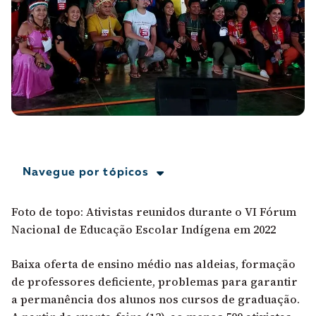
A [BD] conta as histórias de quem defende
direitos humanos no Brasil. Para continuar,
esse trabalho precisa da sua doação!
VEJA COMO APOIAR!
Navegue por tópicos
Foto de topo: Ativistas reunidos durante o VI Fórum
Nacional de Educação Escolar Indígena em 2022
Baixa oferta de ensino médio nas aldeias, formação
de professores deficiente, problemas para garantir
a permanência dos alunos nos cursos de graduação.