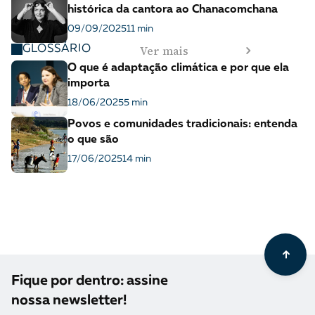
histórica da cantora ao Chanacomchana
09/09/2025
11 min
Ver mais
GLOSSÁRIO
O que é adaptação climática e por que ela
importa
18/06/2025
5 min
Povos e comunidades tradicionais: entenda
o que são
17/06/2025
14 min
Fique por dentro: assine
nossa newsletter!