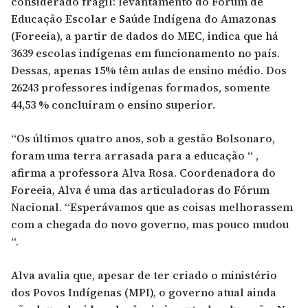
considerado frágil: levantamento do Fórum de
Educação Escolar e Saúde Indígena do Amazonas
(Foreeia), a partir de dados do MEC, indica que há
3639 escolas indígenas em funcionamento no país.
Dessas, apenas 15% têm aulas de ensino médio. Dos
26243 professores indígenas formados, somente
44,53 % concluíram o ensino superior.
“Os últimos quatro anos, sob a gestão Bolsonaro,
foram uma terra arrasada para a educação “ ,
afirma a professora Alva Rosa. Coordenadora do
Foreeia, Alva é uma das articuladoras do Fórum
Nacional. “Esperávamos que as coisas melhorassem
com a chegada do novo governo, mas pouco mudou
“.
Alva avalia que, apesar de ter criado o ministério
dos Povos Indígenas (MPI), o governo atual ainda