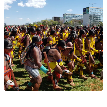
A [BD] conta as histórias de quem defende
direitos humanos no Brasil. Para continuar,
esse trabalho precisa da sua doação!
VEJA COMO APOIAR!