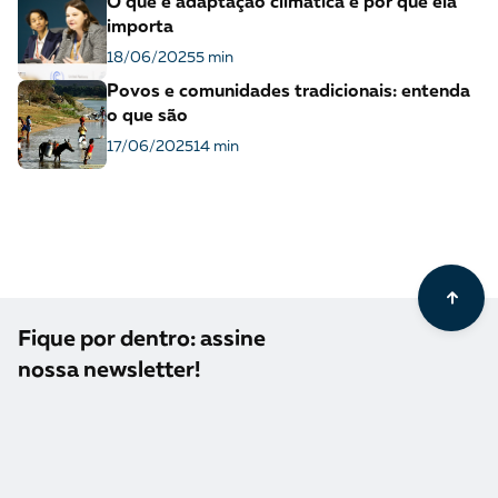
O que é adaptação climática e por que ela
importa
18/06/2025
5 min
Povos e comunidades tradicionais: entenda
o que são
17/06/2025
14 min
Fique por dentro: assine
nossa newsletter!