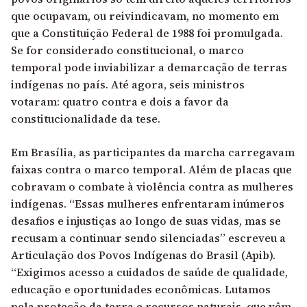
que ocupavam, ou reivindicavam, no momento em
que a Constituição Federal de 1988 foi promulgada.
Se for considerado constitucional, o marco
temporal pode inviabilizar a demarcação de terras
indígenas no país. Até agora, seis ministros
votaram: quatro contra e dois a favor da
constitucionalidade da tese.
Em Brasília, as participantes da marcha carregavam
faixas contra o marco temporal. Além de placas que
cobravam o combate à violência contra as mulheres
indígenas. “Essas mulheres enfrentaram inúmeros
desafios e injustiças ao longo de suas vidas, mas se
recusam a continuar sendo silenciadas” escreveu a
Articulação dos Povos Indígenas do Brasil (Apib).
“Exigimos acesso a cuidados de saúde de qualidade,
educação e oportunidades econômicas. Lutamos
pela proteção da terra e recursos naturais, que vêm