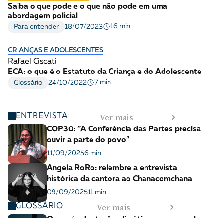
Saiba o que pode e o que não pode em uma
abordagem policial
16 min
Para entender
18/07/2023
CRIANÇAS E ADOLESCENTES
Rafael Ciscati
ECA: o que é o Estatuto da Criança e do Adolescente
7 min
Glossário
24/10/2022
Ver mais
ENTREVISTA
COP30: “A Conferência das Partes precisa
ouvir a parte do povo”
11/09/2025
6 min
Angela RoRo: relembre a entrevista
histórica da cantora ao Chanacomchana
09/09/2025
11 min
Ver mais
GLOSSÁRIO