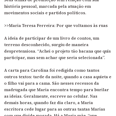
história pessoal, marcada pela atuação em
movimentos sociais e partidos políticos.
>>Maria Teresa Ferreira: Por que voltamos às ruas
A ideia de participar de um livro de contos, um
terreno desconhecido, surgiu de maneira
despretensiosa. “Achei o projeto tão bacana que quis
participar, mas sem achar que seria selecionada”.
A carta para Carolina foi redigida como tantos
outros textos: tarde da noite, quando a casa aquieta e
o filho vai para a cama. São nesses recessos da
madrugada que Maria encontra tempo para burilar
as ideias. Geralmente, escreve no celular. Nas
demais horas, quando faz dia claro, a Maria
escritora cede lugar para as outras tantas Marias
com que divide morada. Há a Maria mãe, “que