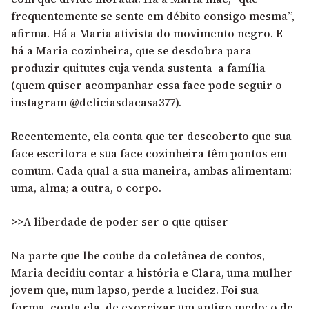
frequentemente se sente em débito consigo mesma”,
afirma. Há a Maria ativista do movimento negro. E
há a Maria cozinheira, que se desdobra para
produzir quitutes cuja venda sustenta a família
(quem quiser acompanhar essa face pode seguir o
instagram
@deliciasdacasa377
).
Recentemente, ela conta que ter descoberto que sua
face escritora e sua face cozinheira têm pontos em
comum. Cada qual a sua maneira, ambas alimentam:
uma, alma; a outra, o corpo.
>>A liberdade de poder ser o que quiser
Na parte que lhe coube da coletânea de contos,
Maria decidiu contar a história e Clara, uma mulher
jovem que, num lapso, perde a lucidez. Foi sua
forma, conta ela, de exorcizar um antigo medo: o de