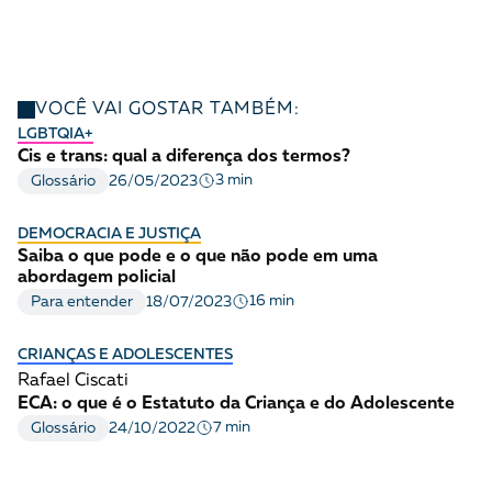
VOCÊ VAI GOSTAR TAMBÉM:
LGBTQIA+
Cis e trans: qual a diferença dos termos?
3 min
Glossário
26/05/2023
DEMOCRACIA E JUSTIÇA
Saiba o que pode e o que não pode em uma
abordagem policial
16 min
Para entender
18/07/2023
CRIANÇAS E ADOLESCENTES
Rafael Ciscati
ECA: o que é o Estatuto da Criança e do Adolescente
7 min
Glossário
24/10/2022