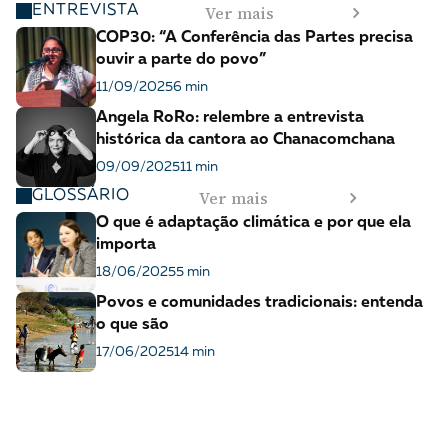
Ver mais
ENTREVISTA
COP30: “A Conferência das Partes precisa
ouvir a parte do povo”
11/09/2025
6 min
Angela RoRo: relembre a entrevista
histórica da cantora ao Chanacomchana
09/09/2025
11 min
Ver mais
GLOSSÁRIO
O que é adaptação climática e por que ela
importa
18/06/2025
5 min
Povos e comunidades tradicionais: entenda
o que são
17/06/2025
14 min