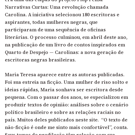
Narrativas Curtas: Uma revolução chamada
Carolina. A iniciativa selecionou 180 escritoras e
aspirantes, todas mulheres negras, que
participaram de uma sequência de oficinas
literárias. O processo culminou, em abril deste ano,
na publicação de um livro de contos inspirados em
Quarto de Despejo —
Carolinas: a nova geração de
escritoras negras brasileiras.
Maria Teresa aparece entre as autoras publicadas.
Foi sua estreia na ficção. Uma mulher de riso solto e
ideias rápidas, Maria sonhava ser escritora desde
pequena. Com o passar dos anos, se especializou em
produzir textos de opinião: análises sobre o cenário
político brasileiro e sobre as relações raciais no
país. Muitos deles publicados neste site. “O texto de
não-ficção é onde me sinto mais confortável”, conta.
Seus temas de predileção têm relação com sua