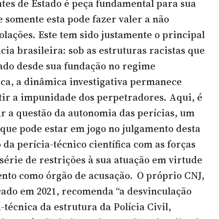
tes de Estado é peça fundamental para sua
e somente esta pode fazer valer a não
olações. Este tem sido justamente o principal
ia brasileira: sob as estruturas racistas que
ado desde sua fundação no regime
tica, a dinâmica investigativa permanece
tir a impunidade dos perpetradores. Aqui, é
r a questão da autonomia das perícias, um
 que pode estar em jogo no julgamento desta
da perícia-técnico científica com as forças
série de restrições à sua atuação em virtude
nto como órgão de acusação. O próprio CNJ,
cado em 2021, recomenda “a desvinculação
-técnica da estrutura da Polícia Civil,