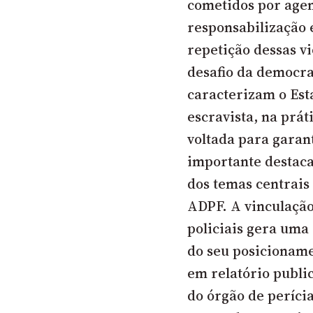
cometidos por agen
responsabilização 
repetição dessas vi
desafio da democrac
caracterizam o Est
escravista, na prá
voltada para garan
importante destaca
dos temas centrais
ADPF. A vinculação 
policiais gera uma 
do seu posicioname
em relatório publi
do órgão de perícia