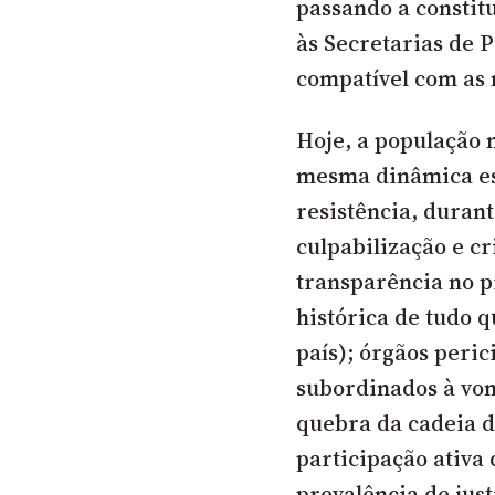
passando a constit
às Secretarias de 
compatível com as 
Hoje, a população 
mesma dinâmica es
resistência, durant
culpabilização e cr
transparência no p
histórica de tudo q
país); órgãos peri
subordinados à von
quebra da cadeia de
participação ativa 
prevalência de jus