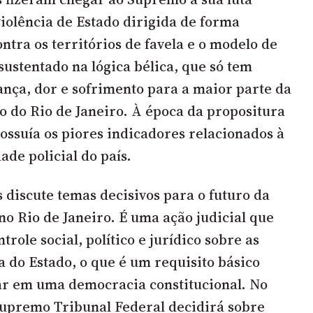
violência de Estado dirigida de forma
contra os territórios de favela e o modelo de
sustentado na lógica bélica, que só tem
nça, dor e sofrimento para a maior parte da
o do Rio de Janeiro. À época da propositura
possuía os piores indicadores relacionados à
dade policial do país.
 discute temas decisivos para o futuro da
no Rio de Janeiro. É uma ação judicial que
trole social, político e jurídico sobre as
a do Estado, o que é um requisito básico
ar em uma democracia constitucional. No
Supremo Tribunal Federal decidirá sobre