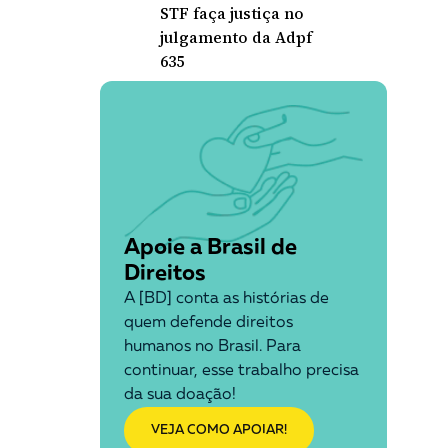
STF faça justiça no
julgamento da Adpf
635
Apoie a Brasil de
Direitos
A [BD] conta as histórias de
quem defende direitos
humanos no Brasil. Para
continuar, esse trabalho precisa
da sua doação!
VEJA COMO APOIAR!