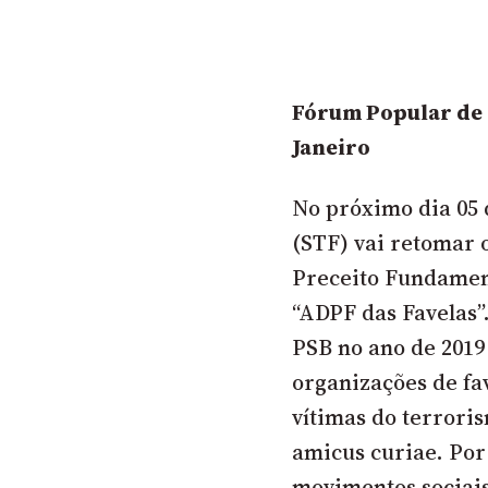
Fórum Popular de 
Janeiro
No próximo dia 05 
(STF) vai retomar
Preceito Fundamen
“ADPF das Favelas”.
PSB no ano de 201
organizações de fa
vítimas do terrori
amicus curiae. Por
movimentos sociais