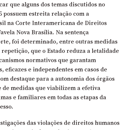
car que alguns dos temas discutidos no
 possuem estreita relação com a
il na Corte Interamericana de Direitos
vela Nova Brasília. Na sentença
rte, foi determinado, entre outras medidas
 repetição, que o Estado reduza a letalidade
mecanismos normativos que garantam
as, eficazes e independentes em casos de
, com destaque para a autonomia dos órgãos
e de medidas que viabilizem a efetiva
imas e familiares em todas as etapas da
esso.
estigações das violações de direitos humanos