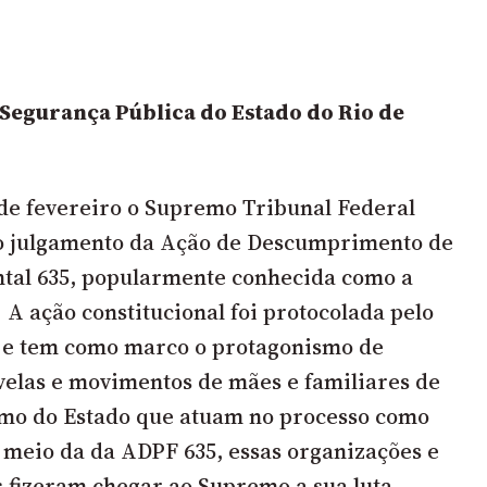
Segurança Pública do Estado do Rio de
de fevereiro o Supremo Tribunal Federal
 o julgamento da Ação de Descumprimento de
tal 635, popularmente conhecida como a
 A ação constitucional foi protocolada pelo
9 e tem como marco o protagonismo de
velas e movimentos de mães e familiares de
smo do Estado que atuam no processo como
 meio da da ADPF 635, essas organizações e
 fizeram chegar ao Supremo a sua luta