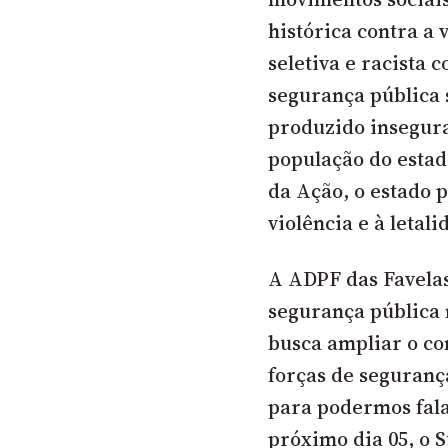
histórica contra a 
seletiva e racista 
segurança pública 
produzido insegura
população do estad
da Ação, o estado 
violência e à letali
A ADPF das Favelas
segurança pública 
busca ampliar o con
forças de seguranç
para podermos fal
próximo dia 05, o 