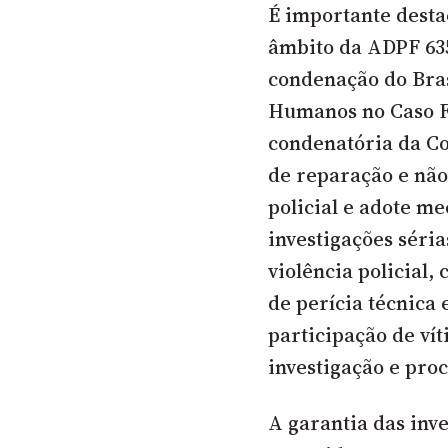
É importante desta
âmbito da ADPF 635
condenação do Bras
Humanos no Caso Fa
condenatória da Co
de reparação e não
policial e adote 
investigações séri
violência policial
de perícia técnica 
participação de vít
investigação e proc
A garantia das inv