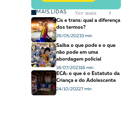
Ver mais
MAIS LIDAS
Cis e trans: qual a diferença
dos termos?
26/05/2023
3 min
Saiba o que pode e o que
não pode em uma
abordagem policial
18/07/2023
16 min
ECA: o que é o Estatuto da
Criança e do Adolescente
24/10/2022
7 min