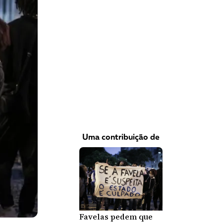
VEJA COMO APOIAR!
Uma contribuição de
Favelas pedem que