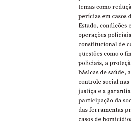
temas como redução
perícias em casos 
Estado, condições 
operações policiai
constitucional de c
questões como o fi
policiais, a prote
básicas de saúde, a
controle social nas
justiça e a garant
participação da so
das ferramentas pr
casos de homicídio