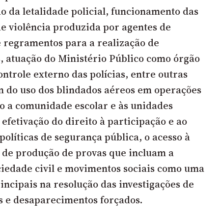
 da letalidade policial, funcionamento das
de violência produzida por agentes de
e regramentos para a realização de
s, atuação do Ministério Público como órgão
ontrole externo das polícias, entre outras
m do uso dos blindados aéreos em operações
ção a comunidade escolar e às unidades
 efetivação do direito à participação e ao
 políticas de segurança pública, o acesso à
ia de produção de provas que incluam a
ciedade civil e movimentos sociais como uma
incipais na resolução das investigações de
s e desaparecimentos forçados.