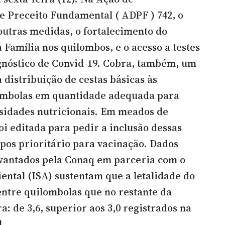
 Preceito Fundamental ( ADPF ) 742, o
outras medidas, o fortalecimento do
Família nos quilombos, e o acesso a testes
gnóstico de Convid-19. Cobra, também, um
 distribuição de cestas básicas às
mbolas em quantidade adequada para
sidades nutricionais. Em meados de
oi editada para pedir a inclusão dessas
pos prioritário para vacinação. Dados
vantados pela Conaq em parceria com o
iental (ISA) sustentam que a letalidade do
entre quilombolas que no restante da
a: de 3,6, superior aos 3,0 registrados na
l.