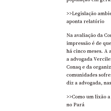
>>Legislação ambie
aponta relatório
Na avaliação da Co
impressão é de que
há cinco meses. A 
a advogada Vercile
Conaq e da organiz
comunidades sofrem
diz a advogada, na
>>Como um lixão a
no Pará