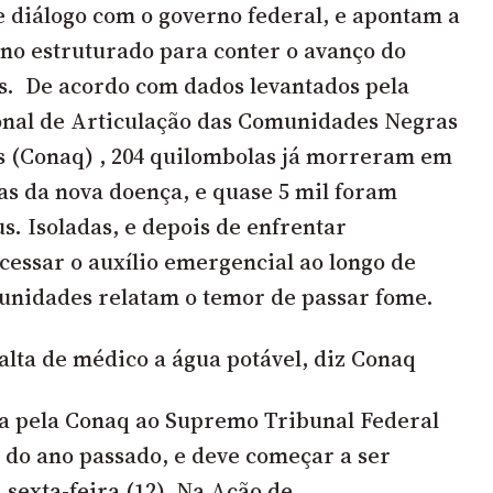
e diálogo com o governo federal, e apontam a
no estruturado para conter o avanço do
s. De acordo com dados levantados pela
nal de Articulação das Comunidades Negras
s (Conaq) , 204 quilombolas já morreram em
mas da nova doença, e quase 5 mil foram
us. Isoladas, e depois de enfrentar
acessar o auxílio emergencial ao longo de
unidades relatam o temor de passar fome.
alta de médico a água potável, diz Conaq
da pela Conaq ao Supremo Tribunal Federal
do ano passado, e deve começar a ser
 sexta-feira (12). Na Ação de