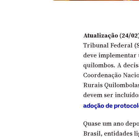
Atualização (24/02
Tribunal Federal (
deve implementar 
quilombos. A decis
Coordenação Nacio
Rurais Quilombolas
devem ser incluído
adoção de protocolo
Quase um ano depoi
Brasil, entidades l