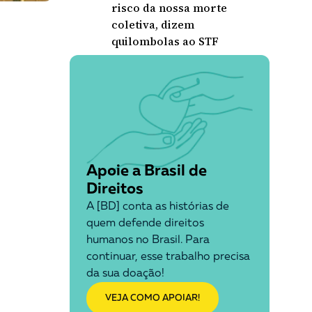
risco da nossa morte
coletiva, dizem
quilombolas ao STF
Apoie a Brasil de
Direitos
A [BD] conta as histórias de
quem defende direitos
humanos no Brasil. Para
continuar, esse trabalho precisa
da sua doação!
VEJA COMO APOIAR!