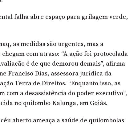
ntal falha abre espaço para grilagem verde,
naq, as medidas são urgentes, mas a
 chegam com atraso: “A ação foi protocolada
avaliação é de que demorou demais”, afirma
ne Franciso Dias, assessora jurídica da
ação Terra de Direitos. “Enquanto isso, as
 com a desassistência do poder executivo”,
scida no quilombo Kalunga, em Goiás.
 céu aberto ameaça a saúde de quilombolas