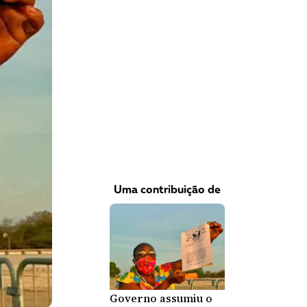
VEJA COMO APOIAR!
Uma contribuição de
Governo assumiu o