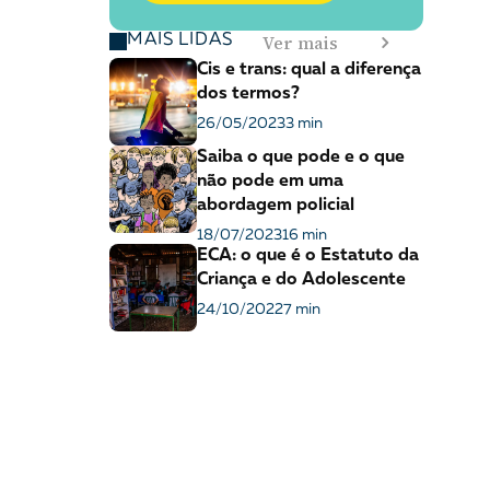
Ver mais
MAIS LIDAS
Cis e trans: qual a diferença
dos termos?
26/05/2023
3 min
Saiba o que pode e o que
não pode em uma
abordagem policial
18/07/2023
16 min
ECA: o que é o Estatuto da
Criança e do Adolescente
24/10/2022
7 min