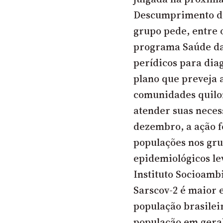
Descumprimento de
grupo pede, entre 
programa Saúde da 
perídicos para dia
plano que preveja a
comunidades quilo
atender suas neces
dezembro, a ação f
populações nos gru
epidemiológicos le
Instituto Socioamb
Sarscov-2 é maior 
população brasileir
população em gera