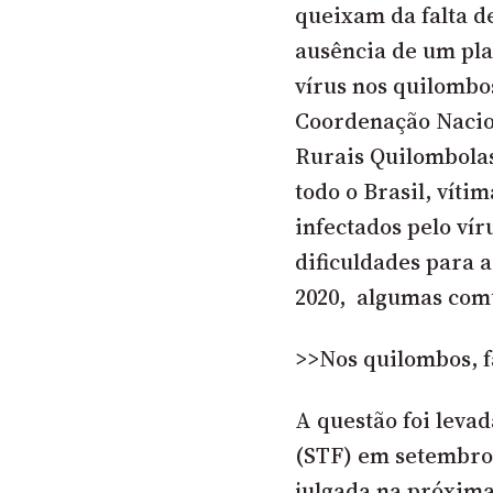
queixam da falta d
ausência de um pla
vírus nos quilombo
Coordenação Nacio
Rurais Quilombola
todo o Brasil, víti
infectados pelo vír
dificuldades para 
2020, algumas com
>>Nos quilombos, f
A questão foi leva
(STF) em setembro 
julgada na próxima