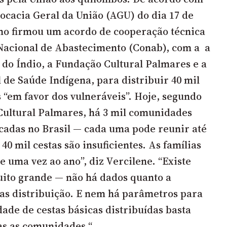
ocacia Geral da União (AGU)
do dia 17 de
no firmou um acordo de cooperação técnica
acional de Abastecimento (Conab), com a a
do Índio, a Fundação Cultural Palmares e a
 de Saúde Indígena, para distribuir 40 mil
s “em favor dos vulneráveis”. Hoje, segundo
 Cultural Palmares, há 3 mil comunidades
icadas no Brasil — cada uma pode reunir até
 40 mil cestas são insuficientes. As famílias
uma vez ao ano”, diz Vercilene. “Existe
ito grande — não há dados quanto a
as distribuição. E nem há parâmetros para
dade de cestas básicas distribuídas basta
as as comunidades “.