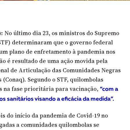
):
No último dia 23, os ministros do Supremo
STF) determinaram que o governo federal
um plano de enfretamento à pandemia nos
ão é resultado de uma ação movida pela
nal de Articulação das Comunidades Negras
 (Conaq). Segundo o STF, quilombolas
s na fase prioritária para vacinação,
“com a
s sanitários visando a eficácia da medida”.
s do início da pandemia de Covid-19 no
igadas a
comunidades quilombolas
se