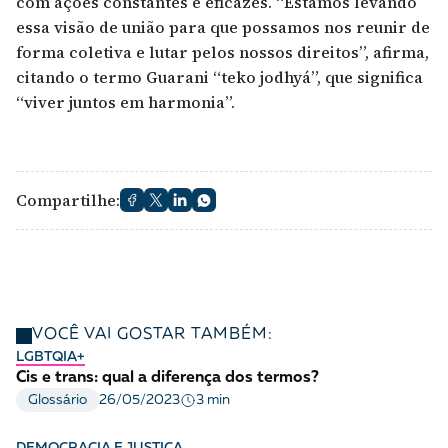
com ações constantes e eficazes. “Estamos levando
essa visão de união para que possamos nos reunir de
forma coletiva e lutar pelos nossos direitos”, afirma,
citando o termo Guarani “teko jodhyá”, que significa
“viver juntos em harmonia”.
Compartilhe:
VOCÊ VAI GOSTAR TAMBÉM:
LGBTQIA+
Cis e trans: qual a diferença dos termos?
3 min
Glossário
26/05/2023