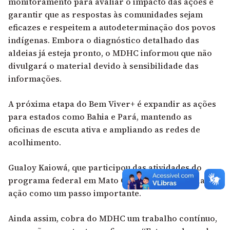
monitoramento para avaliar o impacto das ações e
garantir que as respostas às comunidades sejam
eficazes e respeitem a autodeterminação dos povos
indígenas. Embora o diagnóstico detalhado das
aldeias já esteja pronto, o MDHC informou que não
divulgará o material devido à sensibilidade das
informações.
A próxima etapa do Bem Viver+ é expandir as ações
para estados como Bahia e Pará, mantendo as
oficinas de escuta ativa e ampliando as redes de
acolhimento.
Gualoy Kaiowá, que participou das atividades do
programa federal em Mato Grosso do Sul, avalia a
ação como um passo importante.
Ainda assim, cobra do MDHC um trabalho contínuo,