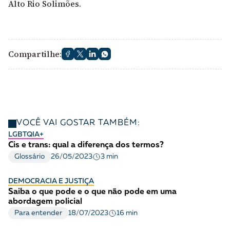
Alto Rio Solimões.
Compartilhe:
VOCÊ VAI GOSTAR TAMBÉM:
LGBTQIA+
Cis e trans: qual a diferença dos termos?
3 min
Glossário
26/05/2023
DEMOCRACIA E JUSTIÇA
Saiba o que pode e o que não pode em uma
abordagem policial
16 min
Para entender
18/07/2023