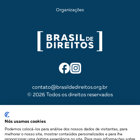
Organizações
contato@brasildedireitos.org.br
© 2026 Todos os direitos reservados
IMPULSIONADA POR
Nós usamos cookies
Podemos colocá-los para análise dos nossos dados de visitantes, para
melhorar o nosso site, mostrar conteúdos personalizados e para lhe
proporcionar uma óptima experiência no site. Para mais informações sobre