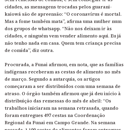
cidades, as mensagens trocadas pelos guarani-
kaiowá são de apreensão: “O coronavírus é mortal.
Mas a fome também mata”, afirma uma mulher num
dos grupos de whatsapp. “Não nos deixam ir às
cidades, e ninguém vem vender alimento aqui. Eu já
não tenho nada em casa. Quem tem criança precisa
de comida”, diz outra.
Procurada, a Funai afirmou, em nota, que as famílias
indígenas receberam as cestas de alimento no mês
de março. Segundo a autarquia, os artigos
começaram a ser distribuídos com uma semana de
atraso. O órgão também afirmou que já deu início à
distribuição das remessas do mês de abril: “Os
trabalhos iniciaram na semana retrasada, quando
foram entregues 497 cestas na Coordenação
Regional da Funai em Campo Grande. Na semana
passada, 1.100 cestas de alimentos foram entregues