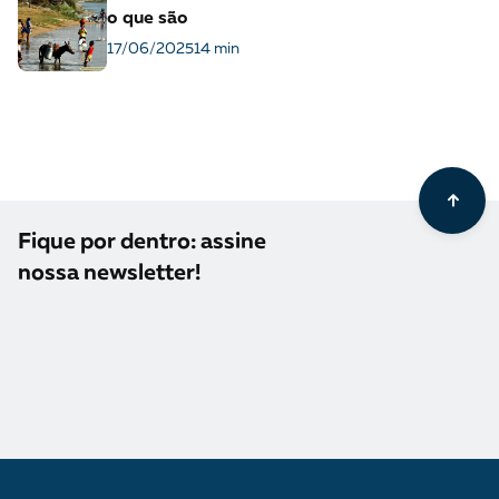
o que são
17/06/2025
14 min
Fique por dentro: assine
nossa newsletter!