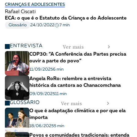
CRIANÇAS E ADOLESCENTES
Rafael Ciscati
ECA: o que é o Estatuto da Criança e do Adolescente
7 min
Glossário
24/10/2022
Ver mais
ENTREVISTA
COP30: “A Conferência das Partes precisa
ouvir a parte do povo”
11/09/2025
6 min
Angela RoRo: relembre a entrevista
histórica da cantora ao Chanacomchana
09/09/2025
11 min
Ver mais
GLOSSÁRIO
O que é adaptação climática e por que ela
importa
18/06/2025
5 min
Povos e comunidades tradicionais: entenda