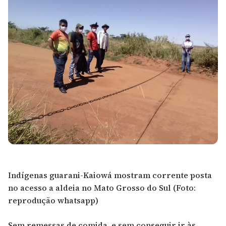
Indígenas guarani-Kaiowá mostram corrente posta
no acesso a aldeia no Mato Grosso do Sul (Foto:
reprodução whatsapp)
Sem remessas de comida, e sem conseguir ir às