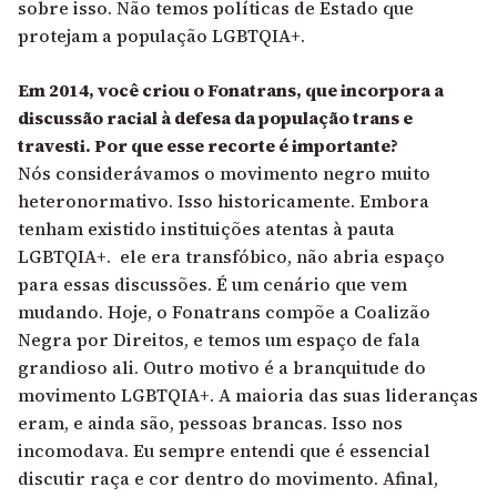
sobre isso. Não temos políticas de Estado que
protejam a população LGBTQIA+.
Em 2014, você criou o Fonatrans, que incorpora a
discussão racial à defesa da população trans e
travesti. Por que esse recorte é importante?
Nós considerávamos o movimento negro muito
heteronormativo. Isso historicamente. Embora
tenham existido instituições atentas à pauta
LGBTQIA+. ele era transfóbico, não abria espaço
para essas discussões. É um cenário que vem
mudando. Hoje, o Fonatrans compõe a Coalizão
Negra por Direitos, e temos um espaço de fala
grandioso ali. Outro motivo é a branquitude do
movimento LGBTQIA+. A maioria das suas lideranças
eram, e ainda são, pessoas brancas. Isso nos
incomodava. Eu sempre entendi que é essencial
discutir raça e cor dentro do movimento. Afinal,