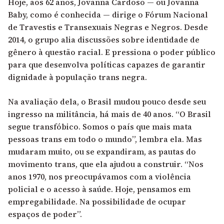
Hoje, aos 62 anos, Jovanna Cardoso — ou Jovanna
Baby, como é conhecida — dirige o Fórum Nacional
de Travestis e Transexuais Negras e Negros. Desde
2014, o grupo alia discussões sobre identidade de
gênero à questão racial. E pressiona o poder público
para que desenvolva políticas capazes de garantir
dignidade à população trans negra.
Na avaliação dela, o Brasil mudou pouco desde seu
ingresso na militância, há mais de 40 anos. “O Brasil
segue transfóbico. Somos o país que mais mata
pessoas trans em todo o mundo”, lembra ela. Mas
mudaram muito, ou se expandiram, as pautas do
movimento trans, que ela ajudou a construir. “Nos
anos 1970, nos preocupávamos com a violência
policial e o acesso à saúde. Hoje, pensamos em
empregabilidade. Na possibilidade de ocupar
espaços de poder”.