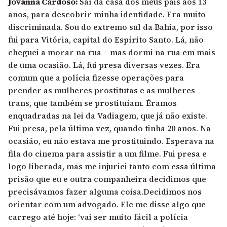
Jovanna Cardoso:
Saí da casa dos meus pais aos 13
anos, para descobrir minha identidade. Era muito
discriminada. Sou do extremo sul da Bahia, por isso
fui para Vitória, capital do Espírito Santo. Lá, não
cheguei a morar na rua – mas dormi na rua em mais
de uma ocasião. Lá, fui presa diversas vezes. Era
comum que a polícia fizesse operações para
prender as mulheres prostitutas e as mulheres
trans, que também se prostituíam. Éramos
enquadradas na lei da Vadiagem, que já não existe.
Fui presa, pela última vez, quando tinha 20 anos. Na
ocasião, eu não estava me prostituindo. Esperava na
fila do cinema para assistir a um filme. Fui presa e
logo liberada, mas me injuriei tanto com essa última
prisão que eu e outra companheira decidimos que
precisávamos fazer alguma coisa.Decidimos nos
orientar com um advogado. Ele me disse algo que
carrego até hoje: ‘vai ser muito fácil a polícia