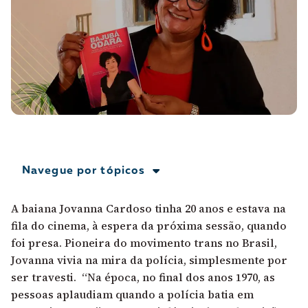
A [BD] conta as histórias de quem defende
direitos humanos no Brasil. Para continuar,
esse trabalho precisa da sua doação!
VEJA COMO APOIAR!
Navegue por tópicos
A baiana Jovanna Cardoso tinha 20 anos e estava na
fila do cinema, à espera da próxima sessão, quando
foi presa. Pioneira do movimento trans no Brasil,
Jovanna vivia na mira da polícia, simplesmente por
ser travesti. “Na época, no final dos anos 1970, as
pessoas aplaudiam quando a polícia batia em