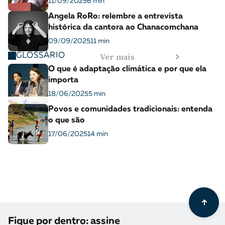
11/09/2025
6 min
Angela RoRo: relembre a entrevista
histórica da cantora ao Chanacomchana
09/09/2025
11 min
Ver mais
GLOSSÁRIO
O que é adaptação climática e por que ela
importa
18/06/2025
5 min
Povos e comunidades tradicionais: entenda
o que são
17/06/2025
14 min
Fique por dentro: assine