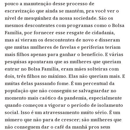
pouco a manutenção desse processo de
escravização que ainda se mantém, pra você ver o
nível de mesquinhez da nossa sociedade. São os
mesmos descontentes com programas como o Bolsa
Família, por fornecer esse resgate de cidadania,
mas aí vieram os descontentes de novo e disseram
que muitas mulheres de favelas e periferias teriam
mais filhos apenas para ganhar o benefício. E várias
pesquisas apontaram que as mulheres que queriam
entrar no Bolsa Família, eram mães solteiras com
dois, três filhos no máximo. Elas não queriam mais. E
muitas delas passando fome. É um percentual da
população que não conseguiu se salvaguardar no
momento mais caótico da pandemia, especialmente
quando começou a vigorar o período de isolamento
social. Isso é um atravessamento muito sério. É um
número que não para de crescer; são mulheres que
não conseguem dar o café da manhã pros seus