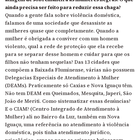
ainda precisa ser feito para reduzir essa chaga?
Quando a gente fala sobre violência doméstica,
falamos de uma sociedade que desassiste as
mulheres quase que completamente. Quando a
mulher é obrigada a conviver com um homem
violento, qual a rede de proteção que ela recebe
para se separar desse homem e cuidar para que os
filhos não tenham sequelas? Das 13 cidades que
compõem a Baixada Fluminense, várias não possuem
Delegacias Especiais de Atendimento à Mulher
(DEAMs). Praticamente só Caxias e Nova Iguaçu têm.
Não tem DEAM em Queimados, Mesquita, Japeri, São
João de Meriti. Como sistematizar essas denúncias?
E o CIAM? (Centro Integrado de Atendimento à
Mulher) ali no Bairro da Luz, também em Nova
Iguaçu, uma referência no atendimento à violência
doméstica, pois tinha atendimento jurídico,
psicológico, espaço para as crianças brincarem