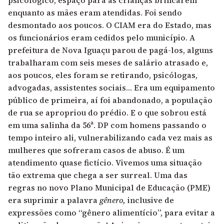
enquanto as mães eram atendidas. Foi sendo
desmontado aos poucos. O CIAM era do Estado, mas
os funcionários eram cedidos pelo município. A
prefeitura de Nova Iguaçu parou de pagá-los, alguns
trabalharam com seis meses de salário atrasado e,
aos poucos, eles foram se retirando, psicólogas,
advogadas, assistentes sociais… Era um equipamento
público de primeira, aí foi abandonado, a população
de rua se apropriou do prédio. E o que sobrou está
em uma salinha da 56ª. DP com homens passando o
tempo inteiro ali, vulnerabilizando cada vez mais as
mulheres que sofreram casos de abuso. É um
atendimento quase fictício. Vivemos uma situação
tão extrema que chega a ser surreal. Uma das
regras no novo Plano Municipal de Educação (PME)
era suprimir a palavra
gênero,
inclusive de
expressões como “gênero alimentício”, para evitar a