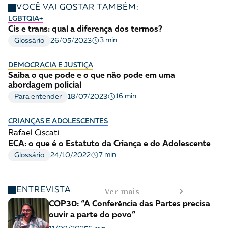
VOCÊ VAI GOSTAR TAMBÉM:
LGBTQIA+
Cis e trans: qual a diferença dos termos?
3 min
Glossário
26/05/2023
DEMOCRACIA E JUSTIÇA
Saiba o que pode e o que não pode em uma
abordagem policial
16 min
Para entender
18/07/2023
CRIANÇAS E ADOLESCENTES
Rafael Ciscati
ECA: o que é o Estatuto da Criança e do Adolescente
7 min
Glossário
24/10/2022
Ver mais
ENTREVISTA
COP30: “A Conferência das Partes precisa
ouvir a parte do povo”