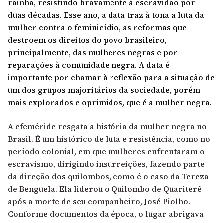
rainha, resistindo bravamente à escravidão por
duas décadas. Esse ano, a data traz à tona a luta da
mulher contra o feminicídio, as reformas que
destroem os direitos do povo brasileiro,
principalmente, das mulheres negras e por
reparações à comunidade negra. A data é
importante por chamar à reflexão para a situação de
um dos grupos majoritários da sociedade, porém
mais explorados e oprimidos, que é a mulher negra.
A efeméride resgata a história da mulher negra no
Brasil. É um histórico de luta e resistência, como no
período colonial, em que mulheres enfrentaram o
escravismo, dirigindo insurreições, fazendo parte
da direção dos quilombos, como é o caso da Tereza
de Benguela. Ela liderou o Quilombo de Quariterê
após a morte de seu companheiro, José Piolho.
Conforme documentos da época, o lugar abrigava