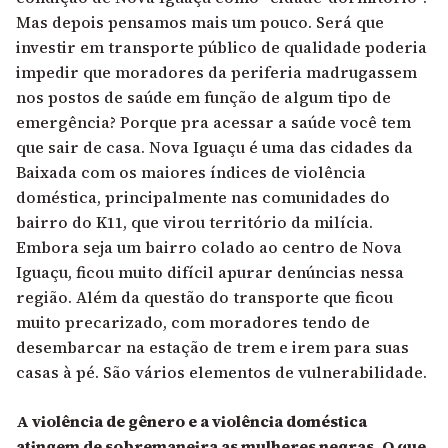
Mas depois pensamos mais um pouco. Será que
investir em transporte público de qualidade poderia
impedir que moradores da periferia madrugassem
nos postos de saúde em função de algum tipo de
emergência? Porque pra acessar a saúde você tem
que sair de casa. Nova Iguaçu é uma das cidades da
Baixada com os maiores índices de violência
doméstica, principalmente nas comunidades do
bairro do K11, que virou território da milícia.
Embora seja um bairro colado ao centro de Nova
Iguaçu, ficou muito difícil apurar denúncias nessa
região. Além da questão do transporte que ficou
muito precarizado, com moradores tendo de
desembarcar na estação de trem e irem para suas
casas à pé. São vários elementos de vulnerabilidade.
A violência de gênero e a violência doméstica
atingem de sobremaneira as mulheres negras. O que