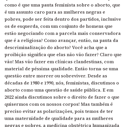
como é que uma pauta feminista sobre o aborto, que
é um assunto caro para as mulheres negras e
pobres, pode ser feita dentro dos partidos, inclusive
os de esquerda, com um conjunto de homens que
estão negociando com a parcela mais conservadora
que é a religiosa? Como avançar, então, na pauta da
descriminalização do aborto? Você acha que a
proibição significa que elas não vão fazer? Claro que
vão! Mas vão fazer em clínicas clandestinas, com
material de péssima qualidade. Então torna-se uma
questão entre morrer
ou sobreviver. Desde as
décadas de 1980 e 1990, nós, feministas, discutimos o
aborto como uma questão de saúde pública. E em
2022 ainda discutimos sobre o direito de fazer o que
quisermos com os nossos corpos! Mas também é
preciso evitar as polarizações, pois temos de ter
uma maternidade de qualidade para as mulheres
negras e pobres, a medicina obstétrica humanizada