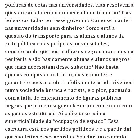
políticas de cotas nas universidades, elas resolvem a
questão racial dentro do mercado de trabalho? E as
bolsas cortadas por esse governo? Como se manter
nas universidades sem dinheiro? Como está a
questão do transporte para as alunas e alunos da
rede pública e das próprias universidades,
considerando que nós mulheres negras moramos na
periferia e são basicamente alunas e alunos negros
que mais necessitam desse subsídio? Não basta
apenas conquistar o direito, mas como ter e
garantir o acesso a ele. Infelizmente, ainda vivemos
numa sociedade branca e racista, e o pior, pactuada
com a falta de entendimento de figuras públicas
negras que não conseguem fazer um confronto com
as pautas estruturais. Aí o discurso cai na
superficialidade da “ocupação de espaço”. Essa
estrutura está nos partidos políticos e é a partir daí
que são feitos esses acordos. Vou dar um exemplo: