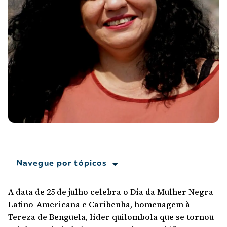
A [BD] conta as histórias de quem defende
direitos humanos no Brasil. Para continuar,
esse trabalho precisa da sua doação!
VEJA COMO APOIAR!
Navegue por tópicos
A data de 25 de julho celebra o Dia da Mulher Negra
Latino-Americana e Caribenha, homenagem à
Tereza de Benguela, líder quilombola que se tornou