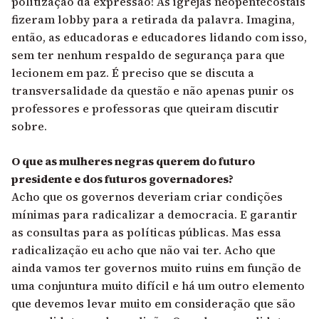
politização da expressão! As igrejas neopentecostais
fizeram lobby para a retirada da palavra. Imagina,
então, as educadoras e educadores lidando com isso,
sem ter nenhum respaldo de segurança para que
lecionem em paz. É preciso que se discuta a
transversalidade da questão e não apenas punir os
professores e professoras que queiram discutir
sobre.
O que as mulheres negras querem do futuro
presidente e dos futuros governadores?
Acho que os governos deveriam criar condições
mínimas para radicalizar a democracia. E garantir
as consultas para as políticas públicas. Mas essa
radicalização eu acho que não vai ter. Acho que
ainda vamos ter governos muito ruins em função de
uma conjuntura muito difícil e há um outro elemento
que devemos levar muito em consideração que são