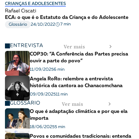
CRIANÇAS E ADOLESCENTES
Rafael Ciscati
ECA: o que é o Estatuto da Criança e do Adolescente
7 min
Glossário
24/10/2022
Ver mais
ENTREVISTA
COP30: “A Conferência das Partes precisa
ouvir a parte do povo”
11/09/2025
6 min
Angela RoRo: relembre a entrevista
histórica da cantora ao Chanacomchana
09/09/2025
11 min
Ver mais
GLOSSÁRIO
O que é adaptação climática e por que ela
importa
18/06/2025
5 min
Povos e comunidades tradicionais: entenda