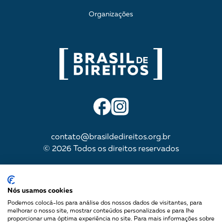
Organizações
contato@brasildedireitos.org.br
© 2026 Todos os direitos reservados
IMPULSIONADA POR
Nós usamos cookies
Podemos colocá-los para análise dos nossos dados de visitantes, para
melhorar o nosso site, mostrar conteúdos personalizados e para lhe
proporcionar uma óptima experiência no site. Para mais informações sobre