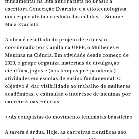
fundamental na luta antirracista no Brasil; a
escritora Conceição Evaristo; e a citotecnologista —
uma especialista no estudo das células — Simone
Maia Evaristo.
A obra é resultado do projeto de extensão
coordenado por Camila na UFPR, o Mulheres e
Meninas na Ciência. Em atividade desde começo de
2020, o grupo organiza materiais de divulgação
científica, jogos e (nos tempos pré-pandemia)
atividades em escolas de ensino fundamental. O
objetivo é dar visibilidade ao trabalho de mulheres
acadêmicas, e estimular o interesse de meninas por
carreiras nas ciências.
>>As conquistas do movimento feministas brasileiro
A tarefa é árdua. Hoje, as carreiras científicas são