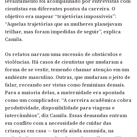
levantamento foi acompanhado por entrevistas com
cientistas em diferentes pontos da carreira. O
objetivo era mapear “trajetórias impossíveis”:
“Aquelas trajetórias que as mulheres planejavam
trilhar, mas foram impedidas de seguir”, explica
Camila.
Os relatos narram uma sucessão de obstáculos e
violências. Há casos de cientistas que mudaram a
forma de se vestir, temendo chamar atenção em um
ambiente masculino. Outras, que mudaram o jeito de
falar, receando ser vistas como femininas demais.
Para a maioria delas, a maternidade era apontada
como um complicador. “A carreira acadêmica cobra
produtividade, disponibilidade para viagens e
intercâmbios”, diz Camila. Essas demandas entram
em conflito com a necessidade de cuidar das
crianças em casa — tarefa ainda assumida, na