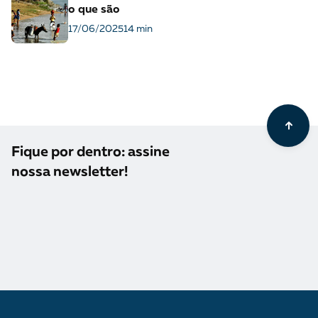
o que são
17/06/2025
14 min
Fique por dentro: assine
nossa newsletter!