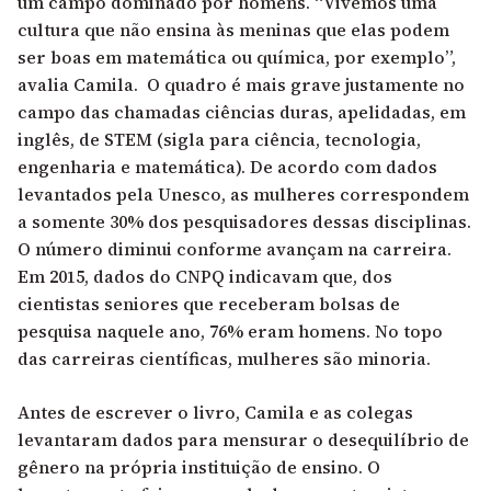
um campo dominado por homens. “Vivemos uma
cultura que não ensina às meninas que elas podem
ser boas em matemática ou química, por exemplo”,
avalia Camila. O quadro é mais grave justamente no
campo das chamadas ciências duras, apelidadas, em
inglês, de STEM (sigla para ciência, tecnologia,
engenharia e matemática). De acordo com dados
levantados pela Unesco, as mulheres correspondem
a somente 30% dos pesquisadores dessas disciplinas.
O número diminui conforme avançam na carreira.
Em 2015,
dados do CNPQ indicavam que,
dos
cientistas seniores que receberam bolsas de
pesquisa naquele ano, 76% eram homens. No topo
das carreiras científicas, mulheres são minoria.
Antes de escrever o livro, Camila e as colegas
levantaram dados para mensurar o desequilíbrio de
gênero na própria instituição de ensino. O