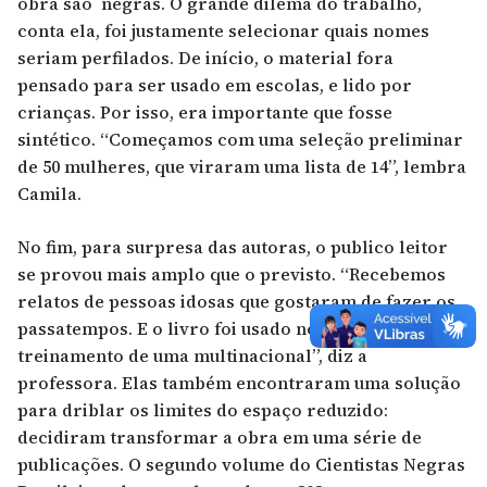
obra são negras. O grande dilema do trabalho,
conta ela, foi justamente selecionar quais nomes
seriam perfilados. De início, o material fora
pensado para ser usado em escolas, e lido por
crianças. Por isso, era importante que fosse
sintético. “Começamos com uma seleção preliminar
de 50 mulheres, que viraram uma lista de 14”, lembra
Camila.
No fim, para surpresa das autoras, o publico leitor
se provou mais amplo que o previsto. “Recebemos
relatos de pessoas idosas que gostaram de fazer os
passatempos. E o livro foi usado no programa de
treinamento de uma multinacional”, diz a
professora. Elas também encontraram uma solução
para driblar os limites do espaço reduzido:
decidiram transformar a obra em uma série de
publicações. O segundo volume do Cientistas Negras