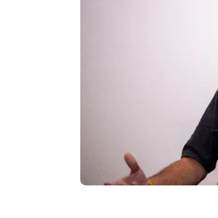
Liberdade de expr