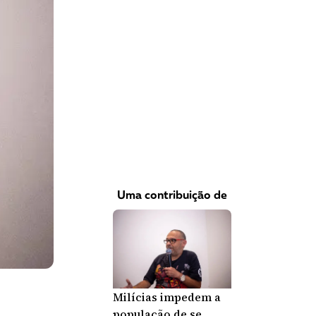
VEJA COMO APOIAR!
Uma contribuição de
Milícias impedem a
população de se