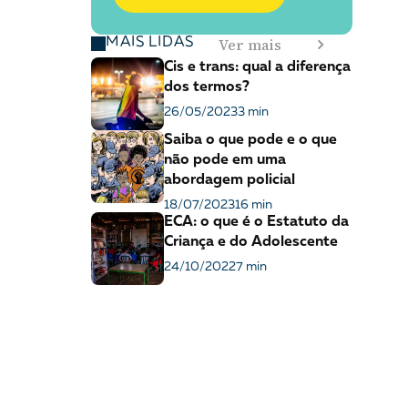
Ver mais
MAIS LIDAS
Cis e trans: qual a diferença
dos termos?
26/05/2023
3 min
Saiba o que pode e o que
não pode em uma
abordagem policial
18/07/2023
16 min
ECA: o que é o Estatuto da
Criança e do Adolescente
24/10/2022
7 min