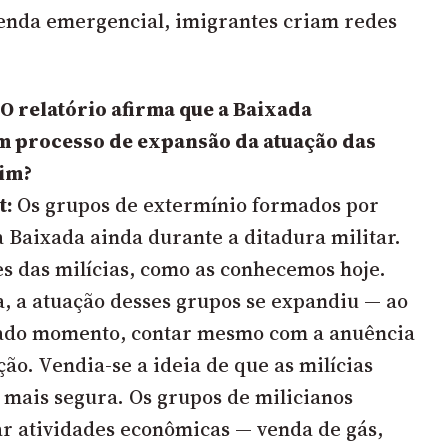
enda emergencial, imigrantes criam redes
: O relatório afirma que a Baixada
m processo de expansão da atuação das
sim?
t:
Os grupos de extermínio formados por
a Baixada ainda durante a ditadura militar.
es das milícias, como as conhecemos hoje.
, a atuação desses grupos se expandiu — ao
ado momento, contar mesmo com a anuência
ão. Vendia-se a ideia de que as milícias
 mais segura. Os grupos de milicianos
r atividades econômicas — venda de gás,