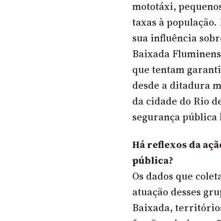
mototáxi, pequenos
taxas à população.
sua influência sob
Baixada Fluminense
que tentam garanti
desde a ditadura m
da cidade do Rio de
segurança pública 
Há reflexos da açã
pública?
Os dados que cole
atuação desses grup
Baixada, territór