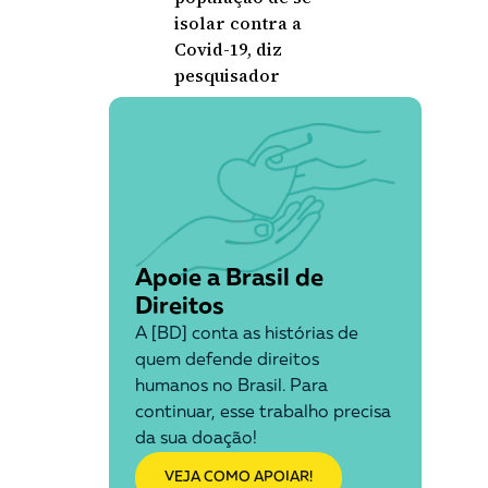
isolar contra a
Covid-19, diz
pesquisador
Apoie a Brasil de
Direitos
A [BD] conta as histórias de
quem defende direitos
humanos no Brasil. Para
continuar, esse trabalho precisa
da sua doação!
VEJA COMO APOIAR!