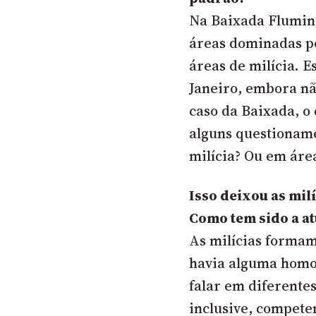
Na Baixada Flumin
áreas dominadas p
áreas de milícia. E
Janeiro, embora nã
caso da Baixada, o 
alguns questioname
milícia? Ou em áre
Isso deixou as mil
Como tem sido a a
As milícias formam
havia alguma homo
falar em diferentes
inclusive, competem