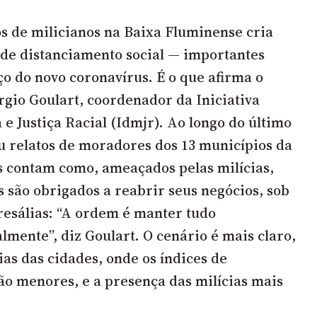
s de milicianos na Baixa Fluminense cria
 de distanciamento social — importantes
ço do novo coronavírus. É o que afirma o
rgio Goulart, coordenador da Iniciativa
e Justiça Racial (Idmjr). Ao longo do último
u relatos de moradores dos 13 municípios da
as contam como, ameaçados pelas milícias,
s são obrigados a reabrir seus negócios, sob
resálias: “A ordem é manter tudo
mente”, diz Goulart. O cenário é mais claro,
rias das cidades, onde os índices de
são menores, e a presença das milícias mais