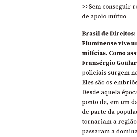
>>Sem conseguir r
de apoio mútuo
Brasil de Direitos
Fluminense vive u
milícias. Como as
Fransérgio Goular
policiais surgem n
Eles são os embriõ
Desde aquela época
ponto de, em um d
de parte da populaç
tornariam a região
passaram a domina