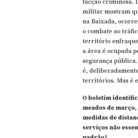
facção criminosa. D
militar mostram qu
na Baixada, ocorre
o combate ao tráfi
território enfraque
a área é ocupada pe
segurança pública.
é, deliberadamente
territórios. Mas é 
O boletim identifi
meados de março, 
medidas de distan
serviços não esse
padrão?