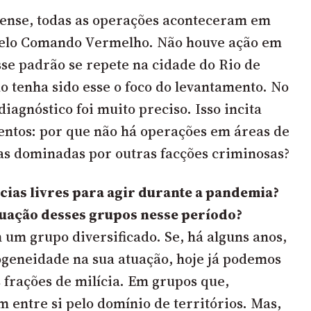
ense, todas as operações aconteceram em
elo Comando Vermelho. Não houve ação em
sse padrão se repete na cidade do Rio de
o tenha sido esse o foco do levantamento. No
diagnóstico foi muito preciso. Isso incita
ntos: por que não há operações em áreas de
as dominadas por outras facções criminosas?
ícias livres para agir durante a pandemia?
tuação desses grupos nesse período?
 um grupo diversificado. Se, há alguns anos,
geneidade na sua atuação, hoje já podemos
 frações de milícia. Em grupos que,
 entre si pelo domínio de territórios. Mas,