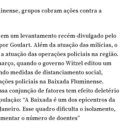
inense, grupos cobram ações contra a
 em um levantamento recém-divulgado pelo
or Goulart. Além da atuação das milícias, o
a atuação das operações policiais na região.
arço, quando o governo Witzel editou um
do medidas de distanciamento social,
ções policiais na Baixada Fluminense.
ssa conjunção de fatores tem efeito deletério
pulação: “A Baixada é um dos epicentros da
Janeiro. Esse quadro dificulta o isolamento,
umentar o número de doentes”