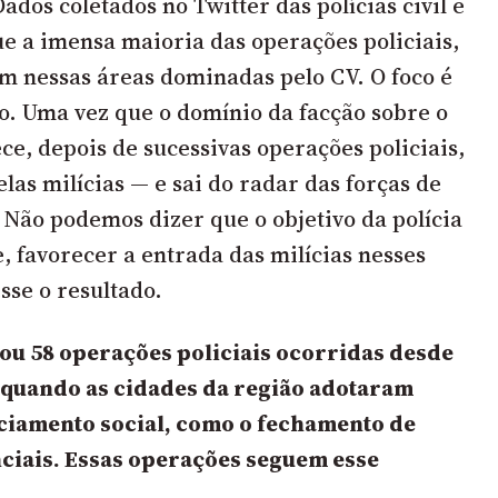
ados coletados no Twitter das polícias civil e
e a imensa maioria das operações policiais,
m nessas áreas dominadas pelo CV. O foco é
co. Uma vez que o domínio da facção sobre o
ce, depois de sucessivas operações policiais,
las milícias — e sai do radar das forças de
 Não podemos dizer que o objetivo da polícia
, favorecer a entrada das milícias nesses
esse o resultado.
cou 58 operações policiais ocorridas desde
quando as cidades da região adotaram
ciamento social, como o fechamento de
nciais. Essas operações seguem esse