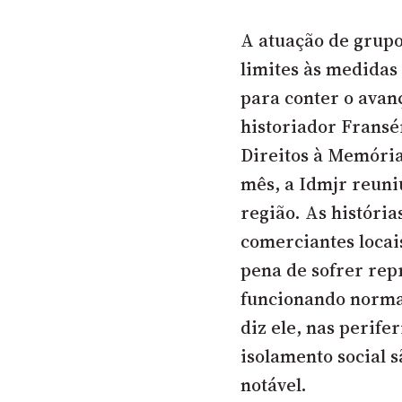
A atuação de grupo
limites às medidas
para conter o avan
historiador Fransé
Direitos à Memória 
mês, a Idmjr reuni
região. As históri
comerciantes locai
pena de sofrer rep
funcionando normal
diz ele, nas perife
isolamento social 
notável.