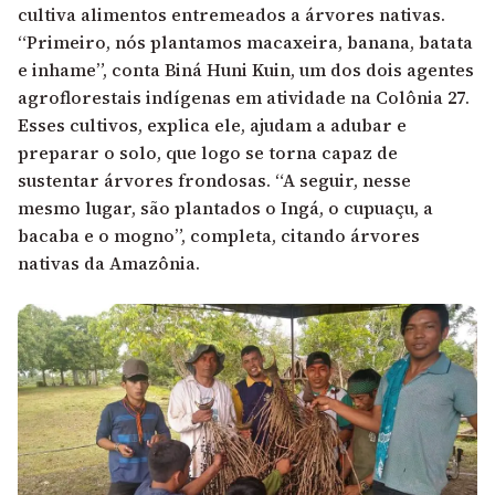
cultiva alimentos entremeados a árvores nativas.
“Primeiro, nós plantamos macaxeira, banana, batata
e inhame”, conta Biná Huni Kuin, um dos dois agentes
agroflorestais indígenas em atividade na Colônia 27.
Esses cultivos, explica ele, ajudam a adubar e
preparar o solo, que logo se torna capaz de
sustentar árvores frondosas. “A seguir, nesse
mesmo lugar, são plantados o Ingá, o cupuaçu, a
bacaba e o mogno”, completa, citando árvores
nativas da Amazônia.