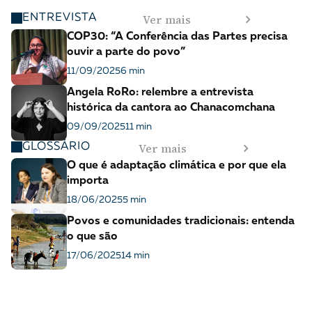
Ver mais
ENTREVISTA
COP30: “A Conferência das Partes precisa
ouvir a parte do povo”
11/09/2025
6 min
Angela RoRo: relembre a entrevista
histórica da cantora ao Chanacomchana
09/09/2025
11 min
Ver mais
GLOSSÁRIO
O que é adaptação climática e por que ela
importa
18/06/2025
5 min
Povos e comunidades tradicionais: entenda
o que são
17/06/2025
14 min