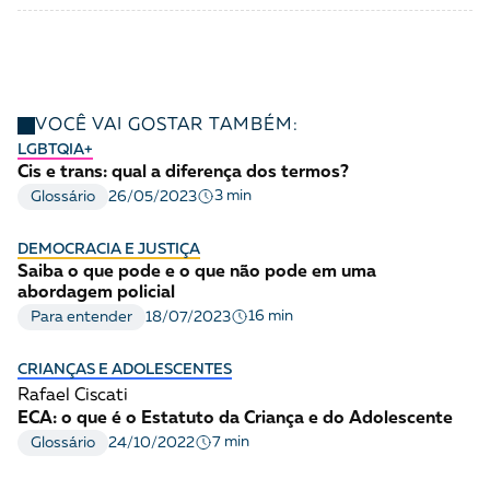
VOCÊ VAI GOSTAR TAMBÉM:
LGBTQIA+
Cis e trans: qual a diferença dos termos?
3 min
Glossário
26/05/2023
DEMOCRACIA E JUSTIÇA
Saiba o que pode e o que não pode em uma
abordagem policial
16 min
Para entender
18/07/2023
CRIANÇAS E ADOLESCENTES
Rafael Ciscati
ECA: o que é o Estatuto da Criança e do Adolescente
7 min
Glossário
24/10/2022