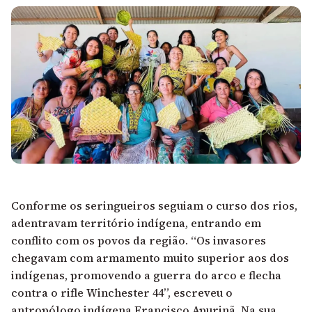
Conforme os seringueiros seguiam o curso dos rios,
adentravam território indígena, entrando em
conflito com os povos da região. “Os invasores
chegavam com armamento muito superior aos dos
indígenas, promovendo a guerra do arco e flecha
contra o rifle Winchester 44”,
escreveu o
antropólogo indígena Francisco Apurinã.
Na sua