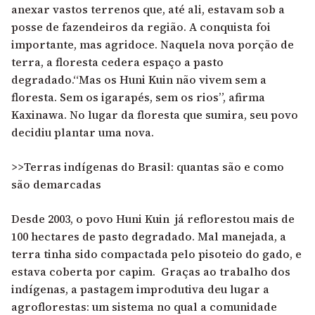
anexar vastos terrenos que, até ali, estavam sob a
posse de fazendeiros da região. A conquista foi
importante, mas agridoce. Naquela nova porção de
terra, a floresta cedera espaço a pasto
degradado.“Mas os Huni Kuin não vivem sem a
floresta. Sem os igarapés, sem os rios”, afirma
Kaxinawa. No lugar da floresta que sumira, seu povo
decidiu plantar uma nova.
>>Terras indígenas do Brasil: quantas são e como
são demarcadas
Desde 2003, o povo Huni Kuin já reflorestou mais de
100 hectares de pasto degradado. Mal manejada, a
terra tinha sido compactada pelo pisoteio do gado, e
estava coberta por capim. Graças ao trabalho dos
indígenas, a pastagem improdutiva deu lugar a
agroflorestas: um sistema no qual a comunidade