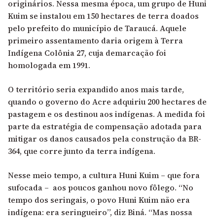
originários. Nessa mesma época, um grupo de Huni
Kuim se instalou em 150 hectares de terra doados
pelo prefeito do município de Taraucá. Aquele
primeiro assentamento daria origem à Terra
Indígena Colônia 27, cuja demarcação foi
homologada em 1991.
O território seria expandido anos mais tarde,
quando o governo do Acre adquiriu 200 hectares de
pastagem e os destinou aos indígenas. A medida foi
parte da estratégia de compensação adotada para
mitigar os danos causados pela construção da BR-
364, que corre junto da terra indígena.
Nesse meio tempo, a cultura Huni Kuim – que fora
sufocada – aos poucos ganhou novo fôlego. “No
tempo dos seringais, o povo Huni Kuim não era
indígena: era seringueiro”, diz Biná. “Mas nossa