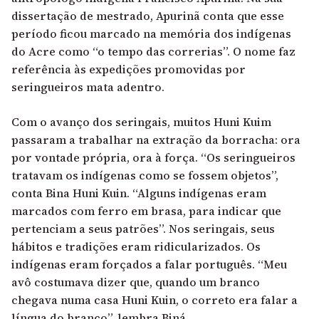
dissertação de mestrado, Apurinã conta que esse
período ficou marcado na memória dos indígenas
do Acre como “o tempo das correrias”. O nome faz
referência às expedições promovidas por
seringueiros mata adentro.
Com o avanço dos seringais, muitos Huni Kuim
passaram a trabalhar na extração da borracha: ora
por vontade própria, ora à força. “Os seringueiros
tratavam os indígenas como se fossem objetos”,
conta Bina Huni Kuin. “Alguns indígenas eram
marcados com ferro em brasa, para indicar que
pertenciam a seus patrões”. Nos seringais, seus
hábitos e tradições eram ridicularizados. Os
indígenas eram forçados a falar português. “Meu
avô costumava dizer que, quando um branco
chegava numa casa Huni Kuin, o correto era falar a
língua do branco”, lembra Biná.