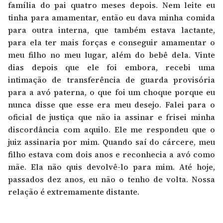
família do pai quatro meses depois. Nem leite eu
tinha para amamentar, então eu dava minha comida
para outra interna, que também estava lactante,
para ela ter mais forças e conseguir amamentar o
meu filho no meu lugar, além do bebê dela. Vinte
dias depois que ele foi embora, recebi uma
intimação de transferência de guarda provisória
para a avó paterna, o que foi um choque porque eu
nunca disse que esse era meu desejo. Falei para o
oficial de justiça que não ia assinar e frisei minha
discordância com aquilo. Ele me respondeu que o
juiz assinaria por mim. Quando saí do cárcere, meu
filho estava com dois anos e reconhecia a avó como
mãe. Ela não quis devolvê-lo para mim. Até hoje,
passados dez anos, eu não o tenho de volta. Nossa
relação é extremamente distante.