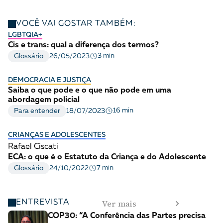
VOCÊ VAI GOSTAR TAMBÉM:
LGBTQIA+
Cis e trans: qual a diferença dos termos?
3 min
Glossário
26/05/2023
DEMOCRACIA E JUSTIÇA
Saiba o que pode e o que não pode em uma
abordagem policial
16 min
Para entender
18/07/2023
CRIANÇAS E ADOLESCENTES
Rafael Ciscati
ECA: o que é o Estatuto da Criança e do Adolescente
7 min
Glossário
24/10/2022
Ver mais
ENTREVISTA
COP30: “A Conferência das Partes precisa