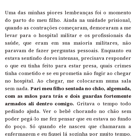
Uma das minhas piores lembranças foi o momento
do parto do meu filho. Ainda na unidade prisional,
quando as contrações começaram, demoraram a me
levar para o hospital militar e os profissionais da
saúde, que eram em sua maioria militares, não
paravam de fazer perguntas pessoais. Enquanto eu
estava sentindo dores intensas, precisava responder
o que eu tinha feito para estar presa, quais crimes
tinha cometido e se eu prometia não fugir ao chegar
no hospital. Ao chegar, me colocaram numa sala
sem nada.
Pari meu filho sentada no chão, algemada,
com as mãos para trás e dois guardas fortemente
armados ali dentro comigo.
Gritava o tempo todo
pedindo ajuda. Ver o bebê chorando no chão sem
poder pegá-lo me fez pensar que eu estava no fundo
do poço. Só quando ele nasceu que chamaram a
enfermagem e eu fiquei lá sozinha por muito tempo.