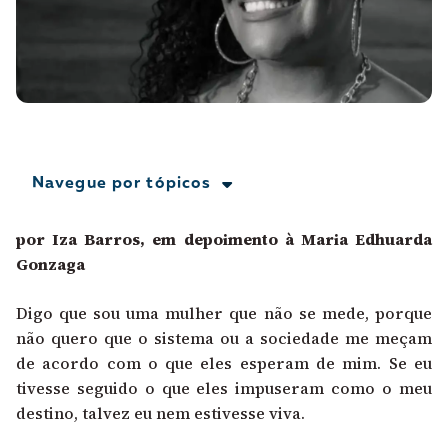
A [BD] conta as histórias de quem defende
direitos humanos no Brasil. Para continuar,
esse trabalho precisa da sua doação!
VEJA COMO APOIAR!
Navegue por tópicos
por Iza Barros, em depoimento à Maria Edhuarda
Gonzaga
Digo que sou uma mulher que não se mede, porque
não quero que o sistema ou a sociedade me meçam
de acordo com o que eles esperam de mim. Se eu
tivesse seguido o que eles impuseram como o meu
destino, talvez eu nem estivesse viva.