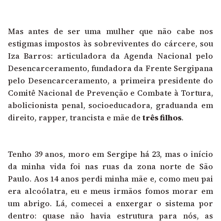
Mas antes de ser uma mulher que não cabe nos
estigmas impostos às sobreviventes do cárcere, sou
Iza Barros: articuladora da Agenda Nacional pelo
Desencarceramento, fundadora da Frente Sergipana
pelo Desencarceramento, a primeira presidente do
Comitê Nacional de Prevenção e Combate à Tortura,
abolicionista penal, socioeducadora, graduanda em
direito, rapper, trancista e mãe de
três filhos
.
Tenho 39 anos, moro em Sergipe há 23, mas o início
da minha vida foi nas ruas da zona norte de São
Paulo. Aos 14 anos perdi minha mãe e, como meu pai
era alcoólatra, eu e meus irmãos fomos morar em
um abrigo. Lá, comecei a enxergar o sistema por
dentro: quase não havia estrutura para nós, as