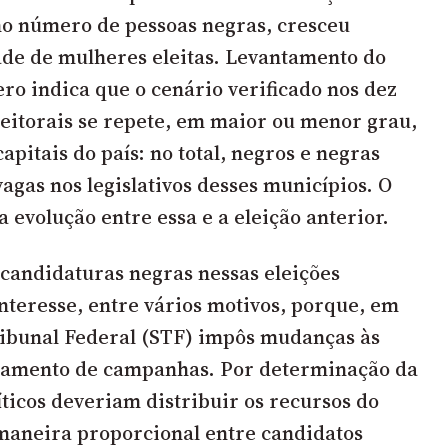
o número de pessoas negras, cresceu
de de mulheres eleitas. Levantamento do
ero
indica que o cenário verificado nos dez
leitorais se repete, em maior ou menor grau,
apitais do país: no total, negros e negras
agas nos legislativos desses municípios. O
 evolução entre essa e a eleição anterior.
candidaturas negras nessas eleições
interesse, entre vários motivos, porque, em
ribunal Federal (STF) impôs mudanças às
ciamento de campanhas. Por determinação da
íticos deveriam distribuir os recursos do
 maneira proporcional entre candidatos