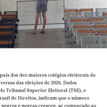
ais dos dez maiores colégios eleitorais do
versas das eleições de 2020. Dados
lo Tribunal Superior Eleitoral (TSE), e
rasil de Direitos, indicam que o número
s negros e negras cresceu, se comparado ao