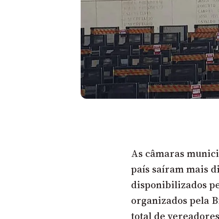
As câmaras municip
país saíram mais di
disponibilizados pe
organizados pela B
total de vereadore