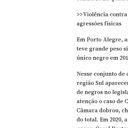
>>Violência contra 
agressões físicas
Em Porto Alegre, a
teve grande peso s
único negro em 201
Nesse conjunto de 
região Sul aparec
de negros no legis
atenção o caso de 
Câmara dobrou, ch
do total. Em 2020,