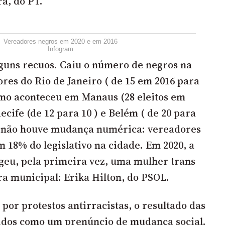
ra, do PT.
Vereadores negros em 2020 e em 2016
Infogram
guns recuos. Caiu o número de negros na
es do Rio de Janeiro ( de 15 em 2016 para
mo aconteceu em Manaus (28 eleitos em
Recife (de 12 para 10 ) e Belém ( de 20 para
o, não houve mudança numérica: vereadores
 18% do legislativo na cidade. Em 2020, a
legeu, pela primeira vez, uma mulher trans
a municipal: Erika Hilton, do PSOL.
por protestos antirracistas, o resultado das
idos como um prenúncio de mudança social.