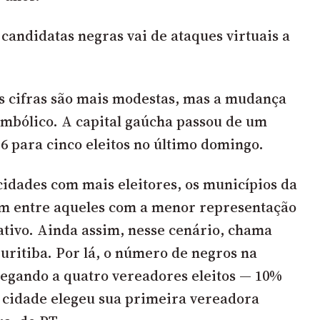
candidatas negras vai de ataques virtuais a
s cifras são mais modestas, mas a mudança
imbólico. A capital gaúcha passou de um
6 para cinco eleitos no último domingo.
cidades com mais eleitores, os municípios da
em entre aqueles com a menor representação
lativo. Ainda assim, nesse cenário, chama
Curitiba. Por lá, o número de negros na
egando a quatro vereadores eleitos — 10%
 a cidade elegeu sua primeira vereadora