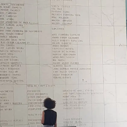
essão
Tráfico de pessoas e trabalho escravo
Podcast