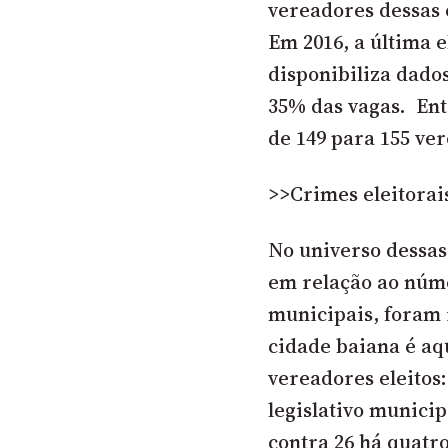
vereadores dessas 
Em 2016, a última 
disponibiliza dados
35% das vagas. Ent
de 149 para 155 ve
>>Crimes eleitorai
No universo dessas
em relação ao núm
municipais, foram 
cidade baiana é a
vereadores eleitos
legislativo munici
contra 26 há quatro