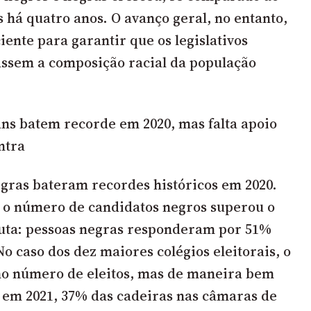
 há quatro anos. O avanço geral, no entanto,
ciente para garantir que os legislativos
ssem a composição racial da população
ns batem recorde em 2020, mas falta apoio
ntra
gras bateram recordes históricos em 2020.
, o número de candidatos negros superou o
puta: pessoas negras responderam por 51%
o caso dos dez maiores colégios eleitorais, o
no número de eleitos, mas de maneira bem
 em 2021, 37% das cadeiras nas câmaras de