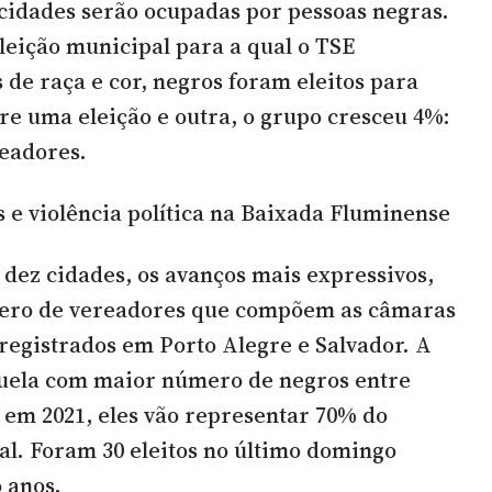
cidades serão ocupadas por pessoas negras.
eleição municipal para a qual o TSE
 de raça e cor, negros foram eleitos para
re uma eleição e outra, o grupo cresceu 4%:
readores.
s e violência política na Baixada Fluminense
 dez cidades, os avanços mais expressivos,
ero de vereadores que compõem as câmaras
registrados em Porto Alegre e Salvador. A
quela com maior número de negros entre
: em 2021, eles vão representar 70% do
pal. Foram 30 eleitos no último domingo
 anos.