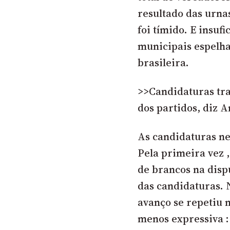
resultado das urnas
foi tímido. E insufi
municipais espelha
brasileira.
>>Candidaturas tra
dos partidos, diz A
As candidaturas ne
Pela primeira vez 
de brancos na dis
das candidaturas. N
avanço se repetiu 
menos expressiva :