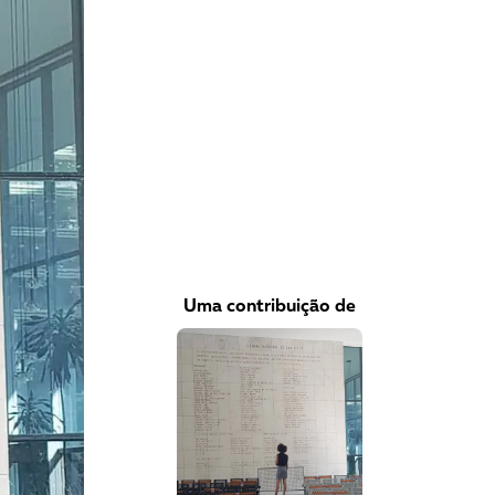
VEJA COMO APOIAR!
Uma contribuição de