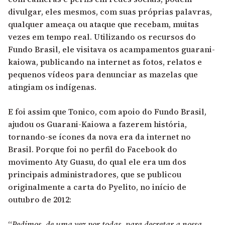
divulgar, eles mesmos, com suas próprias palavras,
qualquer ameaça ou ataque que recebam, muitas
vezes em tempo real. Utilizando os recursos do
Fundo Brasil, ele visitava os acampamentos guarani-
kaiowa, publicando na internet as fotos, relatos e
pequenos vídeos para denunciar as mazelas que
atingiam os indígenas.
E foi assim que Tonico, com apoio do Fundo Brasil,
ajudou os Guarani-Kaiowa a fazerem história,
tornando-se ícones da nova era da internet no
Brasil. Porque foi no perfil do Facebook do
movimento Aty Guasu, do qual ele era um dos
principais administradores, que se publicou
originalmente a carta do Pyelito, no início de
outubro de 2012:
“
Pedimos, de uma vez por todas, para decretar a nossa