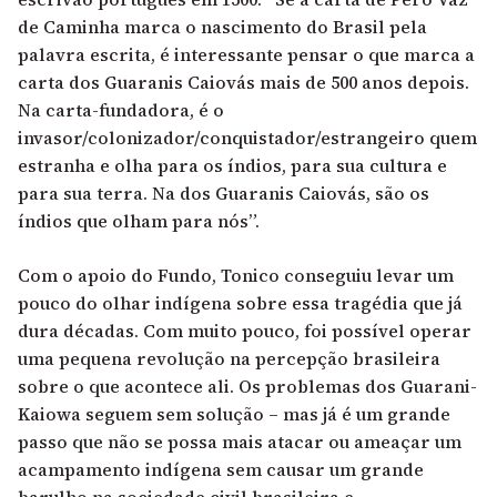
de Caminha marca o nascimento do Brasil pela
palavra escrita, é interessante pensar o que marca a
carta dos Guaranis Caiovás mais de 500 anos depois.
Na carta-fundadora, é o
invasor/colonizador/conquistador/estrangeiro quem
estranha e olha para os índios, para sua cultura e
para sua terra. Na dos Guaranis Caiovás, são os
índios que olham para nós”.
Com o apoio do Fundo, Tonico conseguiu levar um
pouco do olhar indígena sobre essa tragédia que já
dura décadas. Com muito pouco, foi possível operar
uma pequena revolução na percepção brasileira
sobre o que acontece ali. Os problemas dos Guarani-
Kaiowa seguem sem solução – mas já é um grande
passo que não se possa mais atacar ou ameaçar um
acampamento indígena sem causar um grande
barulho na sociedade civil brasileira e