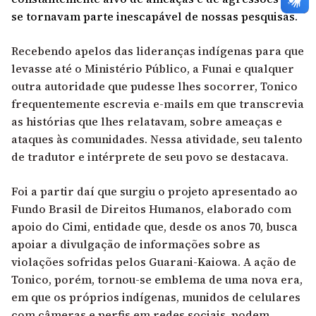
se tornavam parte inescapável de nossas pesquisas.
Recebendo apelos das lideranças indígenas para que
levasse até o Ministério Público, a Funai e qualquer
outra autoridade que pudesse lhes socorrer, Tonico
frequentemente escrevia e-mails em que transcrevia
as histórias que lhes relatavam, sobre ameaças e
ataques às comunidades. Nessa atividade, seu talento
de tradutor e intérprete de seu povo se destacava.
Foi a partir daí que surgiu o projeto apresentado ao
Fundo Brasil de Direitos Humanos, elaborado com
apoio do Cimi, entidade que, desde os anos 70, busca
apoiar a divulgação de informações sobre as
violações sofridas pelos Guarani-Kaiowa. A ação de
Tonico, porém, tornou-se emblema de uma nova era,
em que os próprios indígenas, munidos de celulares
com câmeras e perfis em redes sociais, podem