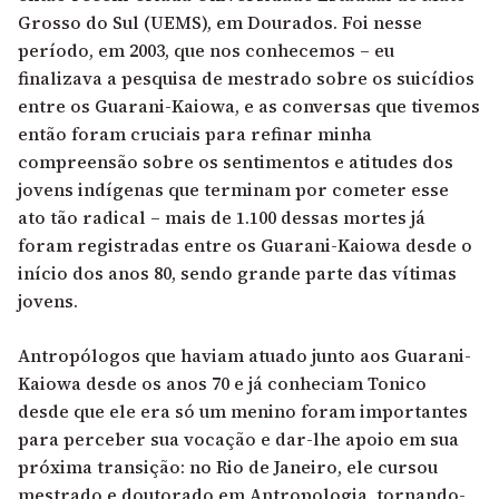
Grosso do Sul (UEMS), em Dourados. Foi nesse
período, em 2003, que nos conhecemos – eu
finalizava a pesquisa de mestrado sobre os suicídios
entre os Guarani-Kaiowa, e as conversas que tivemos
então foram cruciais para refinar minha
compreensão sobre os sentimentos e atitudes dos
jovens indígenas que terminam por cometer esse
ato tão radical – mais de 1.100 dessas mortes já
foram registradas entre os Guarani-Kaiowa desde o
início dos anos 80, sendo grande parte das vítimas
jovens.
Antropólogos que haviam atuado junto aos Guarani-
Kaiowa desde os anos 70 e já conheciam Tonico
desde que ele era só um menino foram importantes
para perceber sua vocação e dar-lhe apoio em sua
próxima transição: no Rio de Janeiro, ele cursou
mestrado e doutorado em Antropologia, tornando-