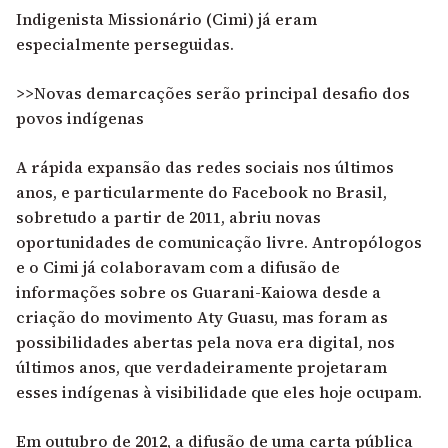
Indigenista Missionário (Cimi) já eram
especialmente perseguidas.
>>Novas demarcações serão principal desafio dos
povos indígenas
A rápida expansão das redes sociais nos últimos
anos, e particularmente do Facebook no Brasil,
sobretudo a partir de 2011, abriu novas
oportunidades de comunicação livre. Antropólogos
e o Cimi já colaboravam com a difusão de
informações sobre os Guarani-Kaiowa desde a
criação do movimento Aty Guasu, mas foram as
possibilidades abertas pela nova era digital, nos
últimos anos, que verdadeiramente projetaram
esses indígenas à visibilidade que eles hoje ocupam.
Em outubro de 2012, a difusão de uma carta pública