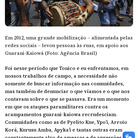
Em 2012, uma grande mobilização – alimentada pelas
redes sociais – levou pessoas às ruas, em apoio aos
Guarani-Kaiowá (Foto: Agência Brasil)
Foi nesse período que Tonico e eu enfrentamos, em
nossos trabalhos de campo, a necessidade não
somente de buscar informação nas comunidades,
mas também de denunciar o que víamos e o que nos
contavam sobre o que se passava. Era um momento
em que os ataques paramilitares contra os
acampamentos guarani-kaiowa recrudesciam.
Comunidades como as de Pyelito Kue, Ypo’i, Arroio
Korá, Kurusu Amba, Apyka’i e tantas outras eram
constantemente alvo de ameaças e de agressões que