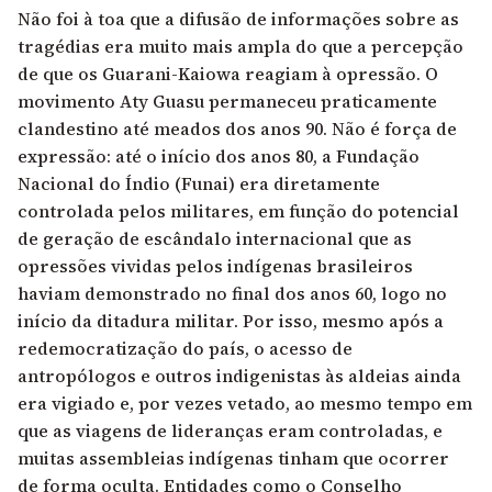
Não foi à toa que a difusão de informações sobre as
tragédias era muito mais ampla do que a percepção
de que os Guarani-Kaiowa reagiam à opressão. O
movimento Aty Guasu permaneceu praticamente
clandestino até meados dos anos 90. Não é força de
expressão: até o início dos anos 80, a Fundação
Nacional do Índio (Funai) era diretamente
controlada pelos militares, em função do potencial
de geração de escândalo internacional que as
opressões vividas pelos indígenas brasileiros
haviam demonstrado no final dos anos 60, logo no
início da ditadura militar. Por isso, mesmo após a
redemocratização do país, o acesso de
antropólogos e outros indigenistas às aldeias ainda
era vigiado e, por vezes vetado, ao mesmo tempo em
que as viagens de lideranças eram controladas, e
muitas assembleias indígenas tinham que ocorrer
de forma oculta. Entidades como o Conselho