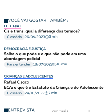
VOCÊ VAI GOSTAR TAMBÉM:
LGBTQIA+
Cis e trans: qual a diferença dos termos?
3 min
Glossário
26/05/2023
DEMOCRACIA E JUSTIÇA
Saiba o que pode e o que não pode em uma
abordagem policial
16 min
Para entender
18/07/2023
CRIANÇAS E ADOLESCENTES
Rafael Ciscati
ECA: o que é o Estatuto da Criança e do Adolescente
7 min
Glossário
24/10/2022
Ver mais
ENTREVISTA