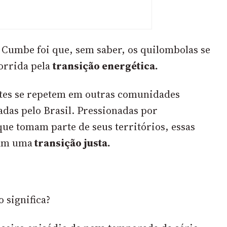
 Cumbe foi que, sem saber, os quilombolas se
orrida pela
transição energética.
tes se repetem em outras comunidades
adas pelo Brasil. Pressionadas por
e tomam parte de seus territórios, essas
am uma
transição justa.
o significa?