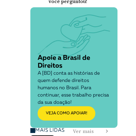
você perguntou!
Apoie a Brasil de
Direitos
A [BD] conta as histórias de
quem defende direitos
humanos no Brasil. Para
continuar, esse trabalho precisa
da sua doação!
VEJA COMO APOIAR!
Ver mais
MAIS LIDAS