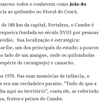
 nasceu: todos o conhecem como
João do
cia ao quilombo no litoral do Ceará.
 de 180 km da capital, Fortaleza, o Cumbe é
queira fundada no século XVIII por pessoas
vidão. Sua localização é estratégica:
uaribe, um dos principais do estado; a poucos
 ao lado de um mangue, onde os quilombolas
espécie de caranguejo) e camarão.
s 1970. Nas suas memórias de infância, o
era um verdadeiro paraíso. “Tudo de que a
ha aqui no território”, conta ele, se referindo
ua, frutos e peixes do Cumbe.