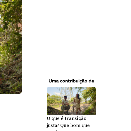
VEJA COMO APOIAR!
Uma contribuição de
O que é transição
justa? Que bom que