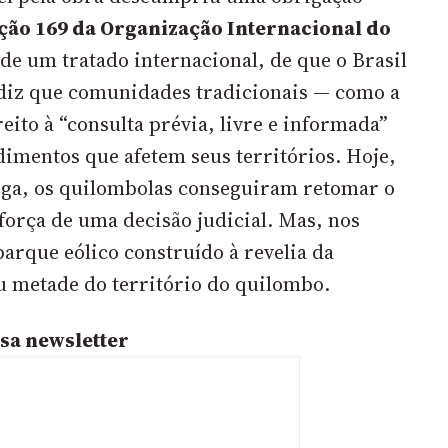
ão 169 da Organização Internacional do
de um tratado internacional, de que o Brasil
e diz que comunidades tradicionais — como a
ito à “consulta prévia, livre e informada”
imentos que afetem seus territórios. Hoje,
iga, os quilombolas conseguiram retomar o
 força de uma decisão judicial. Mas, nos
 parque eólico construído à revelia da
 metade do território do quilombo.
sa newsletter