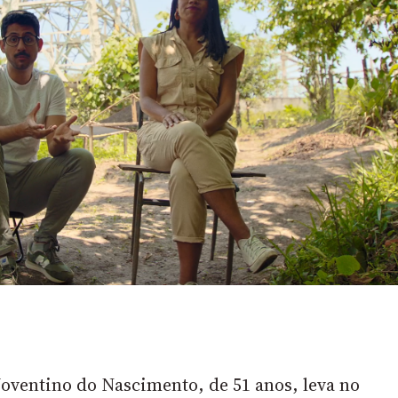
essão
Tráfico de pessoas e trabalho escravo
Podcast
Joventino do Nascimento, de 51 anos, leva no