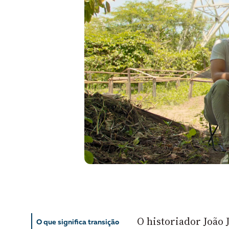
Liberdade de expr
O historiador João 
O que significa transição