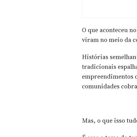
O que aconteceu no
viram no meio da c
Histórias semelhan
tradicionais espalh
empreendimentos qu
comunidades cobr
Mas, o que isso tud