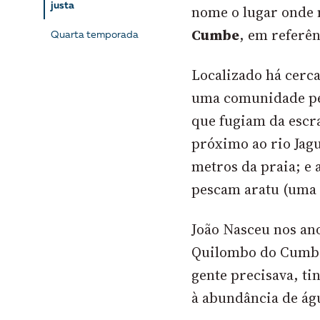
justa
nome o lugar onde
Cumbe
, em referên
Quarta temporada
Localizado há cerca
uma comunidade pes
que fugiam da escra
próximo ao rio Jag
metros da praia; e
pescam aratu (uma 
João Nasceu nos ano
Quilombo do Cumbe 
gente precisava, tin
à abundância de ág