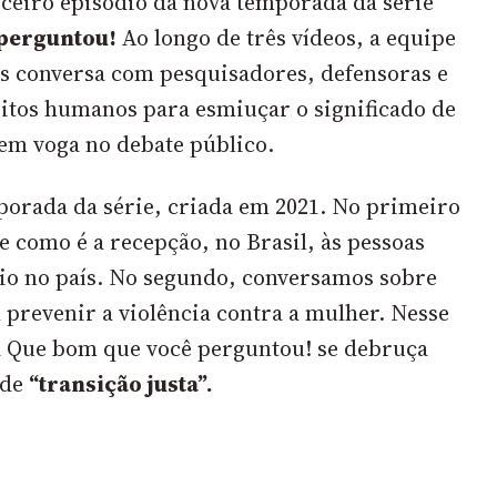
rceiro episódio da nova temporada da série
perguntou!
Ao longo de três vídeos, a equipe
os conversa com pesquisadores, defensoras e
eitos humanos para esmiuçar o significado de
 em voga no debate público.
porada da série, criada em 2021. No primeiro
e como é a recepção, no Brasil, às pessoas
io no país.
No segundo, conversamos sobre
l prevenir a violência contra a mulher.
Nesse
 a Que bom que você perguntou! se debruça
 de
“transição justa”.