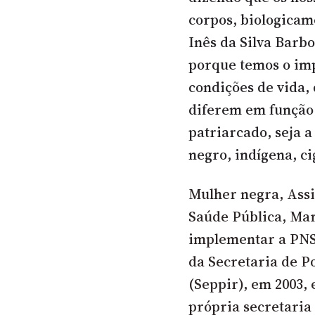
corpos, biologicam
Inês da Silva Barb
porque temos o im
condições de vida, 
diferem em função 
patriarcado, seja a
negro, indígena, ci
Mulher negra, Assi
Saúde Pública, Mar
implementar a PNS
da Secretaria de P
(Seppir), em 2003, 
própria secretaria 