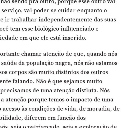
 não sendo pra outro, porque esse outro vai
 serviço, vai poder se cuidar enquanto o
ue ir trabalhar independentemente das suas
ocê tem esse biológico influenciado e
iedade em que ele está inserido.
portante chamar atenção de que, quando nós
 saúde da população negra, nós não estamos
sos corpos são muito distintos dos outros
ente falando. Não é que sejamos muito
o precisamos de uma atenção distinta. Nós
a atenção porque temos o impacto de uma
 acesso às condições de vida, de moradia, de
ibilidade, diferem em função dos
is, seja o patriarcado, seja a exploração de