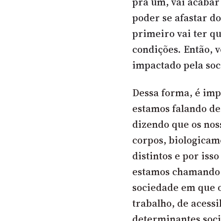
pra um, vai acabar
poder se afastar do
primeiro vai ter q
condições. Então, v
impactado pela soc
Dessa forma, é im
estamos falando de
dizendo que os nos
corpos, biologicam
distintos e por iss
estamos chamando 
sociedade em que o
trabalho, de acess
determinantes socia