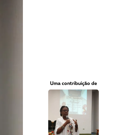
VEJA COMO APOIAR!
Uma contribuição de