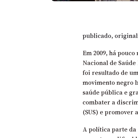
publicado, origina
Em 2009, há pouco m
Nacional de Saúde 
foi resultado de um
movimento negro br
saúde pública e gr
combater a discrim
(SUS) e promover 
A política parte d