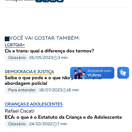
VOCÊ VAI GOSTAR TAMBÉM:
LGBTQIA+
Cis e trans: qual a diferença dos termos?
3 min
Glossário
26/05/2023
DEMOCRACIA E JUSTIÇA
Saiba o que pode e o que não pode em uma
abordagem policial
16 min
Para entender
18/07/2023
CRIANÇAS E ADOLESCENTES
Rafael Ciscati
ECA: o que é o Estatuto da Criança e do Adolescente
7 min
Glossário
24/10/2022