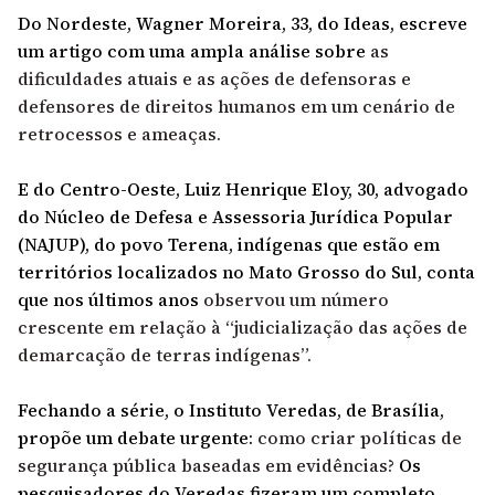
Do Nordeste, Wagner Moreira, 33, do Ideas, escreve
um artigo com uma ampla análise sobre
as
dificuldades atuais e as ações de defensoras e
defensores de direitos humanos em um cenário de
retrocessos e ameaças.
E do Centro-Oeste, Luiz Henrique Eloy, 30, advogado
do Núcleo de Defesa e Assessoria Jurídica Popular
(NAJUP), do povo Terena, indígenas que estão em
territórios localizados no Mato Grosso do Sul, conta
que nos últimos anos
observou um número
crescente em relação à “judicialização das ações de
demarcação de terras indígenas”.
Fechando a série, o Instituto Veredas, de Brasília,
propõe um debate urgente:
como criar políticas de
segurança pública baseadas em evidências?
Os
pesquisadores do Veredas fizeram um completo