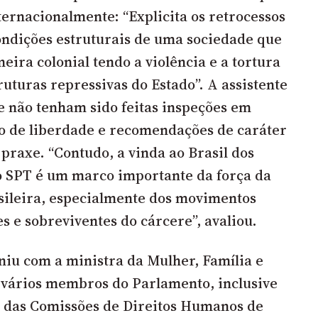
ternacionalmente: “Explicita os retrocessos
ndições estruturais de uma sociedade que
eira colonial tendo a violência e a tortura
uturas repressivas do Estado”. A assistente
e não tenham sido feitas inspeções em
o de liberdade e recomendações de caráter
praxe. “Contudo, a vinda ao Brasil dos
do SPT é um marco importante da força da
asileira, especialmente dos movimentos
es e sobreviventes do cárcere”, avaliou.
niu com a ministra da Mulher, Família e
 vários membros do Parlamento, inclusive
s das Comissões de Direitos Humanos de