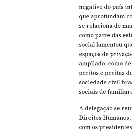
negativo do país in
que aprofundam co
se relaciona de man
como parte das estr
social lamentou qu
espaços de privaçã
ampliado, como de 
peritos e peritas 
sociedade civil br
sociais de familiar
A delegação se reu
Direitos Humanos,
com os presidente