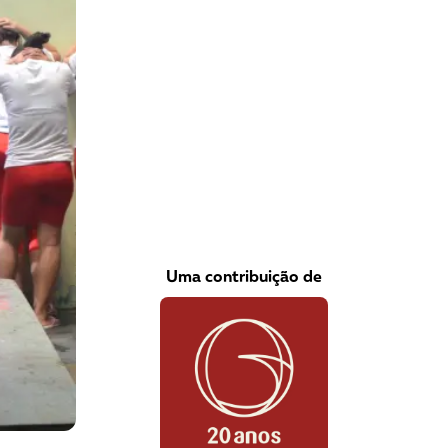
VEJA COMO APOIAR!
Uma contribuição de