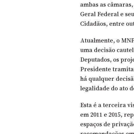
ambas as câmaras,
Geral Federal e se
Cidadãos, entre ou
Atualmente, o MNP
uma decisão cautel
Deputados, os proje
Presidente tramita
há qualquer decisã
legalidade do ato d
Esta é a terceira vi
em 2011 e 2015, re
espaços de privaçã
recomendações em d