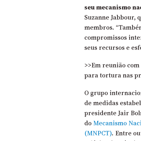
seu mecanismo nac
Suzanne Jabbour, q
membros. “Também 
compromissos inter
seus recursos e es
>>Em reunião com 
para tortura nas p
O grupo internacion
de medidas estabel
presidente Jair Bol
do
Mecanismo Naci
(MNPCT)
. Entre ou