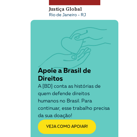
Justiça Global
Rio de Janeiro - RJ
Apoie a Brasil de
Direitos
A [BD] conta as histórias de
quem defende direitos
humanos no Brasil. Para
continuar, esse trabalho precisa
da sua doação!
VEJA COMO APOIAR!