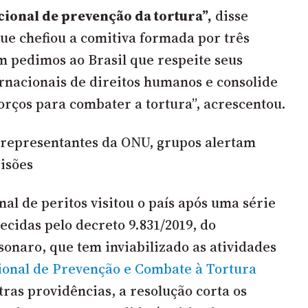
ional de prevenção da tortura”,
disse
ue chefiou a comitiva formada por três
pedimos ao Brasil que respeite seus
nacionais de direitos humanos e consolide
forços para combater a tortura”, acrescentou.
representantes da ONU, grupos alertam
risões
al de peritos visitou o país após uma série
ecidas pelo decreto 9.831/2019, do
sonaro, que tem inviabilizado as atividades
onal de Prevenção e Combate à Tortura
tras providências, a resolução corta os