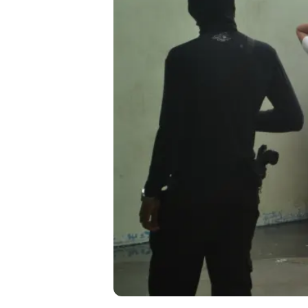
Liberdade de expr