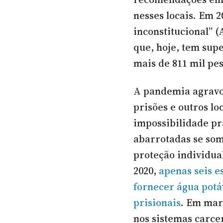
nesses locais. Em 2
inconstitucional” 
que, hoje, tem sup
mais de 811 mil pe
A pandemia agravou
prisões e outros lo
impossibilidade pr
abarrotadas se som
proteção individua
2020,
apenas seis e
fornecer água potá
prisionais
. Em mar
nos sistemas carce