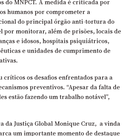
cos do MNPCT. A medida é criticada por
itos humanos por comprometer a
ional do principal órgão anti-tortura do
l por monitorar, além de prisões, locais de
nças e idosos, hospitais psiquiátricos,
êuticas e unidades de cumprimento de
tivas.
 críticos os desafios enfrentados para a
anismos preventivos. “Apesar da falta de
les estão fazendo um trabalho notável”,
a da Justiça Global Monique Cruz, a vinda
marca um importante momento de destaque