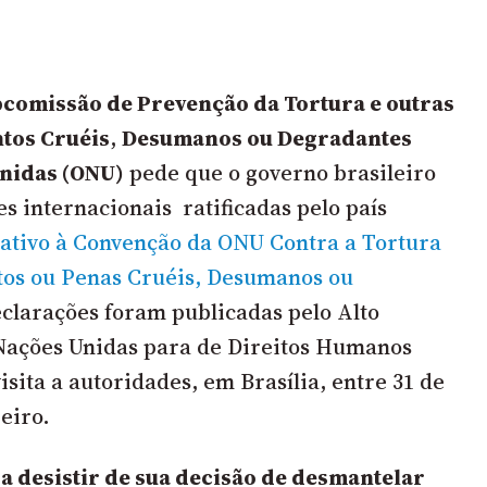
comissão de Prevenção da Tortura e outras
tos Cruéis
,
Desumanos ou Degradantes
Unidas (ONU)
pede que o governo brasileiro
s internacionais ratificadas pelo país
tativo à Convenção da ONU Contra a Tortura
tos ou Penas Cruéis, Desumanos ou
eclarações foram publicadas pelo Alto
Nações Unidas para de Direitos Humanos
sita a autoridades, em Brasília, entre 31 de
reiro.
 a desistir de sua decisão de desmantelar