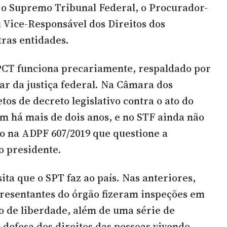
 o Supremo Tribunal Federal, o Procurador-
u Vice-Responsável dos Direitos dos
tras entidades.
CT funciona precariamente, respaldado por
ar da justiça federal. Na Câmara dos
tos de decreto legislativo contra o ato do
m há mais de dois anos, e no STF ainda não
o na ADPF 607/2019 que questione a
o presidente.
sita que o SPT faz ao país. Nas anteriores,
presentantes do órgão fizeram inspeções em
o de liberdade, além de uma série de
efesa dos direitos das pessoas vivendo