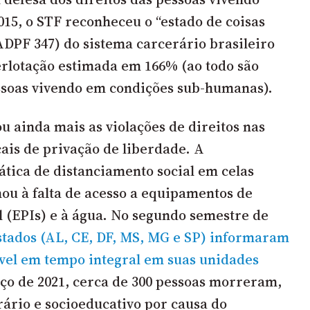
015, o STF reconheceu o “estado de coisas
(ADPF 347) do sistema carcerário brasileiro
erlotação estimada em 166% (ao todo são
ssoas vivendo em condições sub-humanas).
 ainda mais as violações de direitos nas
cais de privação de liberdade. A
ática de distanciamento social em celas
ou à falta de acesso a equipamentos de
l (EPIs) e à água. No segundo semestre de
stados (AL, CE, DF, MS, MG e SP) informaram
vel em tempo integral em suas unidades
ço de 2021, cerca de 300 pessoas morreram,
rário e socioeducativo por causa do