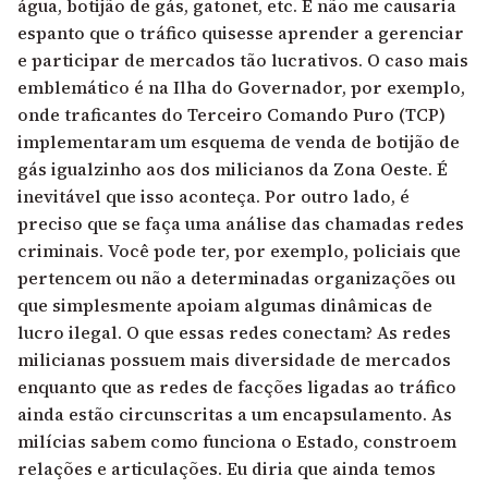
água, botijão de gás, gatonet, etc. E não me causaria
espanto que o tráfico quisesse aprender a gerenciar
e participar de mercados tão lucrativos. O caso mais
emblemático é na Ilha do Governador, por exemplo,
onde traficantes do Terceiro Comando Puro (TCP)
implementaram um esquema de venda de botijão de
gás igualzinho aos dos milicianos da Zona Oeste. É
inevitável que isso aconteça. Por outro lado, é
preciso que se faça uma análise das chamadas redes
criminais. Você pode ter, por exemplo, policiais que
pertencem ou não a determinadas organizações ou
que simplesmente apoiam algumas dinâmicas de
lucro ilegal. O que essas redes conectam? As redes
milicianas possuem mais diversidade de mercados
enquanto que as redes de facções ligadas ao tráfico
ainda estão circunscritas a um encapsulamento. As
milícias sabem como funciona o Estado, constroem
relações e articulações. Eu diria que ainda temos