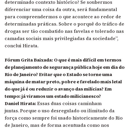
determinado contexto histórico? Se soubermos
diferenciar uma coisa da outra, será fundamental
para compreendermos o que acontece ao redor de
determinadas práticas. Sobre o porquê do tráfico de
drogas ser tão combatido nas favelas e tolerado nas
camadas sociais mais privilegiadas da sociedade”,
conclui Hirata.
Fórum Grita Baixada: O que é mais difícil em termos
de planejamento de segurança pública hoje em dia do
Rio de Janeiro? Evitar que o Estado se torne uma
máquina de matar preto, pobre e favelado mais letal
do que já é ou reduzir o avanço das milícias? Em
tempo: já viramos um estado milicianesco?
Daniel Hirata:
Essas duas coisas caminham
juntas.
Porque o uso desregulado ou ilimitado da
força como sempre foi usado historicamente do Rio
de Janeiro, mas de forma acentuada como nos