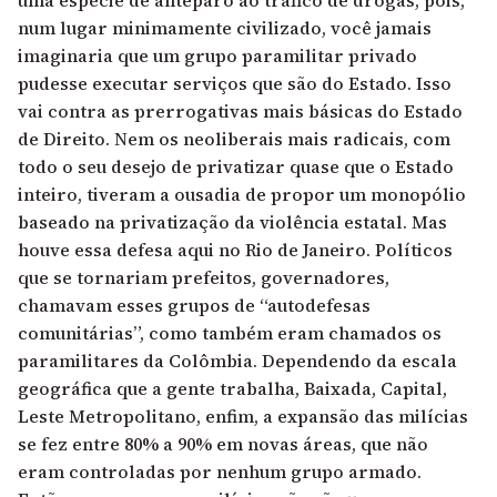
uma espécie de anteparo ao tráfico de drogas, pois,
num lugar minimamente civilizado, você jamais
imaginaria que um grupo paramilitar privado
pudesse executar serviços que são do Estado. Isso
vai contra as prerrogativas mais básicas do Estado
de Direito. Nem os neoliberais mais radicais, com
todo o seu desejo de privatizar quase que o Estado
inteiro, tiveram a ousadia de propor um monopólio
baseado na privatização da violência estatal. Mas
houve essa defesa aqui no Rio de Janeiro. Políticos
que se tornariam prefeitos, governadores,
chamavam esses grupos de “autodefesas
comunitárias”, como também eram chamados os
paramilitares da Colômbia. Dependendo da escala
geográfica que a gente trabalha, Baixada, Capital,
Leste Metropolitano, enfim, a expansão das milícias
se fez entre 80% a 90% em novas áreas, que não
eram controladas por nenhum grupo armado.