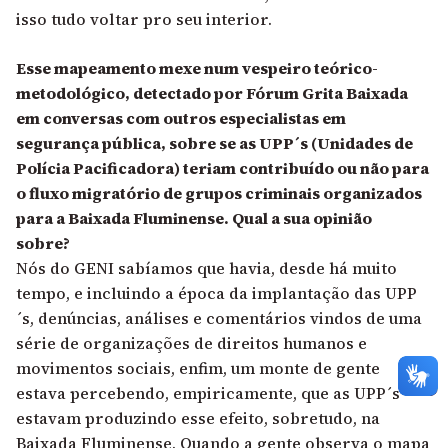
isso tudo voltar pro seu interior.
Esse mapeamento mexe num vespeiro teórico-
metodológico, detectado por Fórum Grita Baixada
em conversas com outros especialistas em
segurança pública, sobre se as UPP´s (Unidades de
Polícia Pacificadora) teriam contribuído ou não para
o fluxo migratório de grupos criminais organizados
para a Baixada Fluminense. Qual a sua opinião
sobre?
Nós do GENI sabíamos que havia, desde há muito
tempo, e incluindo a época da implantação das UPP
´s, denúncias, análises e comentários vindos de uma
série de organizações de direitos humanos e
movimentos sociais, enfim, um monte de gente
estava percebendo, empiricamente, que as UPP´s
estavam produzindo esse efeito, sobretudo, na
Baixada Fluminense. Quando a gente observa o mapa