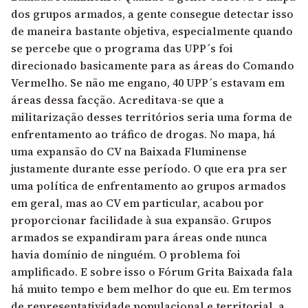
dos grupos armados, a gente consegue detectar isso
de maneira bastante objetiva, especialmente quando
se percebe que o programa das UPP´s foi
direcionado basicamente para as áreas do Comando
Vermelho. Se não me engano, 40 UPP´s estavam em
áreas dessa facção. Acreditava-se que a
militarização desses territórios seria uma forma de
enfrentamento ao tráfico de drogas. No mapa, há
uma expansão do CV na Baixada Fluminense
justamente durante esse período. O que era pra ser
uma política de enfrentamento ao grupos armados
em geral, mas ao CV em particular, acabou por
proporcionar facilidade à sua expansão. Grupos
armados se expandiram para áreas onde nunca
havia domínio de ninguém. O problema foi
amplificado. E sobre isso o Fórum Grita Baixada fala
há muito tempo e bem melhor do que eu. Em termos
de representatividade populacional e territorial, a