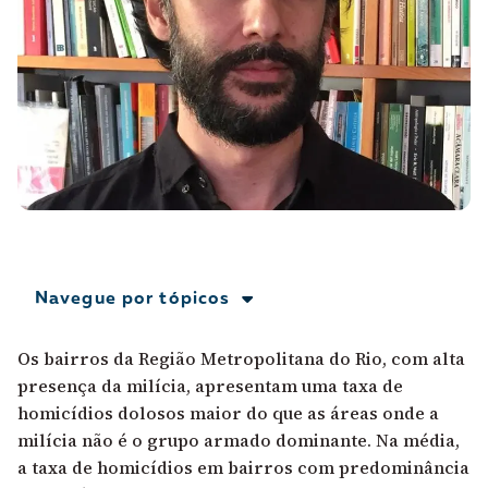
A [BD] conta as histórias de quem defende
direitos humanos no Brasil. Para continuar,
esse trabalho precisa da sua doação!
VEJA COMO APOIAR!
Navegue por tópicos
Os bairros da Região Metropolitana do Rio, com alta
presença da milícia, apresentam uma taxa de
homicídios dolosos maior do que as áreas onde a
milícia não é o grupo armado dominante. Na média,
a taxa de homicídios em bairros com predominância