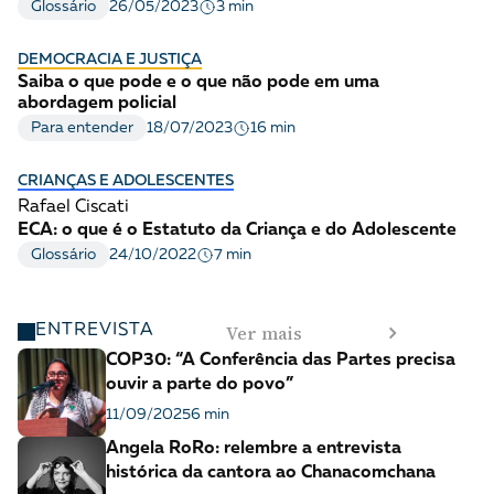
3 min
Glossário
26/05/2023
DEMOCRACIA E JUSTIÇA
Saiba o que pode e o que não pode em uma
abordagem policial
16 min
Para entender
18/07/2023
CRIANÇAS E ADOLESCENTES
Rafael Ciscati
ECA: o que é o Estatuto da Criança e do Adolescente
7 min
Glossário
24/10/2022
Ver mais
ENTREVISTA
COP30: “A Conferência das Partes precisa
ouvir a parte do povo”
11/09/2025
6 min
Angela RoRo: relembre a entrevista
histórica da cantora ao Chanacomchana