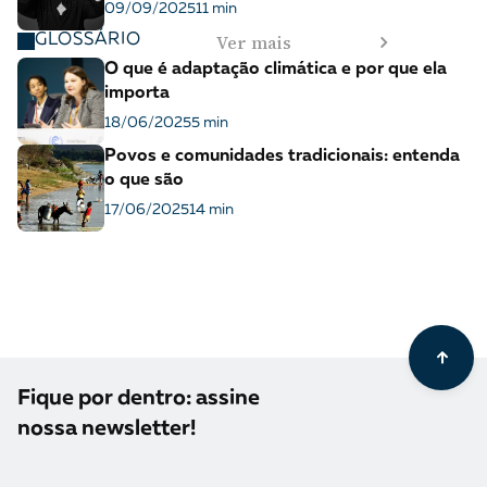
09/09/2025
11 min
Ver mais
GLOSSÁRIO
O que é adaptação climática e por que ela
importa
18/06/2025
5 min
Povos e comunidades tradicionais: entenda
o que são
17/06/2025
14 min
Fique por dentro: assine
nossa newsletter!