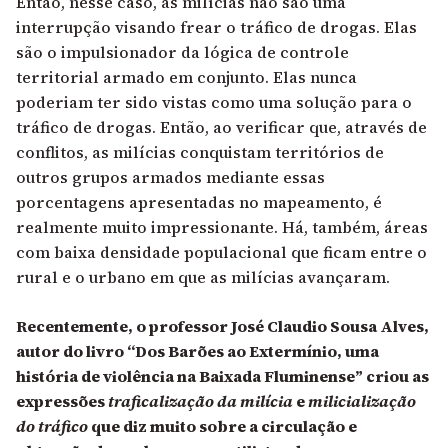
Então, nesse caso, as milícias não são uma
interrupção visando frear o tráfico de drogas. Elas
são o impulsionador da lógica de controle
territorial armado em conjunto. Elas nunca
poderiam ter sido vistas como uma solução para o
tráfico de drogas. Então, ao verificar que, através de
conflitos, as milícias conquistam territórios de
outros grupos armados mediante essas
porcentagens apresentadas no mapeamento, é
realmente muito impressionante. Há, também, áreas
com baixa densidade populacional que ficam entre o
rural e o urbano em que as milícias avançaram.
Recentemente, o professor José Claudio Sousa Alves,
autor do livro “Dos Barões ao Extermínio, uma
história de violência na Baixada Fluminense” criou as
expressões
traficalização da milícia
e
milicialização
do tráfico
que diz muito sobre a circulação e