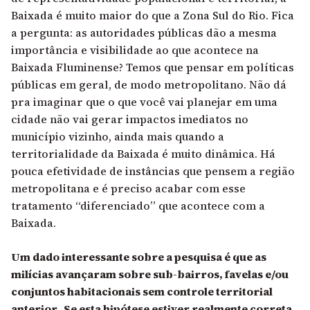
Baixada é muito maior do que a Zona Sul do Rio. Fica
a pergunta: as autoridades públicas dão a mesma
importância e visibilidade ao que acontece na
Baixada Fluminense? Temos que pensar em políticas
públicas em geral, de modo metropolitano. Não dá
pra imaginar que o que você vai planejar em uma
cidade não vai gerar impactos imediatos no
município vizinho, ainda mais quando a
territorialidade da Baixada é muito dinâmica. Há
pouca efetividade de instâncias que pensem a região
metropolitana e é preciso acabar com esse
tratamento “diferenciado” que acontece com a
Baixada.
Um dado interessante sobre a pesquisa é que as
milícias avançaram sobre sub-bairros, favelas e/ou
conjuntos habitacionais sem controle territorial
anterior. Se esta hipótese estiver realmente correta,