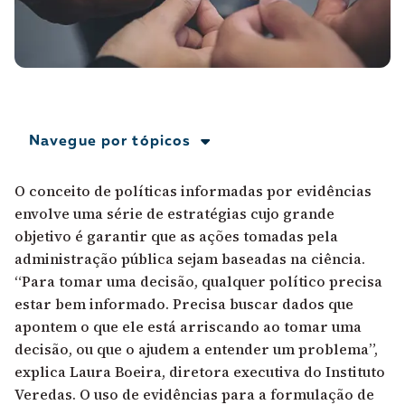
A [BD] conta as histórias de quem defende
direitos humanos no Brasil. Para continuar,
esse trabalho precisa da sua doação!
VEJA COMO APOIAR!
Navegue por tópicos
O conceito de políticas informadas por evidências
envolve uma série de estratégias cujo grande
objetivo é garantir que as ações tomadas pela
administração pública sejam baseadas na ciência.
“Para tomar uma decisão, qualquer político precisa
estar bem informado. Precisa buscar dados que
apontem o que ele está arriscando ao tomar uma
decisão, ou que o ajudem a entender um problema”,
explica Laura Boeira, diretora executiva do Instituto
Veredas. O uso de evidências para a formulação de