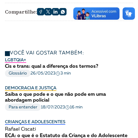
Compartilhe:
VOCÊ VAI GOSTAR TAMBÉM:
LGBTQIA+
Cis e trans: qual a diferença dos termos?
3 min
Glossário
26/05/2023
DEMOCRACIA E JUSTIÇA
Saiba o que pode e o que não pode em uma
abordagem policial
16 min
Para entender
18/07/2023
CRIANÇAS E ADOLESCENTES
Rafael Ciscati
ECA: o que é o Estatuto da Criança e do Adolescente