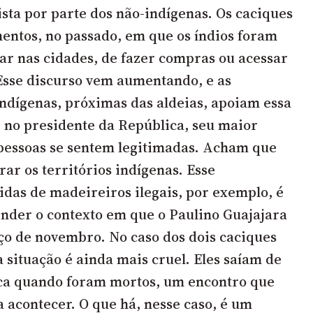
ista por parte dos não-indígenas. Os caciques
ntos, no passado, em que os índios foram
lar nas cidades, de fazer compras ou acessar
 Esse discurso vem aumentando, e as
dígenas, próximas das aldeias, apoiam essa
m, no presidente da República, seu maior
 pessoas se sentem legitimadas. Acham que
rar os territórios indígenas. Esse
idas de madeireiros ilegais, por exemplo, é
ender o contexto em que o
Paulino Guajajara
eço de novembro.
No caso dos dois caciques
 situação é ainda mais cruel. Eles saíam de
ca quando foram mortos, um encontro que
a acontecer. O que há, nesse caso, é um