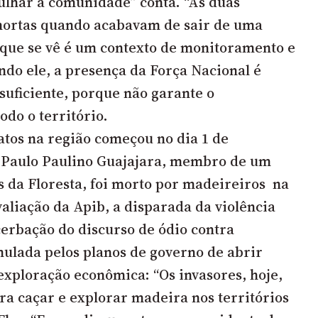
ulhar a comunidade” conta. “As duas
mortas quando acabavam de sair de uma
 que se vê é um contexto de monitoramento e
ndo ele, a presença da Força Nacional é
suficiente, porque não garante o
odo o território.
atos na região começou no dia 1 de
Paulo Paulino Guajajara, membro de um
 da Floresta, foi morto por madeireiros na
aliação da Apib, a disparada da violência
cerbação do discurso de ódio contra
imulada pelos planos de governo de abrir
 exploração econômica: “Os invasores, hoje,
ara caçar e explorar madeira nos territórios