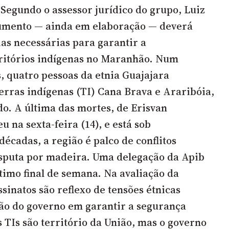
Segundo o assessor jurídico do grupo, Luiz
cumento — ainda em elaboração — deverá
ias necessárias para garantir a
ritórios indígenas no Maranhão. Num
s, quatro pessoas da etnia Guajajara
erras indígenas (TI) Cana Brava e Araribóia,
do. A última das mortes, de Erisvan
u na sexta-feira (14), e está sob
décadas, a região é palco de conflitos
sputa por madeira.
Uma delegação da Apib
ltimo final de semana. Na avaliação da
assinatos são reflexo de tensões étnicas
são do governo em garantir a segurança
s TIs são território da União, mas o governo