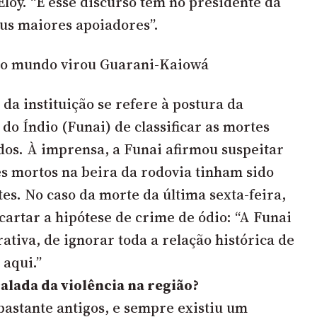
Eloy. “E esse discurso tem no presidente da
us maiores apoiadores”.
do mundo virou Guarani-Kaiowá
da instituição se refere à postura da
do Índio (Funai) de classificar as mortes
dos. À imprensa, a Funai afirmou suspeitar
es mortos na beira da rodovia tinham sido
tes. No caso da morte da última sexta-feira,
cartar a hipótese de crime de ódio: “A Funai
ativa, de ignorar toda a relação histórica de
 aqui.”
calada da violência na região?
 bastante antigos, e sempre existiu um