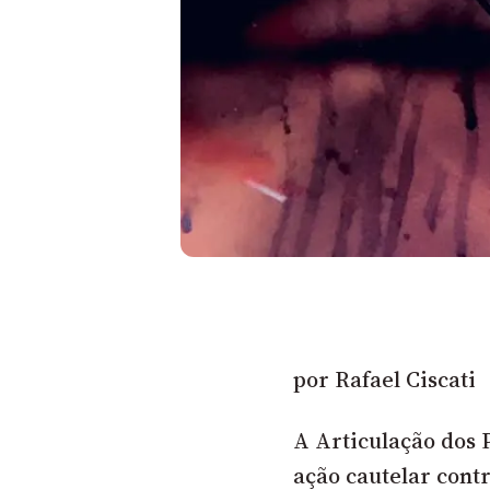
por Rafael Ciscati
A Articulação dos
ação cautelar cont