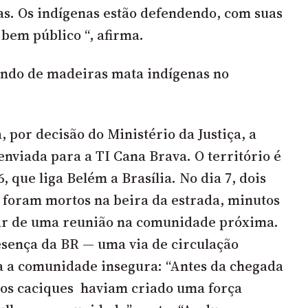
las. Os indígenas estão defendendo, com suas
 bem público “, afirma.
ndo de madeiras mata indígenas no
 por decisão do Ministério da Justiça, a
enviada para a TI Cana Brava. O território é
, que liga Belém a Brasília. No dia 7, dois
 foram mortos na beira da estrada, minutos
par de uma reunião na comunidade próxima.
esença da BR — uma via de circulação
a a comunidade insegura: “Antes da chegada
 os caciques haviam criado uma força