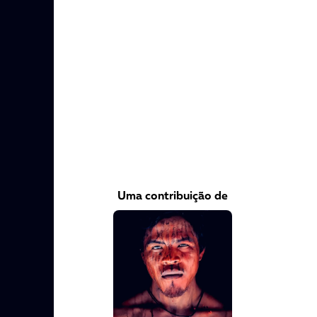
VEJA COMO APOIAR!
Uma contribuição de