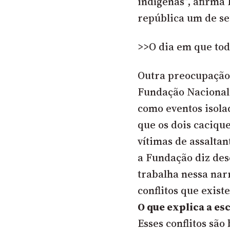
indígenas”, afirma 
república um de se
>>O dia em que to
Outra preocupação 
Fundação Nacional 
como eventos isola
que os dois caciqu
vítimas de assaltan
a Fundação diz des
trabalha nessa narr
conflitos que existe
O que explica a es
Esses conflitos são