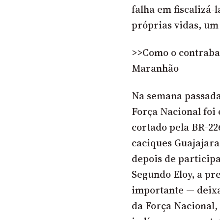
falha em fiscalizá-
próprias vidas, um
>>Como o contraba
Maranhão
Na semana passada,
Força Nacional foi 
cortado pela BR-226
caciques Guajajara
depois de partici
Segundo Eloy, a pr
importante — deix
da Força Nacional,