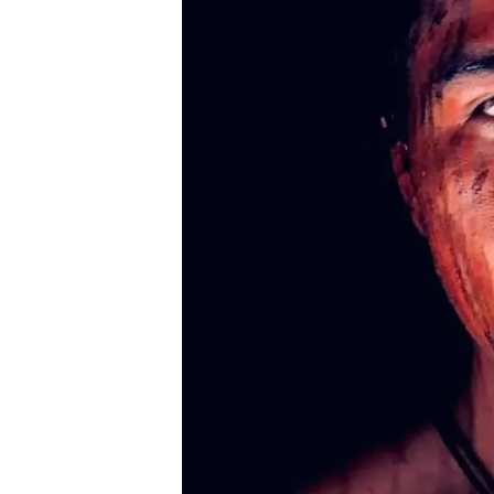
Liberdade de expr