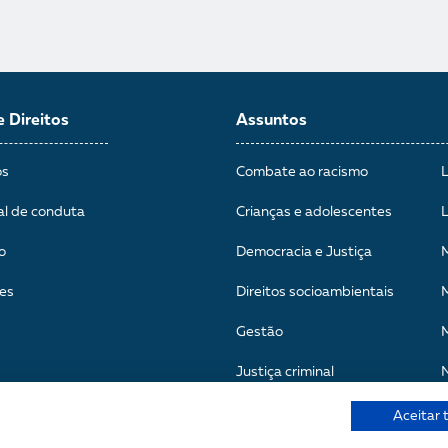
e Direitos
Assuntos
os
Combate ao racismo
al de conduta
Crianças e adolescentes
o
Democracia e Justiça
es
Direitos socioambientais
M
Gestão
Justiça criminal
Aceitar 