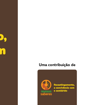
VEJA COMO APOIAR!
Uma contribuição de