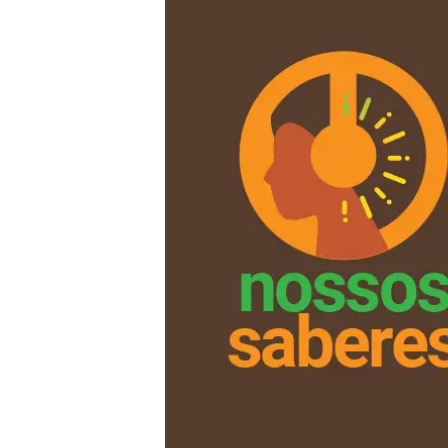
Liberdade de expr