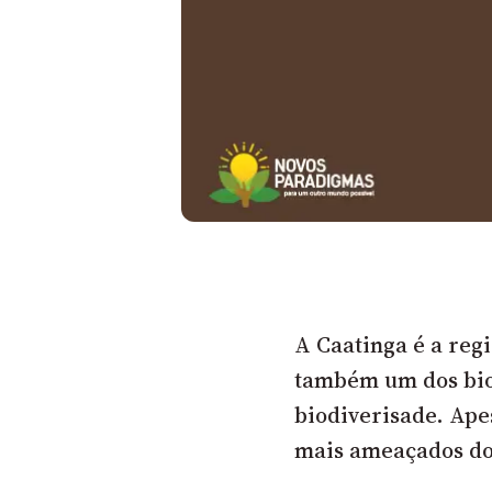
A Caatinga é a reg
também um dos bio
biodiverisade. Ape
mais ameaçados do