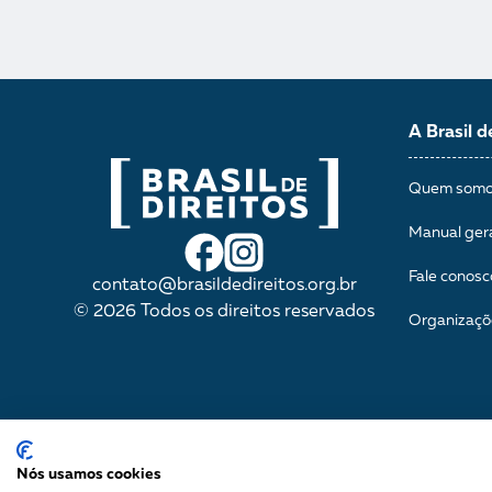
A Brasil d
Quem som
Manual ger
Fale conosc
contato@brasildedireitos.org.br
© 2026 Todos os direitos reservados
Organizaçõ
Nós usamos cookies
IMPULSIONADA POR