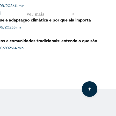
09/2025
11 min
Ver mais
O
ue é adaptação climática e por que ela importa
06/2025
5 min
os e comunidades tradicionais: entenda o que são
06/2025
14 min