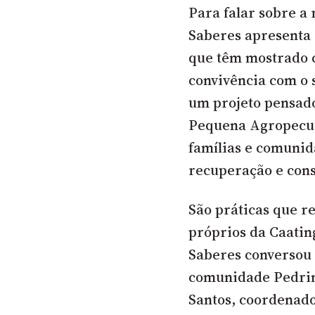
Para falar sobre a 
Saberes apresenta 
que têm mostrado 
convivência com o 
um projeto pensado
Pequena Agropecuá
famílias e comunid
recuperação e con
São práticas que re
próprios da Caating
Saberes conversou 
comunidade Pedrin
Santos, coordenad