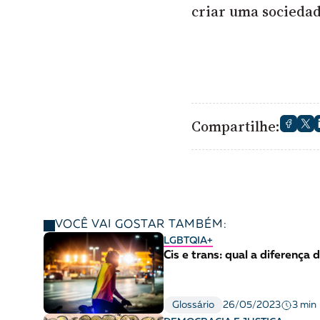
criar uma sociedad
Compartilhe:
VOCÊ VAI GOSTAR TAMBÉM:
LGBTQIA+
Cis e trans: qual a diferença
3 min
Glossário
26/05/2023