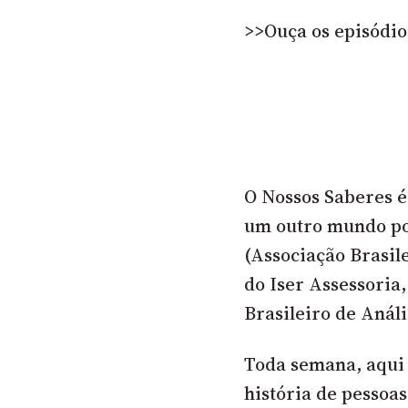
>>Ouça os episódio
O Nossos Saberes é
um outro mundo po
(Associação Brasi
do Iser Assessoria,
Brasileiro de Análi
Toda semana, aqui n
história de pessoa