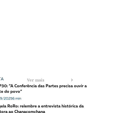
Ver mais
TA
30: “A Conferência das Partes precisa ouvir a
te do povo”
09/2025
6 min
ela RoRo: relembre a entrevista histórica da
tora ao Chanacomchana