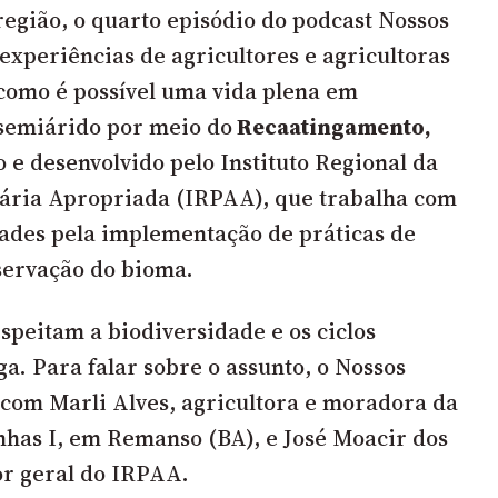
região, o quarto episódio do podcast Nossos
experiências de agricultores e agricultoras
como é possível uma vida plena em
semiárido por meio do
Recaatingamento,
 e desenvolvido pelo Instituto Regional da
ria Apropriada (IRPAA), que trabalha com
ades pela implementação de práticas de
servação do bioma.
speitam a biodiversidade e os ciclos
a. Para falar sobre o assunto, o Nossos
com Marli Alves, agricultora e moradora da
has I, em Remanso (BA), e José Moacir dos
or geral do IRPAA.