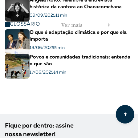
Angela RoRo: relembre a entrevista
histórica da cantora ao Chanacomchana
09/09/2025
11 min
Ver mais
GLOSSÁRIO
O que é adaptação climática e por que ela
importa
18/06/2025
5 min
Povos e comunidades tradicionais: entenda
o que são
17/06/2025
14 min
Fique por dentro: assine
nossa newsletter!