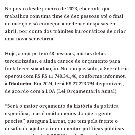
No posto desde janeiro de 2023, ela conta que
trabalhou com uma time de dez pessoas até o final
de março e só começou a ordenar despesas em
abril, por conta dos trâmites burocráticos de criar
uma nova secretaria.
Hoje, a equipe tem 48 pessoas, muitas delas
terceirizadas, e ainda carece de orçamento para
fortalecer sua atuação. No ano passado, a Secretaria
operou com R$ R$ 11.748.341,46, conforme informou
à
Diadorim
. Em 2024, terá R$ 27.223.794 disponíveis,
de acordo com a
LOA
(Lei Orçamentária Anual).
“Será o maior orçamento da história da política
específica, mas é muito menos do que a gente
precisa”, assegura Larrat, que tem pela frente o
desafio de ajudar a implementar políticas públicas