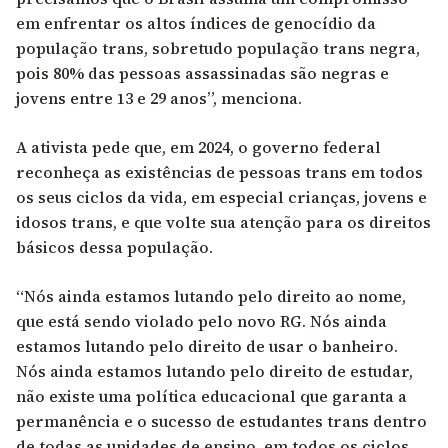
em enfrentar os altos índices de genocídio da
população trans, sobretudo população trans negra,
pois 80% das pessoas assassinadas são negras e
jovens entre 13 e 29 anos”, menciona.
A ativista pede que, em 2024, o governo federal
reconheça as existências de pessoas trans em todos
os seus ciclos da vida, em especial crianças, jovens e
idosos trans, e que volte sua atenção para os direitos
básicos dessa população.
“Nós ainda estamos lutando pelo direito ao nome,
que está sendo violado pelo novo RG. Nós ainda
estamos lutando pelo direito de usar o banheiro.
Nós ainda estamos lutando pelo direito de estudar,
não existe uma política educacional que garanta a
permanência e o sucesso de estudantes trans dentro
de todas as unidades de ensino, em todos os ciclos.