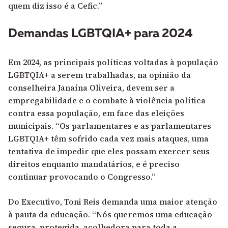
quem diz isso é a Cefic.”
Demandas LGBTQIA+ para 2024
Em 2024, as principais políticas voltadas à população
LGBTQIA+ a serem trabalhadas, na opinião da
conselheira Janaína Oliveira, devem ser a
empregabilidade e o combate à violência política
contra essa população, em face das eleições
municipais. “Os parlamentares e as parlamentares
LGBTQIA+ têm sofrido cada vez mais ataques, uma
tentativa de impedir que eles possam exercer seus
direitos enquanto mandatários, e é preciso
continuar provocando o Congresso.”
Do Executivo, Toni Reis demanda uma maior atenção
à pauta da educação. “Nós queremos uma educação
segura, protegida, acolhedora para toda a