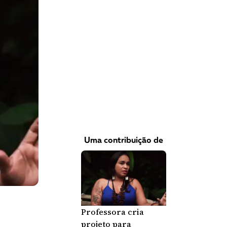
VEJA COMO APOIAR!
Uma contribuição de
Professora cria
projeto para