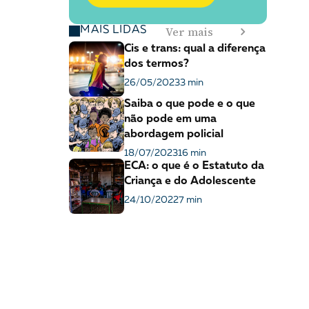
Ver mais
MAIS LIDAS
Cis e trans: qual a diferença
dos termos?
26/05/2023
3 min
Saiba o que pode e o que
não pode em uma
abordagem policial
18/07/2023
16 min
ECA: o que é o Estatuto da
Criança e do Adolescente
24/10/2022
7 min