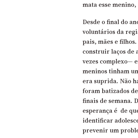
mata esse menino, 
Desde o final do an
voluntários da reg
pais, mães e filhos
construir laços de 
vezes complexo— e
meninos tinham um
era suprida. Não ha
foram batizados d
finais de semana. 
esperança é de que
identificar adoles
prevenir um proble