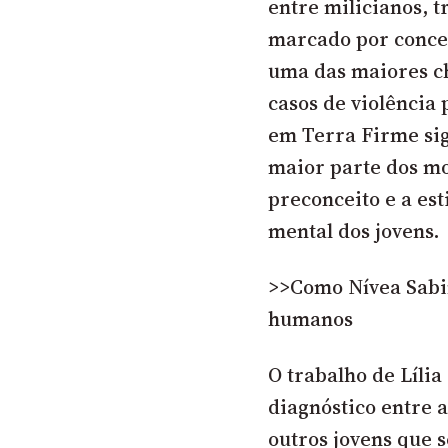
entre milicianos, tr
marcado por concen
uma das maiores ch
casos de violência
em Terra Firme sign
maior parte dos mo
preconceito e a es
mental dos jovens.
>>Como Nívea Sabin
humanos
O trabalho de Líli
diagnóstico entre a
outros jovens que 