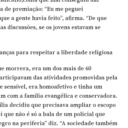
ia de premiação: “Eu me peguei
ue a gente havia feito”, afirma. “De que
as discussões, se os jovens estavam se
nças para respeitar a liberdade religiosa
e morrera, era um dos mais de 60
articipavam das atividades promovidas pela
e sensível, era homoafetivo e tinha um
m com a família evangélica e conservadora.
ília decidiu que precisava ampliar o escopo
i que não é só a bala de um policial que
gro na periferia” diz. “A sociedade também