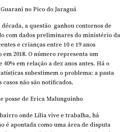
s Guarani no Pico do Jaraguá
a década, a questão ganhou contornos de
o com dados preliminares do ministério da
entes e crianças entre 10 e 19 anos
o em 2018. O número representa um
 40% em relação a dez anos antes. Há o
tatísticas subestimem o problema: a pasta
 casos não são notificados.
de posse de Erica Malunguinho
airro onde Lília vive e trabalha, há
ão é apontada como uma área de disputa