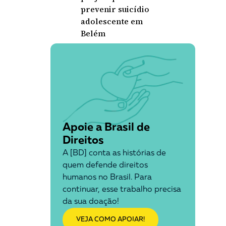
prevenir suicídio
adolescente em
Belém
Apoie a Brasil de
Direitos
A [BD] conta as histórias de
quem defende direitos
humanos no Brasil. Para
continuar, esse trabalho precisa
da sua doação!
VEJA COMO APOIAR!