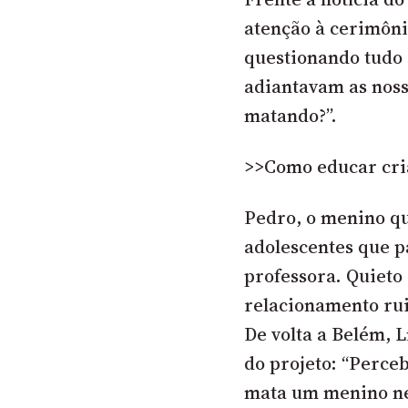
atenção à cerimôn
questionando tudo q
adiantavam as noss
matando?”.
>>Como educar cria
Pedro, o menino qu
adolescentes que p
professora. Quieto 
relacionamento rui
De volta a Belém, L
do projeto: “Perceb
mata um menino ne