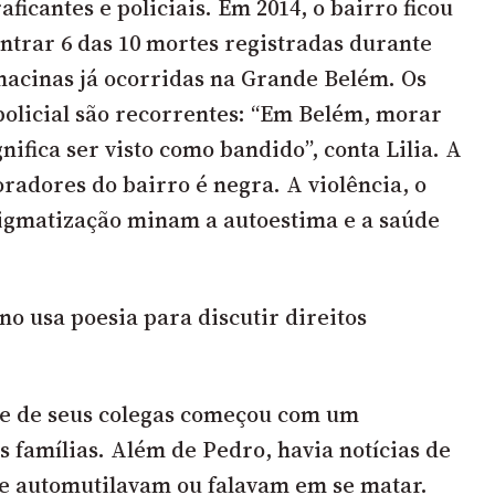
aficantes e policiais. Em 2014, o bairro ficou
trar 6 das 10 mortes registradas durante
acinas já ocorridas na Grande Belém. Os
 policial são recorrentes: “Em Belém, morar
ifica ser visto como bandido”, conta Lilia. A
radores do bairro é negra. A violência, o
tigmatização minam a autoestima e a saúde
o usa poesia para discutir direitos
a e de seus colegas começou com um
s famílias. Além de Pedro, havia notícias de
se automutilavam ou falavam em se matar.