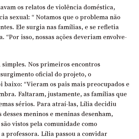
vam os relatos de violência doméstica,
ncia sexual: “ Notamos que o problema não
tes. Ele surgia nas famílias, e se refletia
lia. “Por isso, nossas ações deveriam envolve-
 simples. Nos primeiros encontros
surgimento oficial do projeto, o
 baixo: “Vieram os pais mais preocupados e
embra. Faltaram, justamente, as famílias que
as sérios. Para atraí-las, Lília decidiu
os desses meninos e meninas desenham,
 são vistos pela comunidade como
a professora. Lília passou a convidar