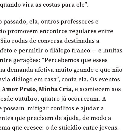
quando vira as costas para ele”.
o passado, ela, outros professores e
ião promovem encontros regulares entre
. São rodas de conversa destinadas a
afeto e permitir o diálogo franco — e muitas
ntre gerações: “Percebemos que esses
a demanda afetiva muito grande e que não
via diálogo em casa”, conta ela. Os eventos
e
Amor Preto, Minha Cria
, e acontecem aos
Desde outubro, quatro já ocorreram. A
 possam mitigar conflitos e ajudar a
centes que precisem de ajuda, de modo a
ma que cresce: o de suicídio entre jovens.