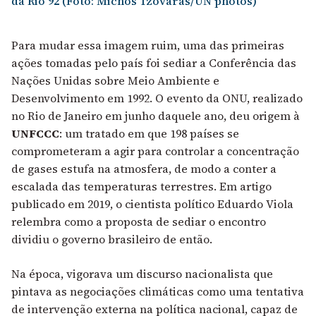
da Rio 92 (Foto: Michos Tzovaras/UN photos)
Para mudar essa imagem ruim, uma das primeiras
ações tomadas pelo país foi sediar a
Conferência das
Nações Unidas sobre Meio Ambiente e
Desenvolvimento
em 1992. O evento da ONU, realizado
no Rio de Janeiro em junho daquele ano, deu origem à
UNFCCC
: um tratado em que 198 países se
comprometeram a agir para controlar a concentração
de gases estufa na atmosfera, de modo a conter a
escalada das temperaturas terrestres.
Em artigo
publicado em 2019, o cientista político Eduardo Viola
relembra como a proposta de sediar o encontro
dividiu o governo brasileiro de então.
Na época, vigorava um discurso nacionalista que
pintava as negociações climáticas como uma tentativa
de intervenção externa na política nacional, capaz de