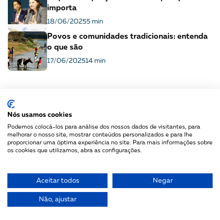
importa
18/06/2025
5 min
Povos e comunidades tradicionais: entenda
o que são
17/06/2025
14 min
Nós usamos cookies
Podemos colocá-los para análise dos nossos dados de visitantes, para
melhorar o nosso site, mostrar conteúdos personalizados e para lhe
proporcionar uma óptima experiência no site. Para mais informações sobre
Fique por dentro: assine
os cookies que utilizamos, abra as configurações.
nossa newsletter!
Aceitar todos
Negar
Não, ajustar