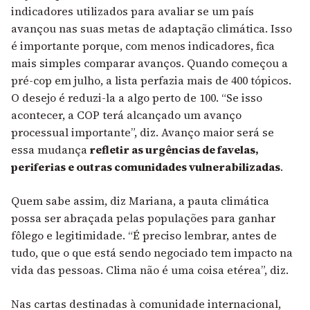
indicadores utilizados para avaliar se um país
avançou nas suas metas de adaptação climática. Isso
é importante porque, com menos indicadores, fica
mais simples comparar avanços. Quando começou a
pré-cop em julho, a lista perfazia mais de 400 tópicos.
O desejo é reduzi-la a algo perto de 100. “Se isso
acontecer, a COP terá alcançado um avanço
processual importante”, diz. Avanço maior será se
essa mudança
refletir as urgências de favelas,
periferias e outras comunidades vulnerabilizadas
.
Quem sabe assim, diz Mariana, a pauta climática
possa ser abraçada pelas populações para ganhar
fôlego e legitimidade. “É preciso lembrar, antes de
tudo, que o que está sendo negociado tem impacto na
vida das pessoas. Clima não é uma coisa etérea”, diz.
Nas cartas destinadas à comunidade internacional,