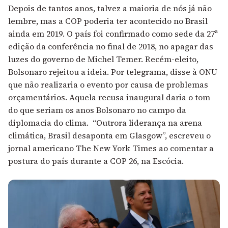
Depois de tantos anos, talvez a maioria de nós já não
lembre, mas a COP poderia ter acontecido no Brasil
ainda em 2019. O país foi confirmado como sede da 27ª
edição da conferência no final de 2018, no apagar das
luzes do governo de Michel Temer. Recém-eleito,
Bolsonaro rejeitou a ideia. Por telegrama, disse à ONU
que não realizaria o evento por causa de problemas
orçamentários. Aquela recusa inaugural daria o tom
do que seriam os anos Bolsonaro no campo da
diplomacia do clima. “Outrora liderança na arena
climática, Brasil desaponta em Glasgow”,
escreveu o
jornal americano The New York Times ao comentar a
postura do país durante a COP 26, na Escócia.