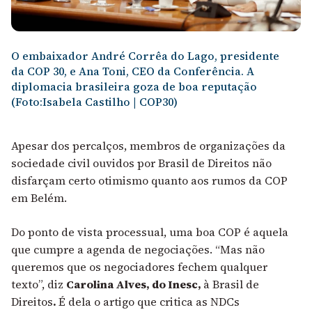
O embaixador André Corrêa do Lago, presidente
da COP 30, e Ana Toni, CEO da Conferência. A
diplomacia brasileira goza de boa reputação
(Foto:Isabela Castilho | COP30)
Apesar dos percalços, membros de organizações da
sociedade civil ouvidos por Brasil de Direitos não
disfarçam certo otimismo quanto aos rumos da COP
em Belém.
Do ponto de vista processual, uma boa COP é aquela
que cumpre a agenda de negociações. “Mas não
queremos que os negociadores fechem qualquer
texto”, diz
Carolina Alves, do Inesc,
à Brasil de
Direitos
.
É dela o artigo que critica as NDCs