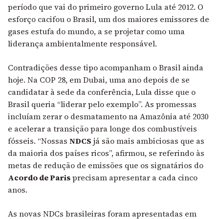
período que vai do primeiro governo Lula até 2012. O
esforço cacifou o Brasil, um dos maiores emissores de
gases estufa do mundo, a se projetar como uma
liderança ambientalmente responsável.
Contradições desse tipo acompanham o Brasil ainda
hoje. Na COP 28, em Dubai, uma ano depois de se
candidatar à sede da conferência,
Lula disse que o
Brasil queria “liderar pelo exemplo”
.
As promessas
incluíam zerar o desmatamento na Amazônia até 2030
e acelerar a transição para longe dos combustíveis
fósseis. “Nossas
NDCS
já são mais ambiciosas que as
da maioria dos países ricos”, afirmou, se referindo às
metas de redução de emissões que os signatários do
Acordo de Paris
precisam apresentar a cada cinco
anos.
As novas NDCs brasileiras foram apresentadas em