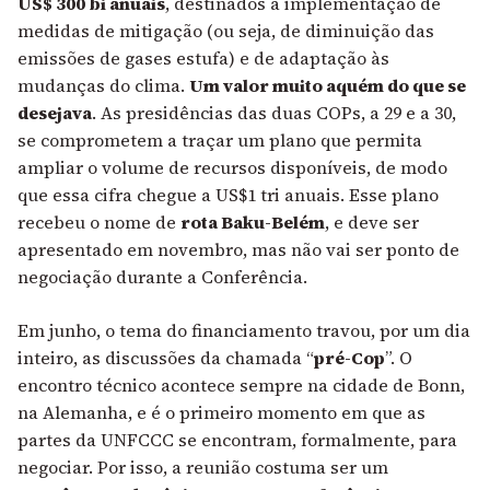
US$ 300 bi anuais
, destinados à implementação de
medidas de mitigação (ou seja, de diminuição das
emissões de gases estufa) e de adaptação às
mudanças do clima.
Um valor muito aquém do que se
desejava
. As presidências das duas COPs, a 29 e a 30,
se comprometem a traçar um plano que permita
ampliar o volume de recursos disponíveis, de modo
que essa cifra chegue a US$1 tri anuais. Esse plano
recebeu o nome de
rota Baku-Belém
, e deve ser
apresentado em novembro, mas não vai ser ponto de
negociação durante a Conferência.
Em junho, o tema do financiamento travou, por um dia
inteiro, as discussões da chamada “
pré-Cop
”. O
encontro técnico acontece sempre na cidade de Bonn,
na Alemanha, e é o primeiro momento em que as
partes da UNFCCC se encontram, formalmente, para
negociar. Por isso, a reunião costuma ser um