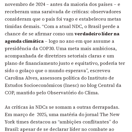
novembro de 2024 – antes da maioria dos países – e
receberam uma saraivada de críticas: observadores
consideram que o país foi vago e estabeleceu metas
tímidas demais. “
Com a atual NDC, o Brasil perde a
chance de se afirmar como um
verdadeiro líder na
agenda climática
– logo no ano em que assume a
presidência da
COP30
. Uma meta mais ambiciosa,
acompanhada de diretrizes setoriais claras e um
plano de financiamento justo e equitativo, poderia ter
sido o golaço que o mundo esperava”, escreveu
Carolina Alves, assessora política do Instituto de
Estudos Socioeconômicos (Inesc) no blog Central da
COP, mantido pelo Observatório do Clima.
As críticas às NDCs se somam a outras derrapadas.
Em março de 2025, uma matéria do jornal The New
York times destacou as “ambições conflitantes” do
Brasil
: apesar de se declarar líder no combate ao