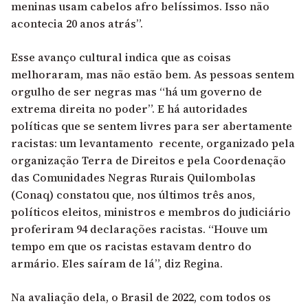
meninas usam cabelos afro belíssimos. Isso não
acontecia 20 anos atrás”.
Esse avanço cultural indica que as coisas
melhoraram, mas não estão bem. As pessoas sentem
orgulho de ser negras mas “há um governo de
extrema direita no poder”. E há autoridades
políticas que se sentem livres para ser abertamente
racistas: um levantamento recente, organizado pela
organização Terra de Direitos e pela Coordenação
das Comunidades Negras Rurais Quilombolas
(Conaq) constatou que, nos últimos três anos,
políticos eleitos, ministros e membros do judiciário
proferiram 94 declarações racistas. “Houve um
tempo em que os racistas estavam dentro do
armário. Eles saíram de lá”, diz Regina.
Na avaliação dela, o Brasil de 2022, com todos os