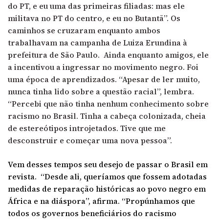
do PT, e eu uma das primeiras filiadas: mas ele
militava no PT do centro, e eu no Butantã”. Os
caminhos se cruzaram enquanto ambos
trabalhavam na campanha de Luiza Erundina à
prefeitura de São Paulo. Ainda enquanto amigos, ele
a incentivou a ingressar no movimento negro. Foi
uma época de aprendizados. “Apesar de ler muito,
nunca tinha lido sobre a questão racial”, lembra.
“Percebi que não tinha nenhum conhecimento sobre
racismo no Brasil. Tinha a cabeça colonizada, cheia
de estereótipos introjetados. Tive que me
desconstruir e começar uma nova pessoa”.
Vem desses tempos seu desejo de passar o Brasil em
revista. “Desde ali, queríamos que fossem adotadas
medidas de reparação históricas ao povo negro em
África e na diáspora”, afirma. “Propúnhamos que
todos os governos beneficiários do racismo