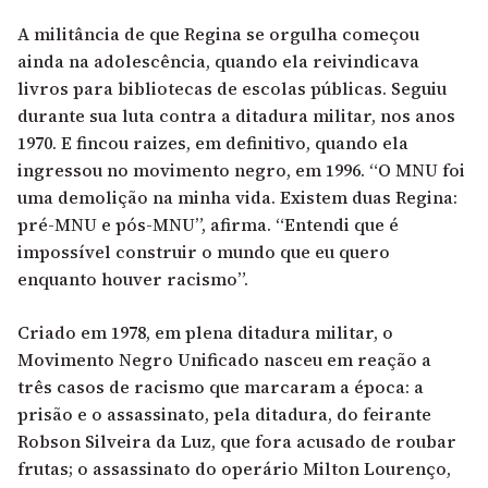
A militância de que Regina se orgulha começou
ainda na adolescência, quando ela reivindicava
livros para bibliotecas de escolas públicas. Seguiu
durante sua luta contra a ditadura militar, nos anos
1970. E fincou raizes, em definitivo, quando ela
ingressou no movimento negro, em 1996. “O MNU foi
uma demolição na minha vida. Existem duas Regina:
pré-MNU e pós-MNU”, afirma. “Entendi que é
impossível construir o mundo que eu quero
enquanto houver racismo”.
Criado em 1978, em plena ditadura militar, o
Movimento Negro Unificado nasceu em reação a
três casos de racismo que marcaram a época: a
prisão e o assassinato, pela ditadura, do feirante
Robson Silveira da Luz, que fora acusado de roubar
frutas; o assassinato do operário Milton Lourenço,