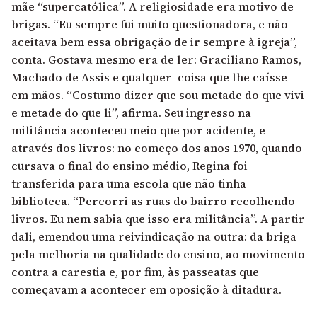
mãe “supercatólica”. A religiosidade era motivo de
brigas. “Eu sempre fui muito questionadora, e não
aceitava bem essa obrigação de ir sempre à igreja”,
conta. Gostava mesmo era de ler: Graciliano Ramos,
Machado de Assis e qualquer coisa que lhe caísse
em mãos. “Costumo dizer que sou metade do que vivi
e metade do que li”, afirma. Seu ingresso na
militância aconteceu meio que por acidente, e
através dos livros: no começo dos anos 1970, quando
cursava o final do ensino médio, Regina foi
transferida para uma escola que não tinha
biblioteca. “Percorri as ruas do bairro recolhendo
livros. Eu nem sabia que isso era militância”. A partir
dali, emendou uma reivindicação na outra: da briga
pela melhoria na qualidade do ensino, ao movimento
contra a carestia e, por fim, às passeatas que
começavam a acontecer em oposição à ditadura.