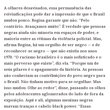
A olhares desavisados, essa permanência das
reivindicações pode dar a impressão de que o Brasil
mudou pouco. Regina garante que não. “Pelo
contrário. Avançamos muito”. É verdade que pessoas
negras ainda são minoria em espaços de poder, e
maioria entre as vítimas da violência policial. Mas,
afirma Regina, há um orgulho de ser negro — e de
reconhecer-se negro — que não existia nos anos
1970. “O racismo brasileiro é o mais sofisticado e o
mais perverso que existe”, diz ela. “Porque um de
seus pilares é o apagamento da história. As pessoas
não conheciam as contribuições do povo negro para
o Brasil. Não tinham motivo para se orgulhar. Mas
isso mudou. Olhe ao redor”, disse, passando os olhos
pelos adolescentes aglomerados do lado de fora da
exposição. Aqui e ali, algumas meninas negras
usavam tranças e cabelo black power. “Essas