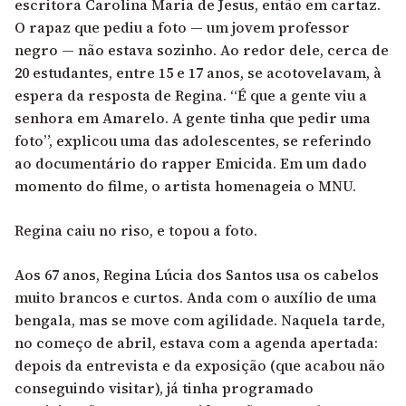
escritora Carolina Maria de Jesus, então em cartaz.
O rapaz que pediu a foto — um jovem professor
negro — não estava sozinho. Ao redor dele, cerca de
20 estudantes, entre 15 e 17 anos, se acotovelavam, à
espera da resposta de Regina. “É que a gente viu a
senhora em Amarelo. A gente tinha que pedir uma
foto”, explicou uma das adolescentes, se referindo
ao documentário do rapper Emicida. Em um dado
momento do filme, o artista homenageia o MNU.
Regina caiu no riso, e topou a foto.
Aos 67 anos, Regina Lúcia dos Santos usa os cabelos
muito brancos e curtos. Anda com o auxílio de uma
bengala, mas se move com agilidade. Naquela tarde,
no começo de abril, estava com a agenda apertada:
depois da entrevista e da exposição (que acabou não
conseguindo visitar), já tinha programado