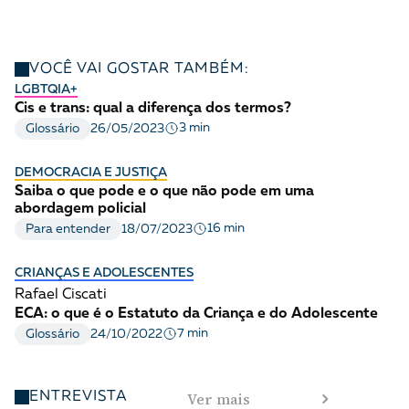
VOCÊ VAI GOSTAR TAMBÉM:
LGBTQIA+
Cis e trans: qual a diferença dos termos?
3 min
Glossário
26/05/2023
DEMOCRACIA E JUSTIÇA
Saiba o que pode e o que não pode em uma
abordagem policial
16 min
Para entender
18/07/2023
CRIANÇAS E ADOLESCENTES
Rafael Ciscati
ECA: o que é o Estatuto da Criança e do Adolescente
7 min
Glossário
24/10/2022
Ver mais
ENTREVISTA