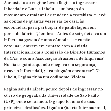
A oposição ao regime levou Regina a ingressar na
Liberdade e Luta, a Libelu — um braço do
movimento estudantil de tendência trotskista. “Perdi
as contas de quantas vezes saí de casa, às
escondidas, para participar de panfletagem em
porta de fábrica”, lembra. “Antes de sair, deixava um
bilhete na gaveta de uma cômoda: ‘ se eu não
retornar, entrem em contato com a Anistia
Internacional,com a Comissão de Direitos Humanos
da OAB, e com a Associação Brasileira de Imprensa’.
No dia seguinte, quando chegava em segurança,
tirava o bilhete dali, para ninguém encontrar”. Na
Libelu, Regina tinha um codinome: Violeta
Regina saiu da Libelu pouco depois de ingressar no
curso de geografia da Universidade de São Paulo
(USP), onde se formou. O grupo foi uma de suas
primeiras desilusões. Ligada à Quarta Internacional,