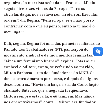
organização marxista sediada na França, a Libelu
seguia diretrizes vindas da Europa. “Para os
ativistas daqui, nos restava ser tarefeiros. Executar
ordens”, diz Regina. “Pensei: opa, se eu não posso
contribuir com o que eu penso, então aqui não é o
meu lugar”.
Dali, seguiu. Regina foi uma das primeiras filiadas ao
Partido dos Trabalhadores (PT), participou do
movimento sindical e de movimentos feministas.
“Ainda um feminismo branco”, explica. “Mas aí eu
conheci o Milton”, conta, se referindo ao marido,
Milton Barbosa — um dos fundadores do MNU. Os
dois se aproximaram por acaso, e depois de alguns
desencontros. “Havia um bar, na rua da Consolação,
chamado Butecão, que a negrada frequentava.
Milton sempre estava lá, e eu também. Mas nunca
nos encontrávamos”, conta. “Milton era fundador