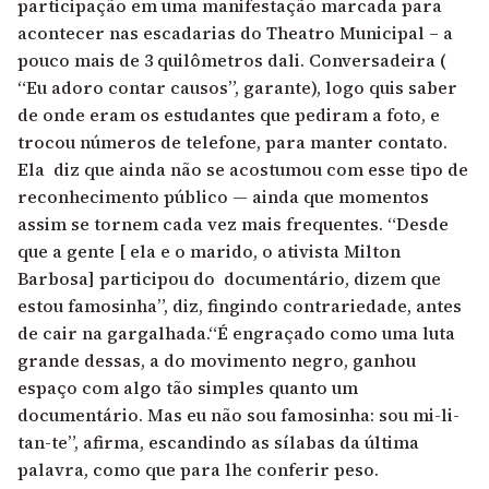
participação em uma manifestação marcada para
acontecer nas escadarias do Theatro Municipal – a
pouco mais de 3 quilômetros dali. Conversadeira (
“Eu adoro contar causos”, garante), logo quis saber
de onde eram os estudantes que pediram a foto, e
trocou números de telefone, para manter contato.
Ela diz que ainda não se acostumou com esse tipo de
reconhecimento público — ainda que momentos
assim se tornem cada vez mais frequentes. “Desde
que a gente [ ela e o marido, o ativista Milton
Barbosa] participou do documentário, dizem que
estou famosinha”, diz, fingindo contrariedade, antes
de cair na gargalhada.“É engraçado como uma luta
grande dessas, a do movimento negro, ganhou
espaço com algo tão simples quanto um
documentário. Mas eu não sou famosinha: sou mi-li-
tan-te”, afirma, escandindo as sílabas da última
palavra, como que para lhe conferir peso.