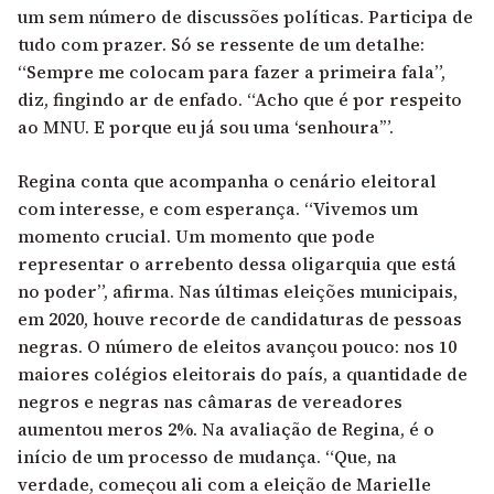
um sem número de discussões políticas. Participa de
tudo com prazer. Só se ressente de um detalhe:
“Sempre me colocam para fazer a primeira fala”,
diz, fingindo ar de enfado. “Acho que é por respeito
ao MNU. E porque eu já sou uma ‘senhoura’”.
Regina conta que acompanha o cenário eleitoral
com interesse, e com esperança. “Vivemos um
momento crucial. Um momento que pode
representar o arrebento dessa oligarquia que está
no poder”, afirma. Nas últimas eleições municipais,
em 2020, houve recorde de candidaturas de pessoas
negras. O número de eleitos avançou pouco: nos 10
maiores colégios eleitorais do país, a quantidade de
negros e negras nas câmaras de vereadores
aumentou meros 2%. Na avaliação de Regina, é o
início de um processo de mudança. “Que, na
verdade, começou ali com a eleição de Marielle