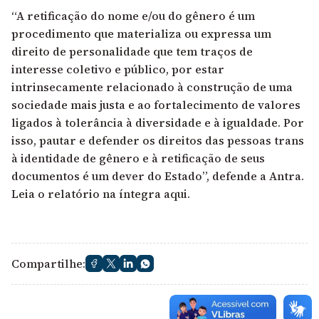
“A retificação do nome e/ou do gênero é um
procedimento que materializa ou expressa um
direito de personalidade que tem traços de
interesse coletivo e público, por estar
intrinsecamente relacionado à construção de uma
sociedade mais justa e ao fortalecimento de valores
ligados à tolerância à diversidade e à igualdade. Por
isso, pautar e defender os direitos das pessoas trans
à identidade de gênero e à retificação de seus
documentos é um dever do Estado”, defende a Antra.
Leia o relatório na íntegra
aqui
.
Compartilhe: