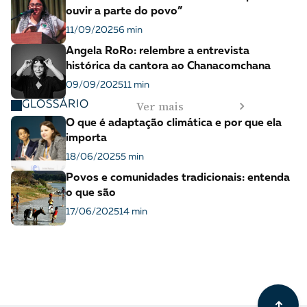
ouvir a parte do povo”
11/09/2025
6 min
Angela RoRo: relembre a entrevista
histórica da cantora ao Chanacomchana
09/09/2025
11 min
Ver mais
GLOSSÁRIO
O que é adaptação climática e por que ela
importa
18/06/2025
5 min
Povos e comunidades tradicionais: entenda
o que são
17/06/2025
14 min