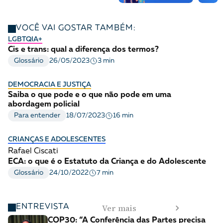
VOCÊ VAI GOSTAR TAMBÉM:
LGBTQIA+
Cis e trans: qual a diferença dos termos?
3 min
Glossário
26/05/2023
DEMOCRACIA E JUSTIÇA
Saiba o que pode e o que não pode em uma
abordagem policial
16 min
Para entender
18/07/2023
CRIANÇAS E ADOLESCENTES
Rafael Ciscati
ECA: o que é o Estatuto da Criança e do Adolescente
7 min
Glossário
24/10/2022
Ver mais
ENTREVISTA
COP30: “A Conferência das Partes precisa