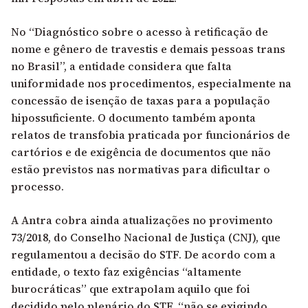
No “
Diagnóstico sobre o acesso à retificação de
nome e gênero de travestis e demais pessoas trans
no Brasil
”, a entidade considera que falta
uniformidade nos procedimentos, especialmente na
concessão de isenção de taxas para a população
hipossuficiente. O documento também aponta
relatos de transfobia praticada por funcionários de
cartórios e de exigência de documentos que não
estão previstos nas normativas para dificultar o
processo.
A Antra cobra ainda atualizações no
provimento
73/2018, do Conselho Nacional de Justiça (CNJ)
, que
regulamentou a decisão do STF. De acordo com a
entidade, o texto faz exigências “altamente
burocráticas” que extrapolam aquilo que foi
decidido pelo plenário do STF, “não se exigindo,