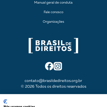
Manual geral de conduta
Fale conosco
Organizações
contato@brasildedireitos.org.br
© 2026 Todos os direitos reservados
IMPULSIONADA POR
Nós usamos cookies