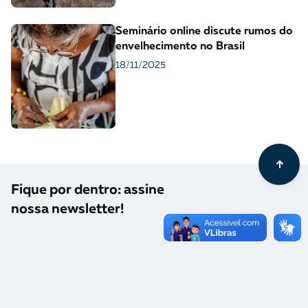
Seminário online discute rumos do
envelhecimento no Brasil
18/11/2025
Fique por dentro: assine
nossa newsletter!