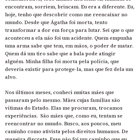
encontram, sorriem, brincam. Eu era a diferente. Eu,
hoje, tenho que descobrir como me reencaixar no
mundo. Desde que Ágatha foi morta, tento
transformar a dor em força para lutar. Sei que o que
aconteceu a ela não foi um acidente. Quem empunha
uma arma sabe que tem, em mãos, o poder de matar.
Quem dá um tiro sabe que a bala pode atingir
alguém. Minha filha foi morta pela polícia, que
deveria existir para protege-la, mas que fez dela um
alvo.
Nos últimos meses, conheci muitas mães que
passaram pelo mesmo. Mães cujas famílias são
vítimas do Estado. Elas me procuram, trocamos
experiências. São mães que, como eu, tentam se
reencontrar no mundo. Busco, aos poucos, meu
caminho como ativista pelos direitos humanos. De
maneira discreta. Esse não foi um caminho que eu