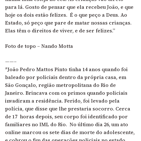
para lá. Gosto de pensar que ela recebeu João, e que
hoje os dois estão felizes. É o que peço a Deus. Ao
Estado, só peço que pare de matar nossas crianças.
Elas têm o direitos de viver, e de ser felizes.”
Foto de topo – Nando Motta
——–
*João Pedro Mattos Pinto tinha 14 anos quando foi
baleado por policiais dentro da própria casa, em
São Gonçalo, região metropolitana do Rio de
Janeiro. Brincava com os primos quando policiais
invadiram a residência. Ferido, foi levado pela
polícia, que disse que lhe prestaria socorro. Cerca
de 17 horas depois, seu corpo foi identificado por
familiares no IML do Rio. No último dia 26, um ato
online marcou os sete dias de morte do adolescente,
e cobrou o fim das operações policiais no estado.