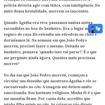
polícia deveria agir com tática, com inteligência. No
meio dessa brutalidade, morrem os inocentes.
Quando Ágatha era viva, passamos muitas noites
escondidas no box do banheiro. Era o lugar mais
seguro de casa. Eu estendia um edredom no chão e
dormíamos lá. Na semana em que João Pedro
morreu, precisei fazer o mesmo. Deitada no
banheiro, pensava: ‘quando isso vai parar?’. É o que
me pergunto ainda agora. Quantos mais precisam
morrer?
No dia em que João Pedro morreu, começou a
circular um desenho que mostrava Ágatha e ele se
encontrando no céu. A imagem me deixou muito
emocionada. Sou bastante religiosa. Minha fé é o que
me mantém firme. Por causa dela, acredito que
minha filha esteja no céu. As crianças vão direto