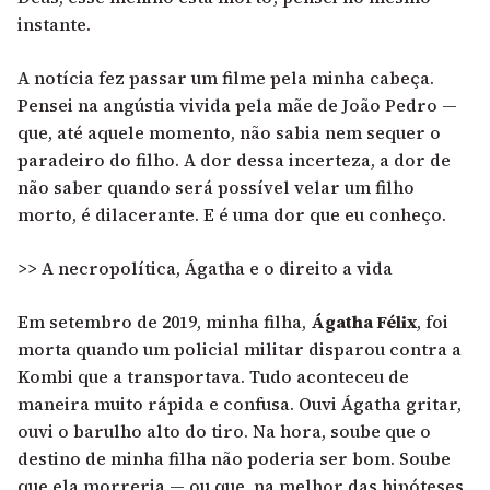
instante.
A notícia fez passar um filme pela minha cabeça.
Pensei na angústia vivida pela mãe de João Pedro —
que, até aquele momento, não sabia nem sequer o
paradeiro do filho. A dor dessa incerteza, a dor de
não saber quando será possível velar um filho
morto, é dilacerante. E é uma dor que eu conheço.
>> A necropolítica, Ágatha e o direito a vida
Em setembro de 2019, minha filha,
Ágatha Félix
, foi
morta quando um policial militar disparou contra a
Kombi que a transportava. Tudo aconteceu de
maneira muito rápida e confusa. Ouvi Ágatha gritar,
ouvi o barulho alto do tiro. Na hora, soube que o
destino de minha filha não poderia ser bom. Soube
que ela morreria — ou que, na melhor das hipóteses,