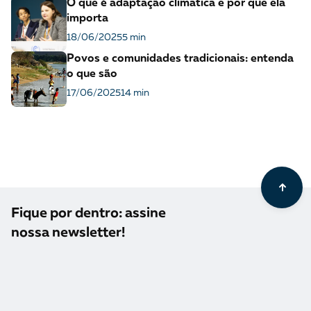
O que é adaptação climática e por que ela
importa
18/06/2025
5 min
Povos e comunidades tradicionais: entenda
o que são
17/06/2025
14 min
Fique por dentro: assine
nossa newsletter!