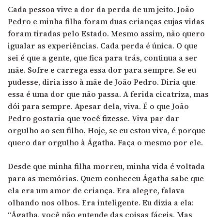
Cada pessoa vive a dor da perda de um jeito. João
Pedro e minha filha foram duas crianças cujas vidas
foram tiradas pelo Estado. Mesmo assim, não quero
igualar as experiências. Cada perda é única. O que
sei é que a gente, que fica para trás, continua a ser
mãe. Sofre e carrega essa dor para sempre. Se eu
pudesse, diria isso à mãe de João Pedro. Diria que
essa é uma dor que não passa. A ferida cicatriza, mas
dói para sempre. Apesar dela, viva. É o que João
Pedro gostaria que você fizesse. Viva par dar
orgulho ao seu filho. Hoje, se eu estou viva, é porque
quero dar orgulho à Ágatha. Faça o mesmo por ele.
Desde que minha filha morreu, minha vida é voltada
para as memórias. Quem conheceu Ágatha sabe que
ela era um amor de criança. Era alegre, falava
olhando nos olhos. Era inteligente. Eu dizia a ela:
“Ágatha, você não entende das coisas fáceis. Mas