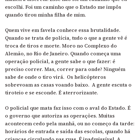
escolhi. Foi um caminho que o Estado me impôs
quando tirou minha filha de mim.
Quem vive em favela conhece essa brutalidade.
Quando se trata de polícia, tudo o que a gente vê é
troca de tiros e morte. Moro no Complexo do
Alemão, no Rio de Janeiro. Quando começa uma
operação policial, a gente sabe o que fazer: é
preciso correr. Mas, correr para onde? Ninguém
sabe de onde o tiro virá. Os helicópteros
sobrevoam as casas voando baixo. A gente escuta o
tiroteio e se esconde. É aterrorizante.
O policial que mata faz isso com o aval do Estado. É
o governo que autoriza as operações. Muitas
acontecem cedo pela manhã, ou no começo da tarde:
horários de entrada e saída das escolas, quando há
crianças circulando nas ruas. É inadmissível. A