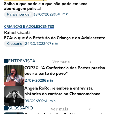
Saiba o que pode e o que não pode em uma
abordagem policial
16 min
Para entender
18/07/2023
CRIANÇAS E ADOLESCENTES
Rafael Ciscati
ECA: o que é o Estatuto da Criança e do Adolescente
7 min
Glossário
24/10/2022
Ver mais
ENTREVISTA
COP30: “A Conferência das Partes precisa
ouvir a parte do povo”
11/09/2025
6 min
Angela RoRo: relembre a entrevista
histórica da cantora ao Chanacomchana
09/09/2025
11 min
Ver mais
GLOSSÁRIO