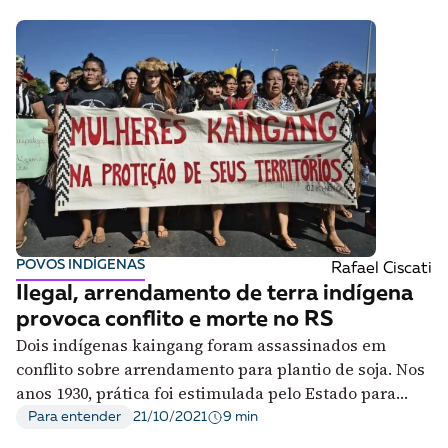
POVOS INDÍGENAS
Rafael Ciscati
Ilegal, arrendamento de terra indígena
provoca conflito e morte no RS
Dois indígenas kaingang foram assassinados em
conflito sobre arrendamento para plantio de soja. Nos
anos 1930, prática foi estimulada pelo Estado para
branquear população
9 min
Para entender
21/10/2021