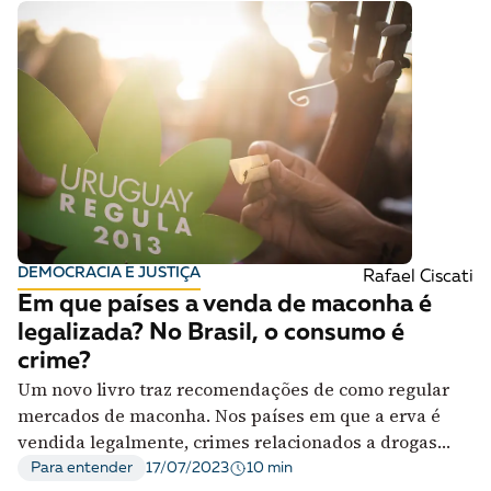
DEMOCRACIA E JUSTIÇA
Rafael Ciscati
Em que países a venda de maconha é
legalizada? No Brasil, o consumo é
crime?
Um novo livro traz recomendações de como regular
mercados de maconha. Nos países em que a erva é
vendida legalmente, crimes relacionados a drogas
diminuíram
10 min
Para entender
17/07/2023