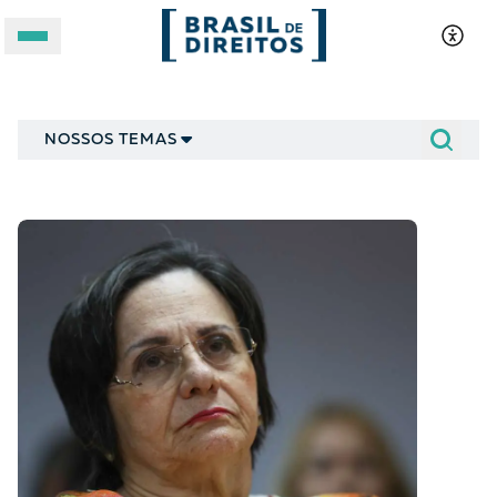
Para entender
A BRASIL DE DIREITOS
NOSSOS TEMAS
ASSUNTOS
FORMATOS
Apoie a Brasil de Direitos