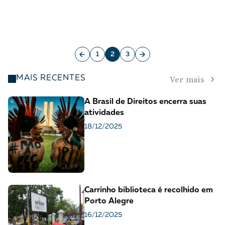
1
2
3
Ver mais
MAIS RECENTES
A Brasil de Direitos encerra suas
atividades
18/12/2025
Carrinho biblioteca é recolhido em
Porto Alegre
16/12/2025