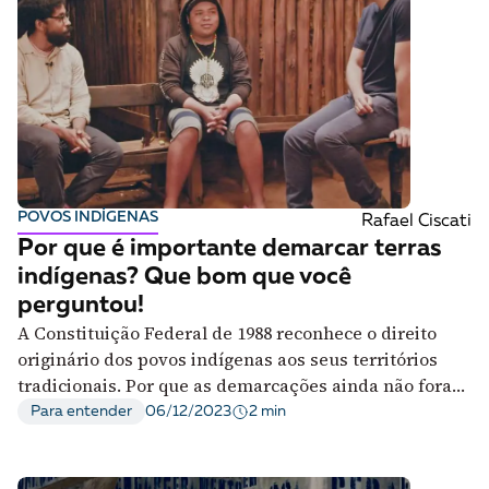
POVOS INDÍGENAS
Rafael Ciscati
Por que é importante demarcar terras
indígenas? Que bom que você
perguntou!
A Constituição Federal de 1988 reconhece o direito
originário dos povos indígenas aos seus territórios
tradicionais. Por que as demarcações ainda não foram
concluídas?
2 min
Para entender
06/12/2023