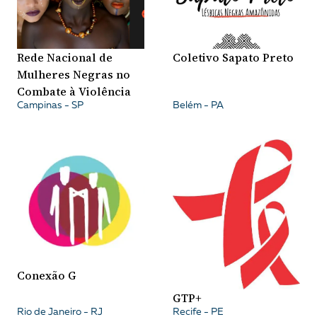
Rede Nacional de
Coletivo Sapato Preto
Mulheres Negras no
Combate à Violência
Campinas - SP
Belém - PA
Conexão G
GTP+
Rio de Janeiro - RJ
Recife - PE