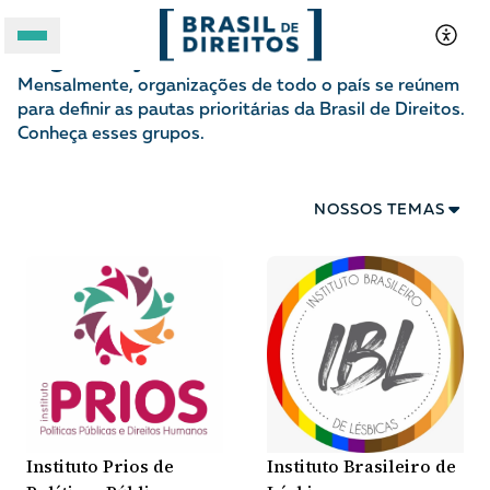
Organizações
Mensalmente, organizações de todo o país se reúnem
A BRASIL DE DIREITOS
para definir as pautas prioritárias da Brasil de Direitos.
Conheça esses grupos.
ASSUNTOS
NOSSOS TEMAS
FORMATOS
Instituto Prios de
Instituto Brasileiro de
Apoie a Brasil de Direitos