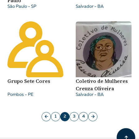
Paulo
São Paulo - SP
Salvador - BA
Grupo Sete Cores
Coletivo de Mulheres
Creuza Oliveira
Pombos - PE
Salvador - BA
1
2
3
4