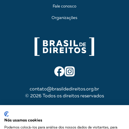
Fale conosco
Organizações
contato@brasildedireitos.org.br
© 2026 Todos os direitos reservados
IMPULSIONADA POR
Nós usamos cookies
Podemos colocá-los para análise dos nossos dados de visitantes, para