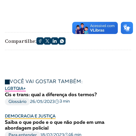
Compartilhe:
VOCÊ VAI GOSTAR TAMBÉM:
LGBTQIA+
Cis e trans: qual a diferença dos termos?
3 min
Glossário
26/05/2023
DEMOCRACIA E JUSTIÇA
Saiba o que pode e o que não pode em uma
abordagem policial
16 min
Para entender
18/07/2023