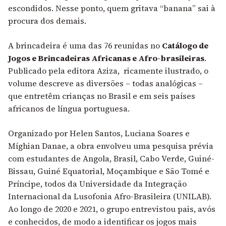
escondidos. Nesse ponto, quem gritava “banana” sai à
procura dos demais.
A brincadeira é uma das 76 reunidas no
Catálogo de
Jogos e Brincadeiras Africanas e Afro-brasileiras
.
Publicado pela editora Aziza, ricamente ilustrado, o
volume descreve as diversões – todas analógicas –
que entretêm crianças no Brasil e em seis países
africanos de língua portuguesa.
Organizado por Helen Santos, Luciana Soares e
Míghian Danae, a obra envolveu uma pesquisa prévia
com estudantes de Angola, Brasil, Cabo Verde, Guiné-
Bissau, Guiné Equatorial, Moçambique e São Tomé e
Príncipe, todos da Universidade da Integração
Internacional da Lusofonia Afro-Brasileira (UNILAB).
Ao longo de 2020 e 2021, o grupo entrevistou pais, avós
e conhecidos, de modo a identificar os jogos mais